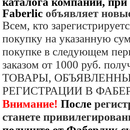
каталога компании, при
Faberlic
объявляет нов
Всем, кто зарегистрируетс
покупку на указанную сум
покупке в следующем пер
заказом от 1000 руб. пол
ТОВАРЫ, ОБЪЯВЛЕННЫ
РЕГИСТРАЦИИ В ФАБЕ
Внимание!
После
регист
станете привилегирова
получите от
Фаберлик
ск