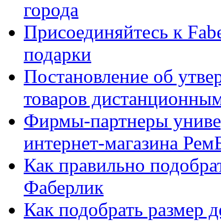
города
Присоединяйтесь к Fabe
подарки
Постановление об утве
товаров дистанционны
Фирмы-партнеры униве
интернет-магазина Рем
Как правильно подобра
Фаберлик
Как подобрать размер 