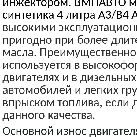
инжектором.
ВМПАВТО м
синтетика
4 литра
A
3/
B
4 
высокими эксплуатацион
пригодно при более длит
масла. Преимущественно
используется в высокоф
двигателях и в дизельных
автомобилей и легких гр
впрыском топлива, если 
данного качества.
Основной износ двигател