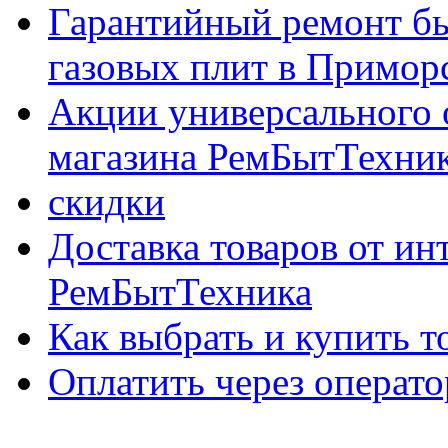
Гарантийный ремонт бы
газовых плит в Приморс
Акции универсального 
магазина РемБытТехни
скидки
Доставка товаров от ин
РемБытТехника
Как выбрать и купить т
Оплатить через опер