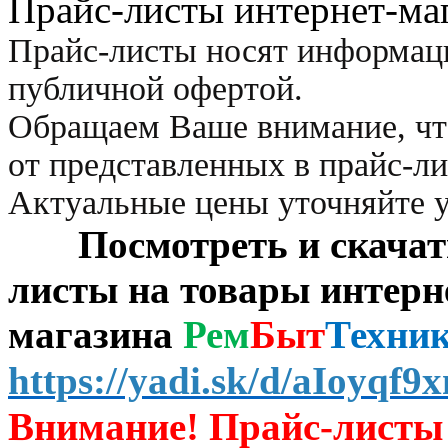
Прайс-листы интернет-ма
Прайс-листы носят информац
публичной офертой.
Обращаем Ваше внимание, чт
от представленных в прайс-л
Актуальные цены уточняйте 
Посмотреть и скачать 
листы на товары интерн
магазина
Рем
Быт
Техни
https://yadi.sk/d/aIoyqf
Внимание! Прайс-листы 