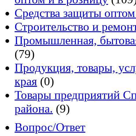
Средства защиты оптом
Строительство и ремон
Промышленная, бытовая
(79)
Продукция, товары, ус
края
(0)
Товары предприятий Сп
района.
(9)
Вопрос/Ответ