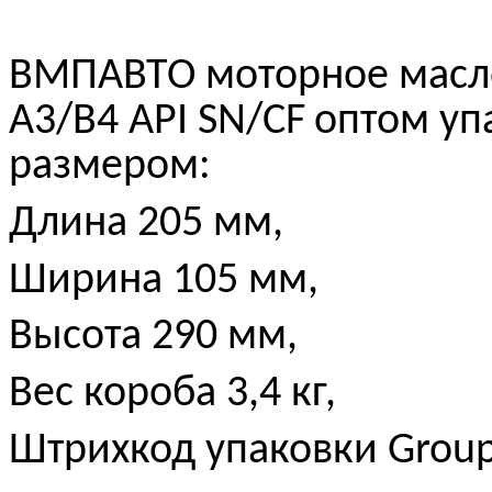
ВМПАВТО моторное масло
A
3/
B
4 API
SN
/
CF
оптом уп
размером:
Длина 205 мм,
Ширина 105 мм,
Высота 290 мм,
Вес короба 3,4 кг,
Штрихкод упаковки Group