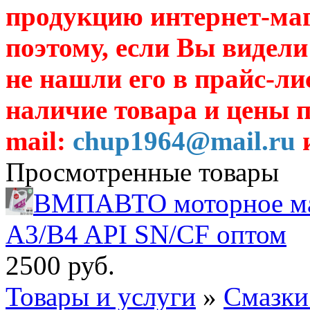
продукцию интернет-ма
поэтому, если Вы видели
не нашли его в прайс-ли
наличие товара и цены п
mail:
chup1964@mail.ru
и
Просмотренные товары
ВМПАВТО моторное мас
A3/B4 API SN/CF оптом
2500 руб.
Товары и услуги
»
Смазки