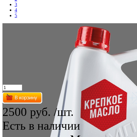
3
4
5
2500 руб.
/шт.
Есть в наличии