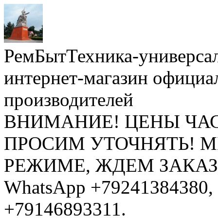
РемБытТехника-универса
интернет-магазин официа
производителей
ВНИМАНИЕ! ЦЕНЫ ЧА
ПРОСИМ УТОЧНЯТЬ! 
РЕЖИМЕ, ЖДЕМ ЗАКАЗЫ: 
WhatsApp +79241384380, 
+79146893311.