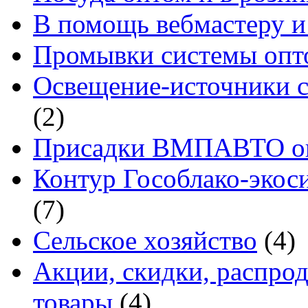
В помощь вебмастеру и
Промывки системы опто
Освещение-источники с
(2)
Присадки ВМПАВТО оп
Контур Гособлако-экоси
(7)
Сельское хозяйство
(4)
Акции, скидки, распро
товары
(4)