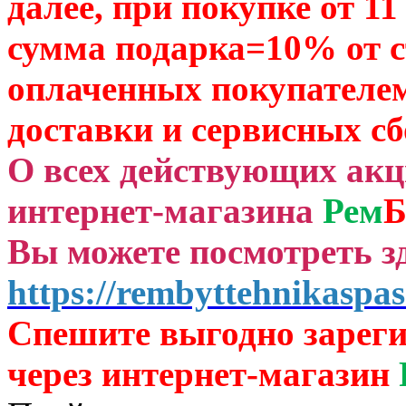
далее, при покупке от 11
сумма подарка=10% от 
оплаченных
покупателем
доставки и сервисных сб
О всех действующих ак
интернет-магазина
Рем
Б
Вы можете посмотреть зд
https://rembyttehnikaspas
Спешите выгодно зар
ег
через
интернет-магазин