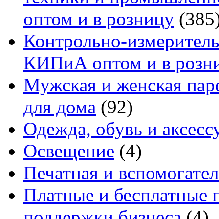
оптом и в розницу
(385
Контрольно-измеритель
КИПиА оптом и в розн
Мужская и женская па
для дома
(92)
Одежда, обувь и аксесс
Освещение
(4)
Печатная и вспомогате
Платные и бесплатные 
поддержки бизнеса
(4)