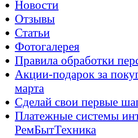
Новости
Отзывы
Статьи
Фотогалерея
Правила обработки пе
Акции-подарок за покуп
марта
Сделай свои первые шаг
Платежные системы инт
РемБытТехника