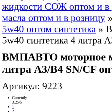
жидкости СОЖ оптом и в
масла оптом и в розницу
5w40 оптом синтетика
» В
5w40 синтетика 4 литра 
ВМПАВТО моторное ма
литра A3/B4 SN/CF оп
Артикул: 9223
Currently
3.25/5
1
2