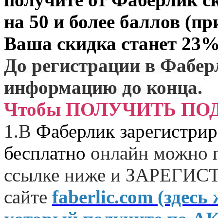
на 50 и более баллов (пр
Ваша скидка станет 23%
До регистрации в Фабер
информацию до конца.
Чтобы ПОЛУЧИТЬ ПО
1.
В
Фаберлик зарегистрир
бесплатно
онлайн можно п
ссылке ниже и
ЗАРЕГИСТ
сайте
faberlic.com (зде