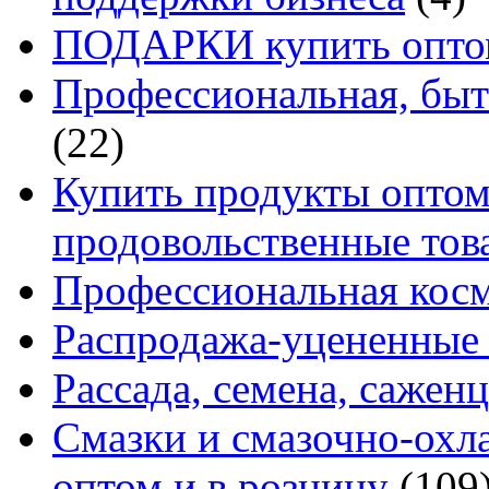
ПОДАРКИ купить оптом
Профессиональная, быт
(22)
Купить продукты оптом 
продовольственные то
Профессиональная кос
Распродажа-уцененные 
Рассада, семена, сажен
Смазки и смазочно-ох
оптом и в розницу
(109