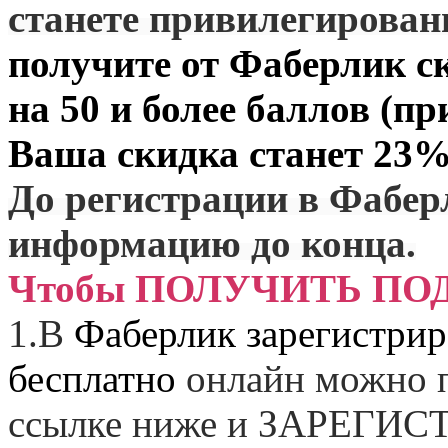
станете привилегирова
получите от
Фаберлик
ск
на 50 и более баллов (пр
Ваша скидка станет 23%
До регистрации в Фабер
информацию до конца.
Чтобы ПОЛУЧИТЬ ПО
1.
В
Фаберлик зарегистрир
бесплатно
онлайн можно п
ссылке ниже и
ЗАРЕГИСТ