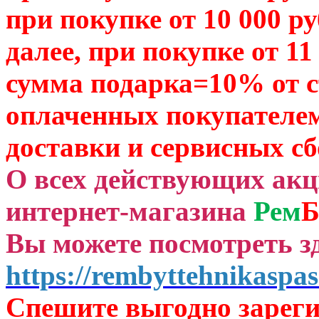
при покупке от 10 000 р
далее, при покупке от 11
сумма подарка=10% от 
оплаченных
покупателем
доставки и сервисных сб
О всех действующих ак
интернет-магазина
Рем
Б
Вы можете посмотреть зд
https://rembyttehnikaspas
Спешите выгодно зар
ег