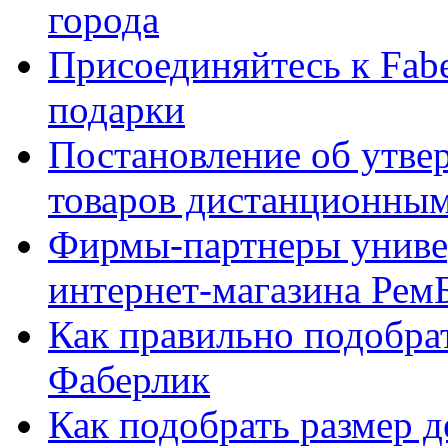
города
Присоединяйтесь к Fabe
подарки
Постановление об утве
товаров дистанционны
Фирмы-партнеры униве
интернет-магазина Рем
Как правильно подобра
Фаберлик
Как подобрать размер 