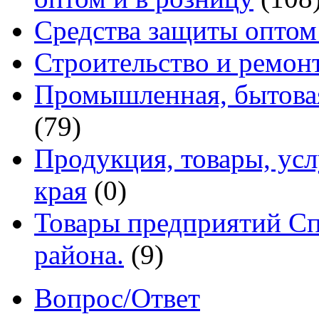
Средства защиты оптом
Строительство и ремон
Промышленная, бытовая
(79)
Продукция, товары, ус
края
(0)
Товары предприятий Сп
района.
(9)
Вопрос/Ответ