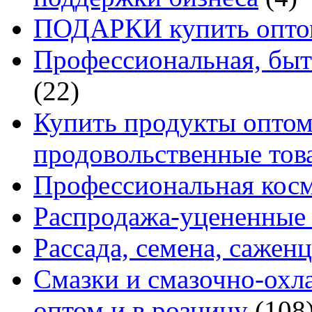
ПОДАРКИ купить оптом
Профессиональная, быт
(22)
Купить продукты оптом 
продовольственные то
Профессиональная кос
Распродажа-уцененные 
Рассада, семена, сажен
Смазки и смазочно-ох
оптом и в розницу
(108