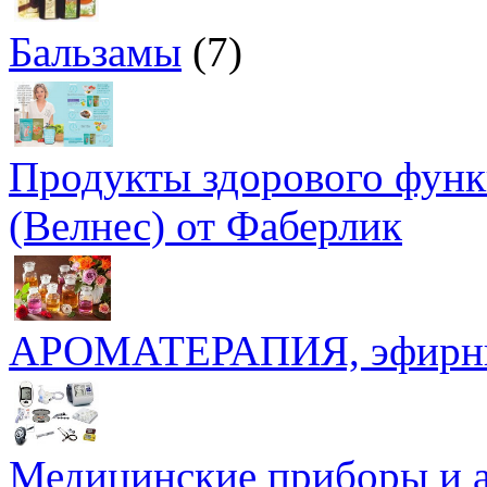
Бальзамы
(7)
Продукты здорового функ
(Велнес) от Фаберлик
АРОМАТЕРАПИЯ, эфирные
Медицинские приборы и 