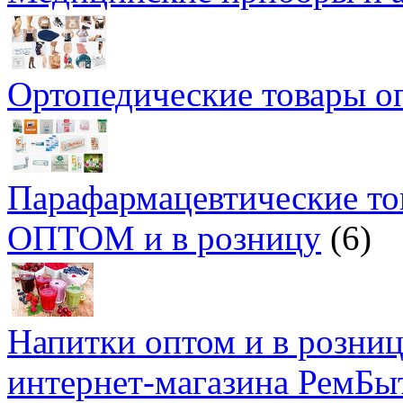
Ортопедические товары о
Парафармацевтические т
ОПТОМ и в розницу
(6)
Напитки оптом и в розницу
интернет-магазина РемБы