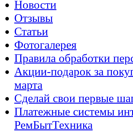
Новости
Отзывы
Статьи
Фотогалерея
Правила обработки пе
Акции-подарок за покуп
марта
Сделай свои первые шаг
Платежные системы инт
РемБытТехника