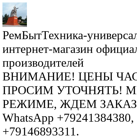
РемБытТехника-универса
интернет-магазин официа
производителей
ВНИМАНИЕ! ЦЕНЫ ЧА
ПРОСИМ УТОЧНЯТЬ! 
РЕЖИМЕ, ЖДЕМ ЗАКАЗЫ: 
WhatsApp +79241384380, 
+79146893311.