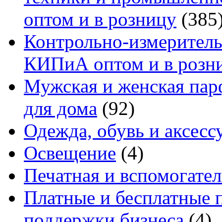
оптом и в розницу
(385
Контрольно-измеритель
КИПиА оптом и в розн
Мужская и женская па
для дома
(92)
Одежда, обувь и аксесс
Освещение
(4)
Печатная и вспомогате
Платные и бесплатные 
поддержки бизнеса
(4)