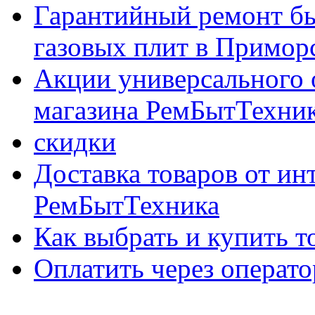
Гарантийный ремонт бы
газовых плит в Приморс
Акции универсального 
магазина РемБытТехни
скидки
Доставка товаров от ин
РемБытТехника
Как выбрать и купить т
Оплатить через опер