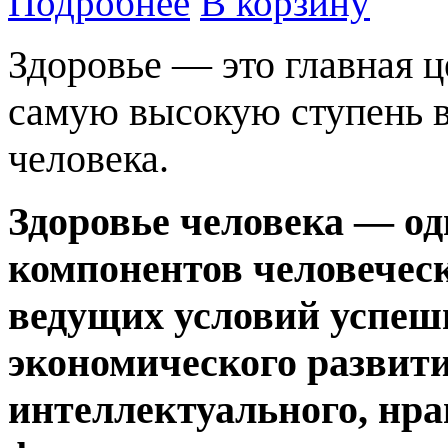
Подробнее
В корзину
Здоровье — это главная ц
самую высокую ступень в
человека.
Здоровье
человека — о
компонентов человеческ
ведущих условий успеш
экономического развити
интеллектуального, нра