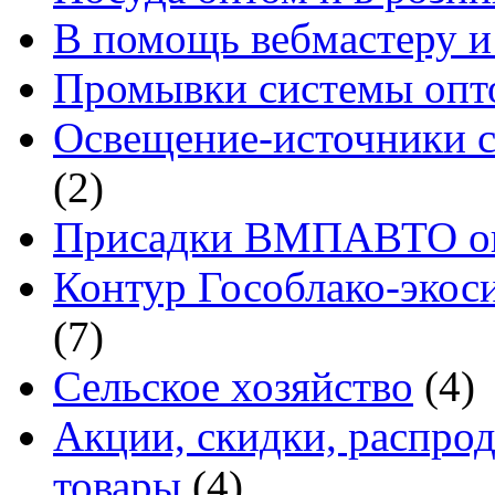
В помощь вебмастеру и
Промывки системы опто
Освещение-источники с
(2)
Присадки ВМПАВТО оп
Контур Гособлако-экоси
(7)
Сельское хозяйство
(4)
Акции, скидки, распро
товары
(4)