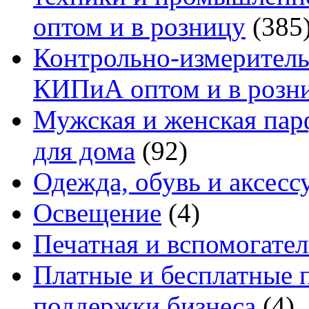
оптом и в розницу
(385
Контрольно-измеритель
КИПиА оптом и в розн
Мужская и женская па
для дома
(92)
Одежда, обувь и аксесс
Освещение
(4)
Печатная и вспомогате
Платные и бесплатные 
поддержки бизнеса
(4)