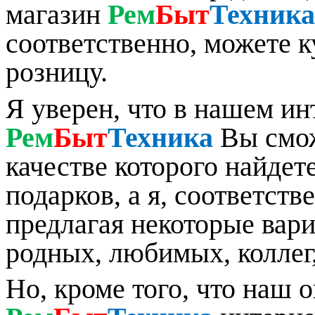
магазин
Рем
Быт
Техника
соответственно, можете к
розницу.
Я уверен, что в нашем ин
Рем
Быт
Техника
Вы смож
качестве которого найдет
подарков, а я, соответст
предлагая некоторые вар
родных, любимых, коллег,
Но, кроме того, что наш 