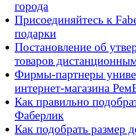
города
Присоединяйтесь к Fabe
подарки
Постановление об утве
товаров дистанционны
Фирмы-партнеры униве
интернет-магазина Рем
Как правильно подобра
Фаберлик
Как подобрать размер 