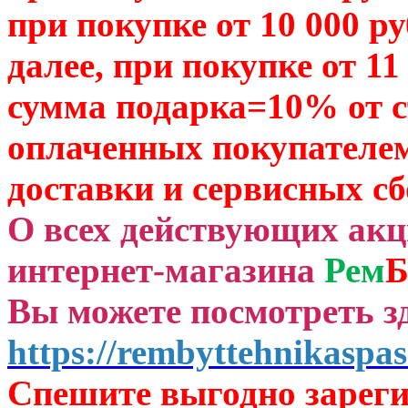
при покупке от 10 000 р
далее, при покупке от 11
сумма подарка=10% от 
оплаченных
покупателем
доставки и сервисных сб
О всех действующих ак
интернет-магазина
Рем
Б
Вы можете посмотреть зд
https://rembyttehnikaspas
Спешите выгодно зар
ег