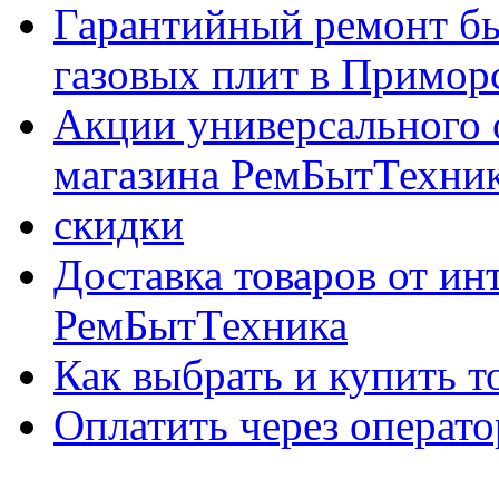
Гарантийный ремонт бы
газовых плит в Приморс
Акции универсального 
магазина РемБытТехни
скидки
Доставка товаров от ин
РемБытТехника
Как выбрать и купить т
Оплатить через опер