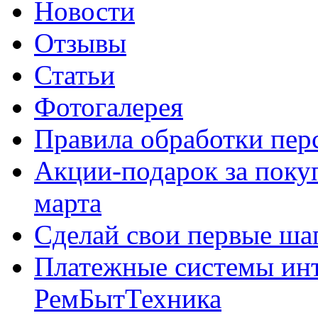
Новости
Отзывы
Статьи
Фотогалерея
Правила обработки пе
Акции-подарок за покуп
марта
Сделай свои первые шаг
Платежные системы инт
РемБытТехника