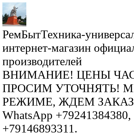
РемБытТехника-универса
интернет-магазин официа
производителей
ВНИМАНИЕ! ЦЕНЫ ЧА
ПРОСИМ УТОЧНЯТЬ! 
РЕЖИМЕ, ЖДЕМ ЗАКАЗЫ: 
WhatsApp +79241384380, 
+79146893311.