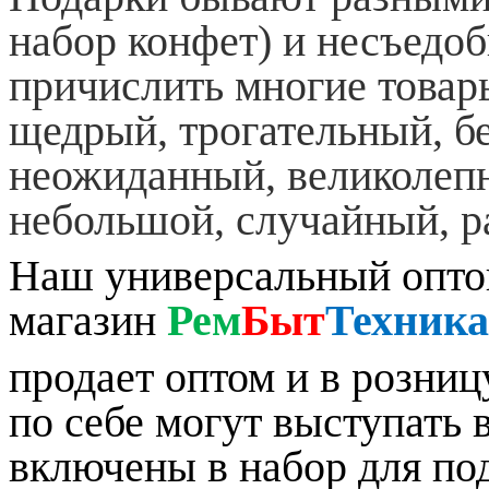
набор конфет) и несъедо
причислить многие товар
щедрый, трогательный, б
неожиданный, великолепн
небольшой, случайный, 
Наш универсальный опто
магазин
Рем
Быт
Техника
продает оптом и в розниц
по себе могут выступать 
включены в набор для под