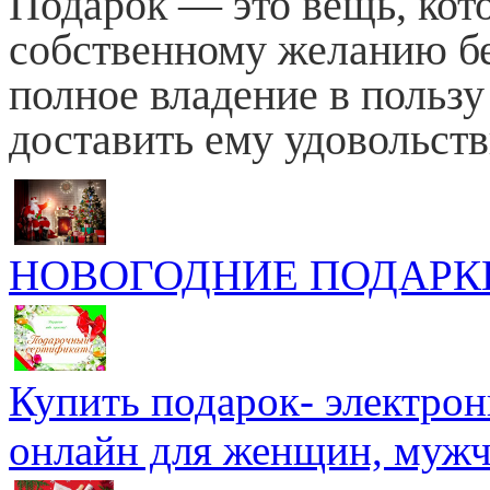
Пода́рок — это вещь, кот
собственному желанию бе
полное владение в пользу
доставить ему удовольств
НОВОГОДНИЕ ПОДАРКИ к
Купить подарок- электро
онлайн для женщин, мужч