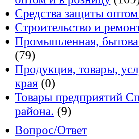
Средства защиты оптом
Строительство и ремон
Промышленная, бытовая
(79)
Продукция, товары, ус
края
(0)
Товары предприятий Сп
района.
(9)
Вопрос/Ответ