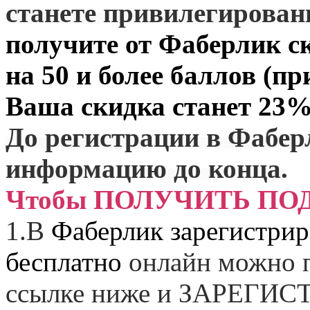
станете привилегирова
получите от
Фаберлик
ск
на 50 и более баллов (пр
Ваша скидка станет 23%
До регистрации в Фабер
информацию до конца.
Чтобы ПОЛУЧИТЬ ПО
1.
В
Фаберлик зарегистрир
бесплатно
онлайн можно п
ссылке ниже и
ЗАРЕГИСТ