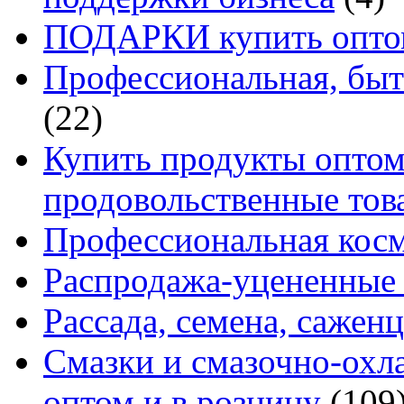
ПОДАРКИ купить оптом
Профессиональная, быт
(22)
Купить продукты оптом 
продовольственные то
Профессиональная кос
Распродажа-уцененные 
Рассада, семена, сажен
Смазки и смазочно-ох
оптом и в розницу
(109