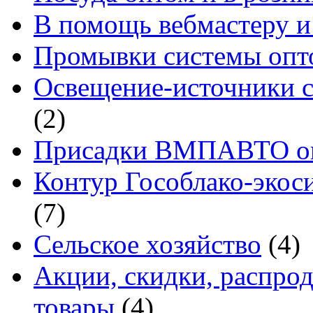
В помощь вебмастеру и
Промывки системы опто
Освещение-источники с
(2)
Присадки ВМПАВТО оп
Контур Гособлако-экоси
(7)
Сельское хозяйство
(4)
Акции, скидки, распро
товары
(4)