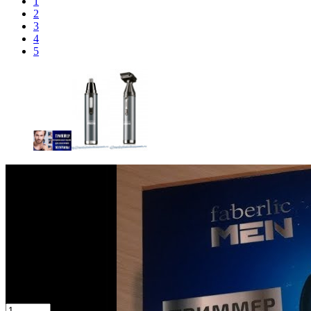
1
2
3
4
5