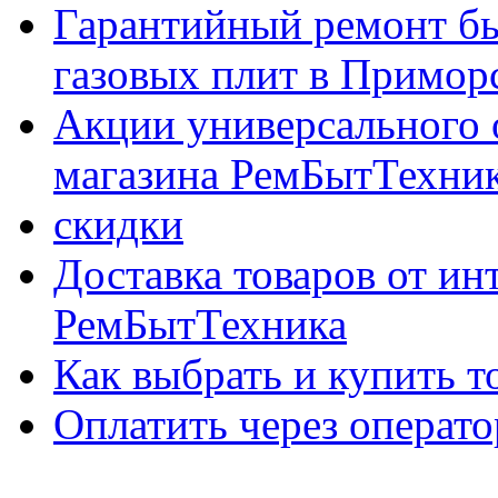
Гарантийный ремонт бы
газовых плит в Приморс
Акции универсального 
магазина РемБытТехни
скидки
Доставка товаров от ин
РемБытТехника
Как выбрать и купить т
Оплатить через опер