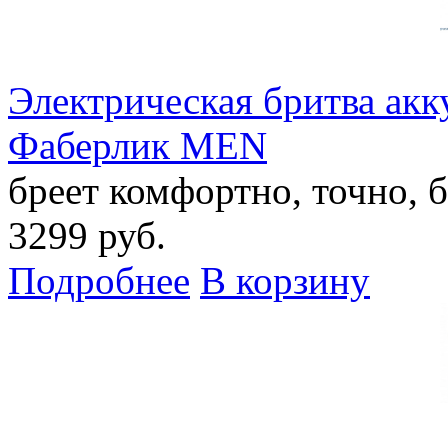
Электрическая бритва акк
Фаберлик MEN
бреет комфортно, точно, б
3299 руб.
Подробнее
В корзину