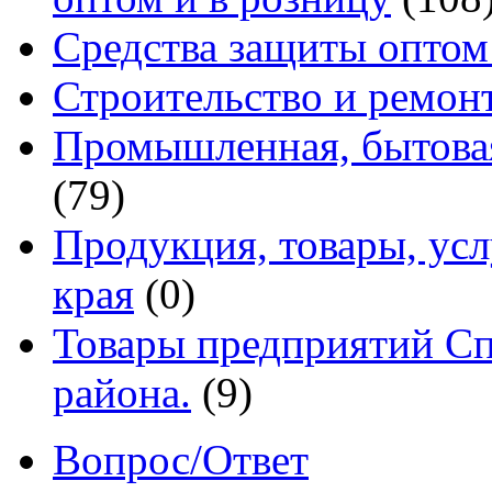
Средства защиты оптом
Строительство и ремон
Промышленная, бытовая
(79)
Продукция, товары, ус
края
(0)
Товары предприятий Сп
района.
(9)
Вопрос/Ответ