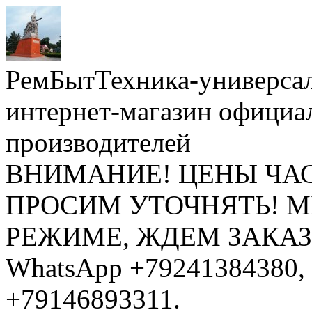
РемБытТехника-универса
интернет-магазин официа
производителей
ВНИМАНИЕ! ЦЕНЫ ЧА
ПРОСИМ УТОЧНЯТЬ! 
РЕЖИМЕ, ЖДЕМ ЗАКАЗЫ: 
WhatsApp +79241384380, 
+79146893311.