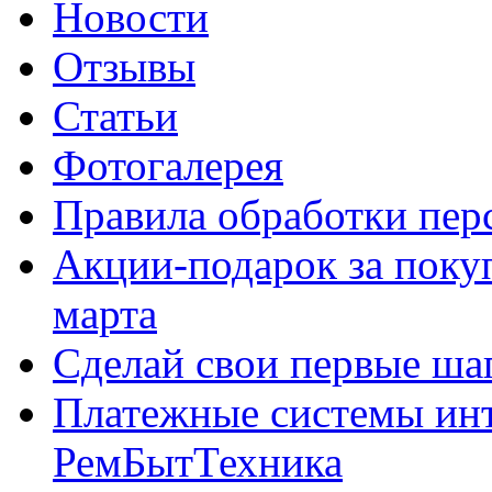
Новости
Отзывы
Статьи
Фотогалерея
Правила обработки пе
Акции-подарок за покуп
марта
Сделай свои первые шаг
Платежные системы инт
РемБытТехника