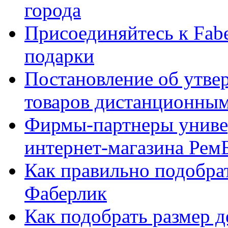
города
Присоединяйтесь к Fabe
подарки
Постановление об утве
товаров дистанционны
Фирмы-партнеры униве
интернет-магазина Рем
Как правильно подобра
Фаберлик
Как подобрать размер 