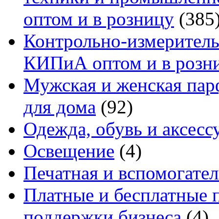
оптом и в розницу
(385
Контрольно-измеритель
КИПиА оптом и в розн
Мужская и женская па
для дома
(92)
Одежда, обувь и аксесс
Освещение
(4)
Печатная и вспомогате
Платные и бесплатные 
поддержки бизнеса
(4)