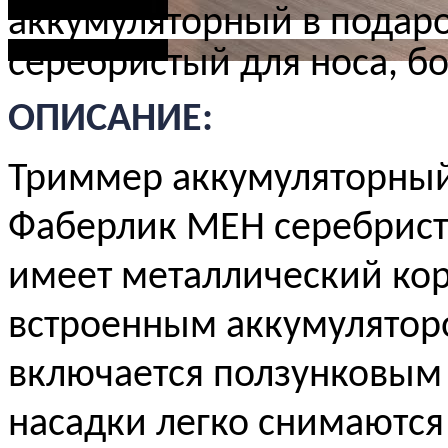
аккумуляторный в подар
серебристый для носа, бо
ОПИСАНИЕ:
Триммер аккумуляторный
Фаберлик МЕН серебристы
имеет металлический кор
встроенным аккумулятор
включается ползунковым
насадки легко снимаются