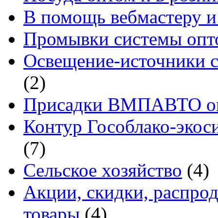
В помощь вебмастеру и
Промывки системы опто
Освещение-источники с
(2)
Присадки ВМПАВТО оп
Контур Гособлако-экоси
(7)
Сельское хозяйство
(4)
Акции, скидки, распро
товары
(4)