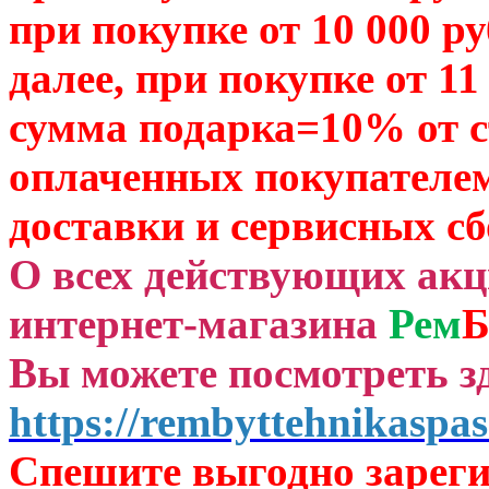
при покупке от 10 000 р
далее, при покупке от 11
сумма подарка=10% от 
оплаченных
покупателем
доставки и сервисных сб
О всех действующих ак
интернет-магазина
Рем
Б
Вы можете посмотреть зд
https://rembyttehnikaspas
Спешите выгодно зар
ег