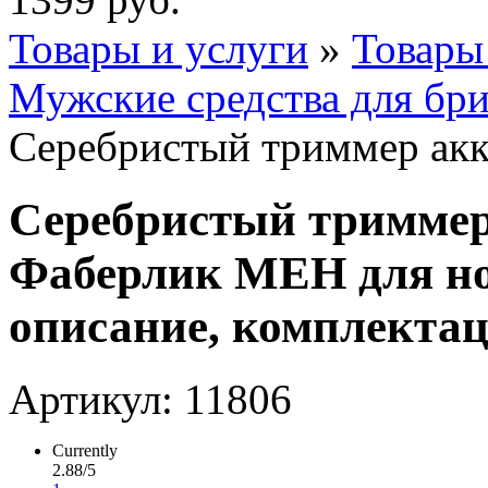
Товары и услуги
»
Товары
Мужские средства для бри
Серебристый триммер ак
Серебристый тримме
Фаберлик МЕН для нос
описание, комплектаци
Артикул: 11806
Currently
2.88/5