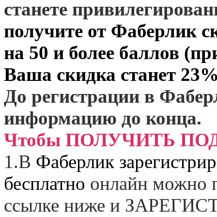
станете привилегирова
получите от
Фаберлик
ск
на 50 и более баллов (пр
Ваша скидка станет 23%
До регистрации в Фабер
информацию до конца.
Чтобы ПОЛУЧИТЬ ПО
1.
В
Фаберлик зарегистрир
бесплатно
онлайн можно п
ссылке ниже и
ЗАРЕГИСТ