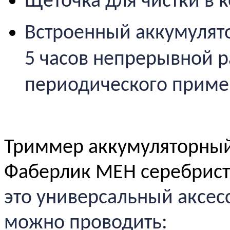
Щёточка для чистки в 
Встроенный аккумулято
5 часов непрерывной р
периодического приме
Триммер аккумуляторный
Фаберлик МЕН серебристы
это универсальный аксес
можно проводить: