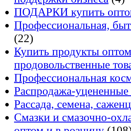
ПОДАРКИ купить оптом
Профессиональная, быт
(22)
Купить продукты оптом 
продовольственные то
Профессиональная кос
Распродажа-уцененные 
Рассада, семена, сажен
Смазки и смазочно-ох
оптом и в розницу
(108