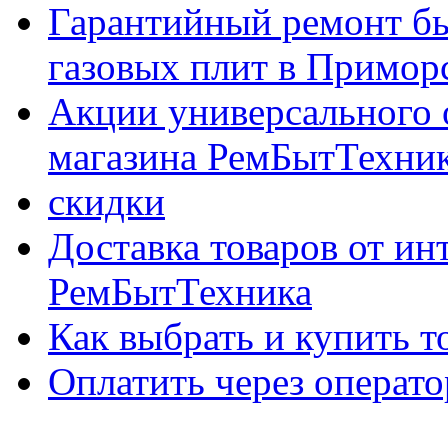
Гарантийный ремонт бы
газовых плит в Приморс
Акции универсального 
магазина РемБытТехни
скидки
Доставка товаров от ин
РемБытТехника
Как выбрать и купить т
Оплатить через опер