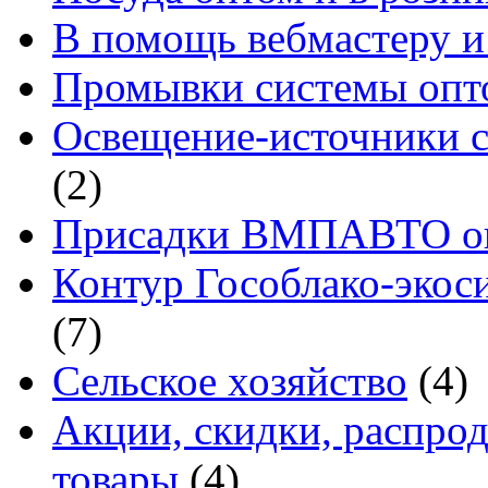
В помощь вебмастеру и
Промывки системы опто
Освещение-источники с
(2)
Присадки ВМПАВТО оп
Контур Гособлако-экоси
(7)
Сельское хозяйство
(4)
Акции, скидки, распро
товары
(4)