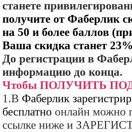
станете привилегирова
получите от
Фаберлик
ск
на 50 и более баллов (пр
Ваша скидка станет 23%
До регистрации в Фабер
информацию до конца.
Чтобы ПОЛУЧИТЬ ПО
1.
В
Фаберлик зарегистрир
бесплатно
онлайн можно п
ссылке ниже и
ЗАРЕГИСТ