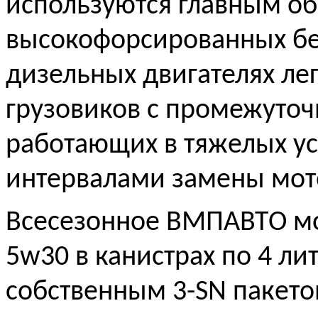
используются главным об
высокофорсированных бе
дизельных двигателях ле
грузовиков с промежуто
работающих в тяжелых у
интервалами замены мот
Всесезонное ВМПАВТО м
5w30 в канистрах по 4 ли
собственным 3-SN пакето