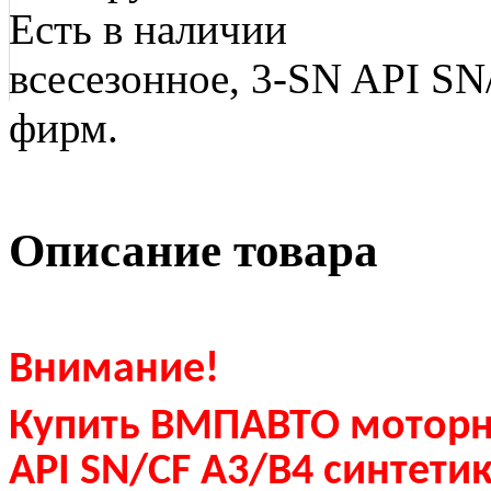
Есть в наличии
всесезонное, 3-SN API SN
фирм.
Описание товара
Внимание!
Купить ВМПАВТО моторн
API SN/CF A3/B4 синтети