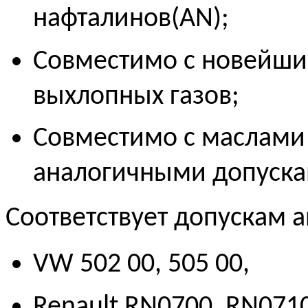
нафталинов(AN);
Совместимо с новейши
выхлопных газов;
Совместимо с маслами 
аналогичными допуска
Соответствует допускам 
VW 502 00, 505 00,
Renault RN0700, RN0710