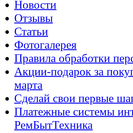
Новости
Отзывы
Статьи
Фотогалерея
Правила обработки пе
Акции-подарок за покуп
марта
Сделай свои первые шаг
Платежные системы инт
РемБытТехника