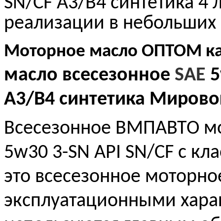
SN/CF A3/B4 синтетика 4 
реализации в небольших
Моторное масло ОПТОМ ка
масло всесезонное
SAE
5
A3/B4 синтетика Мировог
Всесезонное ВМПАВТО м
5w30 3-SN API SN/CF с к
это всесезонное моторно
эксплуатационными хара