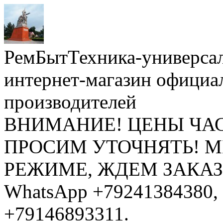
РемБытТехника-универса
интернет-магазин официа
производителей
ВНИМАНИЕ! ЦЕНЫ ЧА
ПРОСИМ УТОЧНЯТЬ! 
РЕЖИМЕ, ЖДЕМ ЗАКАЗЫ: 
WhatsApp +79241384380, 
+79146893311.