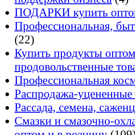
ПОДАРКИ купить оптом
Профессиональная, быт
(22)
Купить продукты оптом 
продовольственные то
Профессиональная кос
Распродажа-уцененные 
Рассада, семена, сажен
Смазки и смазочно-ох
оптом и в розницу
(109