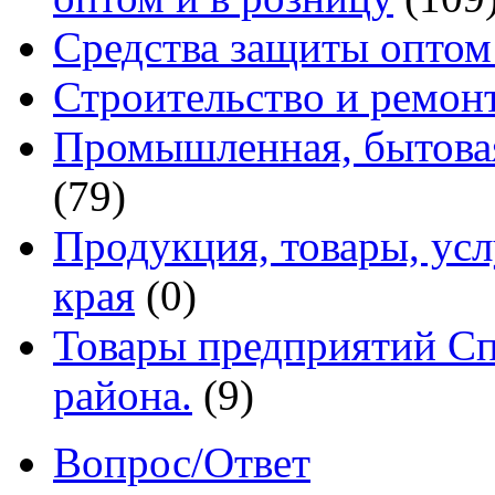
Средства защиты оптом
Строительство и ремон
Промышленная, бытовая
(79)
Продукция, товары, ус
края
(0)
Товары предприятий Сп
района.
(9)
Вопрос/Ответ