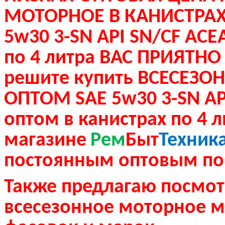
МОТОРНОЕ В КАНИСТРАХ
5w30 3-SN API SN/CF AСЕ
по
4 литра ВАС ПРИЯТНО 
решите купить ВСЕСЕЗ
ОПТОМ SAE 5w30 3-SN AP
оптом
в канистрах по 4
л
магазине
Рем
Быт
Техник
постоянным оптовым по
Также предлагаю посмот
всесезонное моторное 