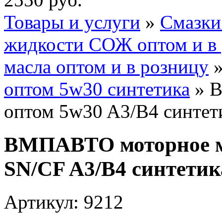
Товары и услуги
»
Смазки
жидкости СОЖ оптом и в
масла оптом и в розницу
оптом 5w30 синтетика
» В
оптом 5w30 A3/B4 синтети
ВМПАВТО моторное м
SN/CF A3/B4 синтетик
Артикул: 9212