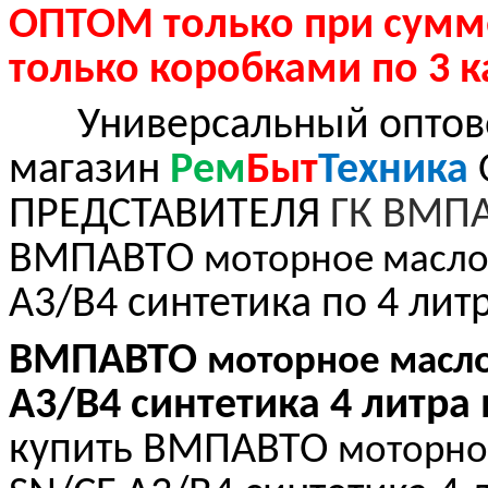
ОПТОМ только при сумме 
только коробками по 3 
Универсальный оптово-
магазин
Рем
Быт
Техника
ПРЕДСТАВИТЕЛЯ
ГК ВМП
ВМПАВТО
моторное масл
A3/B4 синтетика по 4 лит
ВМПАВТО
моторное масл
A3/B4 синтетика 4 литра 
купить ВМПАВТО
моторно