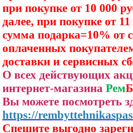
при покупке от 10 000 р
далее, при покупке от 11
сумма подарка=10% от 
оплаченных
покупателем
доставки и сервисных сб
О всех действующих ак
интернет-магазина
Рем
Б
Вы можете посмотреть зд
https://rembyttehnikaspas
Спешите выгодно зар
ег