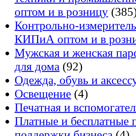
оптом и в розницу
(385
Контрольно-измеритель
КИПиА оптом и в розн
Мужская и женская па
для дома
(92)
Одежда, обувь и аксесс
Освещение
(4)
Печатная и вспомогате
Платные и бесплатные 
поддержки бизнеса
(4)