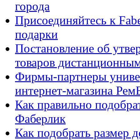
города
Присоединяйтесь к Fabe
подарки
Постановление об утве
товаров дистанционны
Фирмы-партнеры униве
интернет-магазина Рем
Как правильно подобра
Фаберлик
Как подобрать размер 