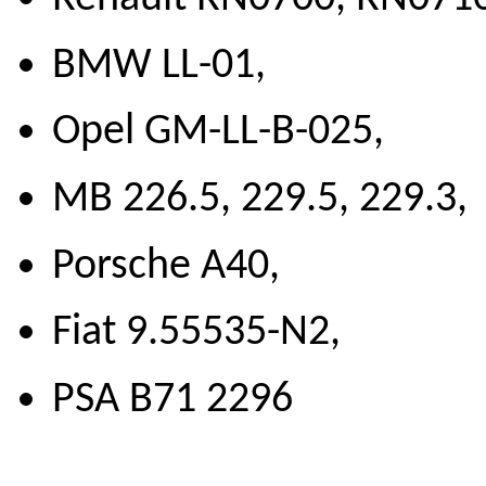
BMW LL-01,
Opel GM-LL-B-025,
MB 226.5, 229.5, 229.3,
Porsche A40,
Fiat 9.55535-N2,
PSA B71 2296