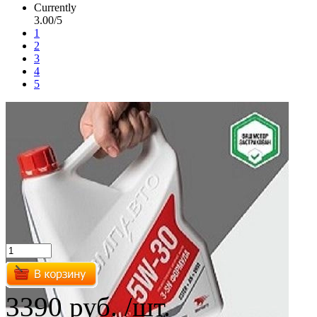
Currently
3.00/5
1
2
3
4
5
3390 руб.
/шт.