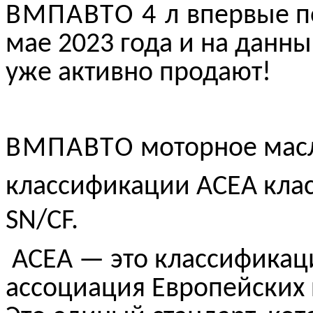
ВМПАВТО 4 л
впервые по
мае 2023 года и на данны
уже активно продают!
ВМПАВТО
моторное мас
классификации
ACEA кла
SN/CF
.
ACEA — это классификац
ассоциация Европейских