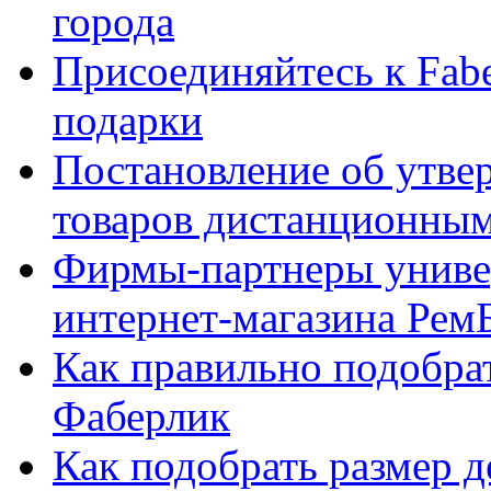
города
Присоединяйтесь к Fabe
подарки
Постановление об утве
товаров дистанционны
Фирмы-партнеры униве
интернет-магазина Рем
Как правильно подобра
Фаберлик
Как подобрать размер 