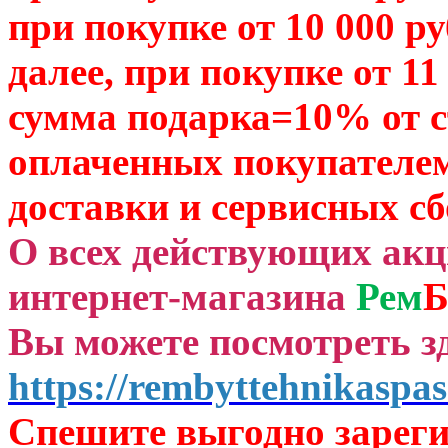
при покупке от 10 000 р
далее, при покупке от 11
сумма подарка=10% от 
оплаченных
покупателем
доставки и сервисных сб
О всех действующих ак
интернет-магазина
Рем
Б
Вы можете посмотреть зд
https://rembyttehnikaspas
Спешите выгодно зар
ег