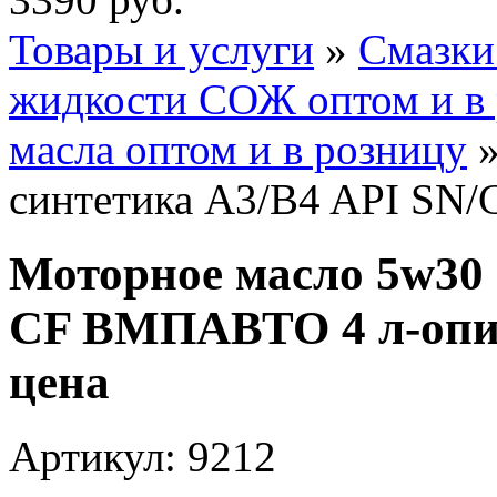
Товары и услуги
»
Смазки
жидкости СОЖ оптом и в
масла оптом и в розницу
»
синтетика A3/B4 API SN
Моторное масло 5w30 
CF ВМПАВТО 4 л-опис
цена
Артикул: 9212