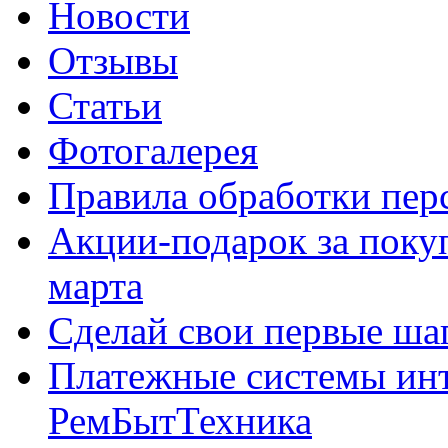
Новости
Отзывы
Статьи
Фотогалерея
Правила обработки пе
Акции-подарок за покуп
марта
Сделай свои первые шаг
Платежные системы инт
РемБытТехника