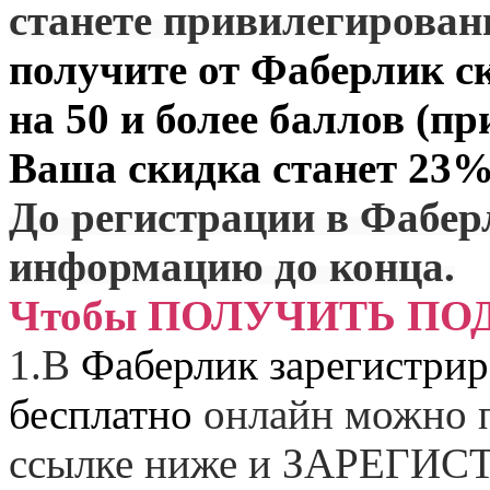
станете привилегирова
получите от
Фаберлик
ск
на 50 и более баллов (пр
Ваша скидка станет 23%
До регистрации в Фабер
информацию до конца.
Чтобы ПОЛУЧИТЬ ПО
1.
В
Фаберлик зарегистрир
бесплатно
онлайн можно п
ссылке ниже и
ЗАРЕГИСТ