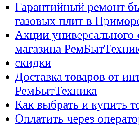
Гарантийный ремонт бы
газовых плит в Приморс
Акции универсального 
магазина РемБытТехни
скидки
Доставка товаров от ин
РемБытТехника
Как выбрать и купить т
Оплатить через опер