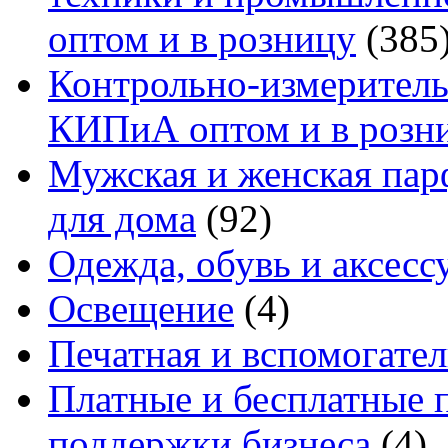
оптом и в розницу
(385
Контрольно-измеритель
КИПиА оптом и в розн
Мужская и женская па
для дома
(92)
Одежда, обувь и аксесс
Освещение
(4)
Печатная и вспомогате
Платные и бесплатные 
поддержки бизнеса
(4)