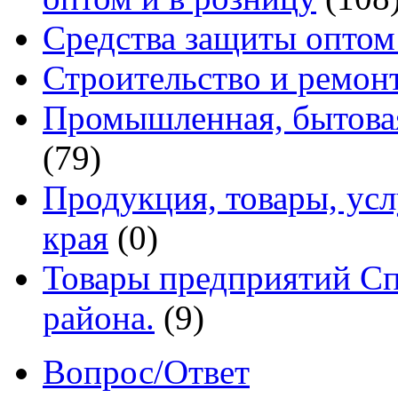
Средства защиты оптом
Строительство и ремон
Промышленная, бытовая
(79)
Продукция, товары, ус
края
(0)
Товары предприятий Сп
района.
(9)
Вопрос/Ответ