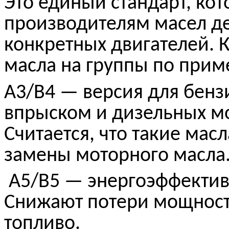
Это единый стандарт, ко
производителям масел де
конкретных двигателей. 
масла на группы по при
A3/B4 — версия для бенз
впрыском и дизельных м
Считается, что такие мас
замены моторного масла
A5/B5 — энергоэффективн
Снижают потери мощност
топливо.