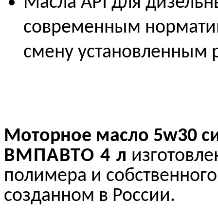
Масла API для дизельн
современным норматив
смену установленным р
Моторное масло 5w30 с
ВМПАВТО 4 л
изготовл
полимера и собственного
созданном в России.