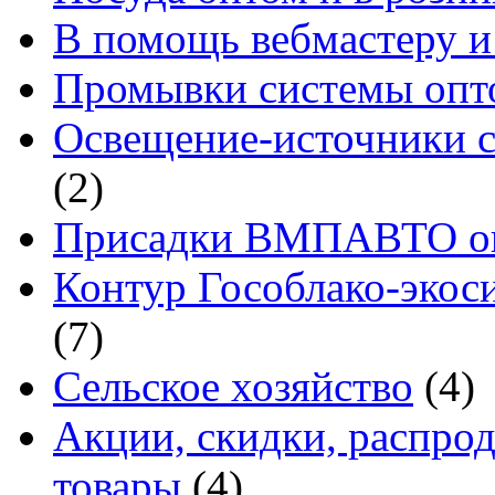
В помощь вебмастеру и
Промывки системы опто
Освещение-источники с
(2)
Присадки ВМПАВТО оп
Контур Гособлако-экоси
(7)
Сельское хозяйство
(4)
Акции, скидки, распро
товары
(4)