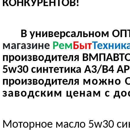
КОНКУРЕНТОВ!
В универсальном ОП
магазине
Рем
Быт
Техник
производителя ВМПАВТО
5w30 синтетика
A3/B4
AP
производителя
можно О
заводским ценам с до
Моторное масло 5w30 си