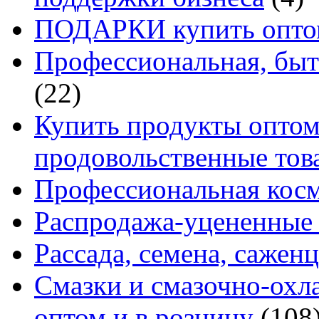
ПОДАРКИ купить оптом
Профессиональная, быт
(22)
Купить продукты оптом 
продовольственные то
Профессиональная кос
Распродажа-уцененные 
Рассада, семена, сажен
Смазки и смазочно-ох
оптом и в розницу
(108