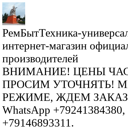
РемБытТехника-универса
интернет-магазин официа
производителей
ВНИМАНИЕ! ЦЕНЫ ЧА
ПРОСИМ УТОЧНЯТЬ! 
РЕЖИМЕ, ЖДЕМ ЗАКАЗЫ: 
WhatsApp +79241384380, 
+79146893311.