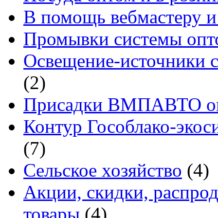
В помощь вебмастеру и
Промывки системы опто
Освещение-источники с
(2)
Присадки ВМПАВТО оп
Контур Гособлако-экоси
(7)
Сельское хозяйство
(4)
Акции, скидки, распро
товары
(4)