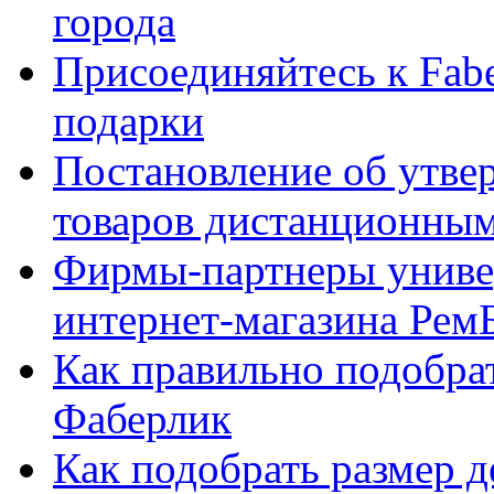
города
Присоединяйтесь к Fabe
подарки
Постановление об утве
товаров дистанционны
Фирмы-партнеры униве
интернет-магазина Рем
Как правильно подобра
Фаберлик
Как подобрать размер 