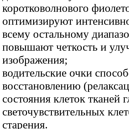
коротковолнового фиолето
оптимизируют интенсивно
всему остальному диапазо
повышают четкость и улу
изображения;
водительские очки спосо
восстановлению (релакса
состояния клеток тканей г
светочувствительных клет
старения.