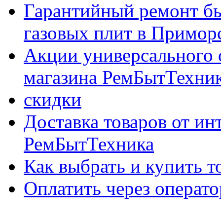
Гарантийный ремонт бы
газовых плит в Приморс
Акции универсального 
магазина РемБытТехни
скидки
Доставка товаров от ин
РемБытТехника
Как выбрать и купить т
Оплатить через опер