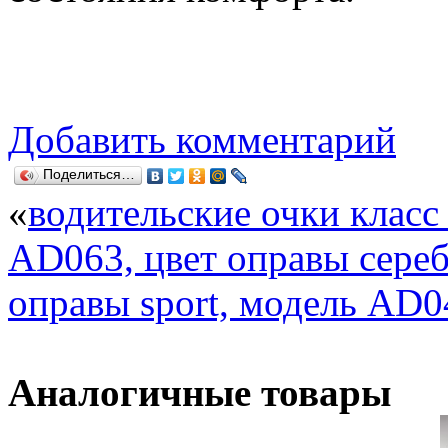
Добавить комментарий
Поделиться…
«
водительские очки класс
AD063, цвет оправы сере
оправы sport, модель AD0
Аналогичные товары