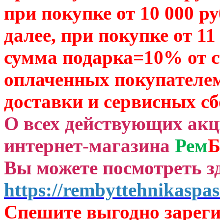
при покупке от 10 000 р
далее, при покупке от 11
сумма подарка=10% от 
оплаченных
покупателем
доставки и сервисных сб
О всех действующих ак
интернет-магазина
Рем
Б
Вы можете посмотреть зд
https://rembyttehnikaspas
Спешите выгодно зар
ег