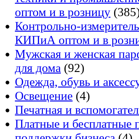
оптом и в розницу
(385
Контрольно-измеритель
КИПиА оптом и в розн
Мужская и женская па
для дома
(92)
Одежда, обувь и аксесс
Освещение
(4)
Печатная и вспомогате
Платные и бесплатные 
поддержки бизнеса
(4)