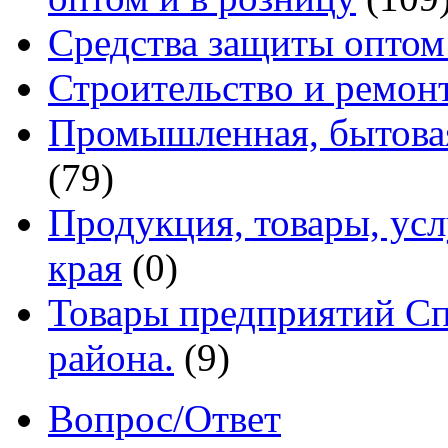
Средства защиты оптом
Строительство и ремон
Промышленная, бытовая
(79)
Продукция, товары, ус
края
(0)
Товары предприятий Сп
района.
(9)
Вопрос/Ответ