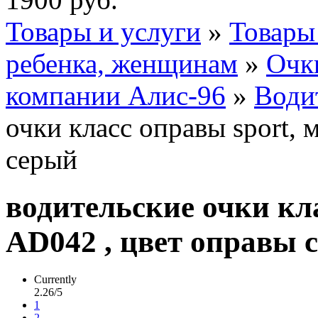
Товары и услуги
»
Товары
ребенка, женщинам
»
Очк
компании Алис-96
»
Води
очки класс оправы sport,
серый
водительские очки кла
AD042 , цвет оправы 
Currently
2.26/5
1
2