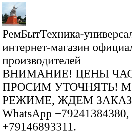
РемБытТехника-универса
интернет-магазин официа
производителей
ВНИМАНИЕ! ЦЕНЫ ЧА
ПРОСИМ УТОЧНЯТЬ! 
РЕЖИМЕ, ЖДЕМ ЗАКАЗЫ: 
WhatsApp +79241384380, 
+79146893311.