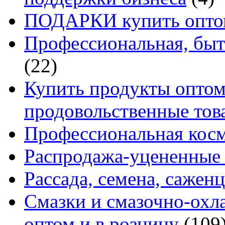
ПОДАРКИ купить оптом
Профессиональная, быт
(22)
Купить продукты оптом 
продовольственные то
Профессиональная кос
Распродажа-уцененные 
Рассада, семена, сажен
Смазки и смазочно-ох
оптом и в розницу
(109