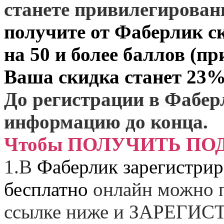
станете привилегирова
получите от
Фаберлик
ск
на 50 и более баллов (пр
Ваша скидка станет 23%
До регистрации в Фабер
информацию до конца.
Чтобы ПОЛУЧИТЬ ПО
1.
В
Фаберлик зарегистрир
бесплатно
онлайн можно п
ссылке ниже и
ЗАРЕГИСТ