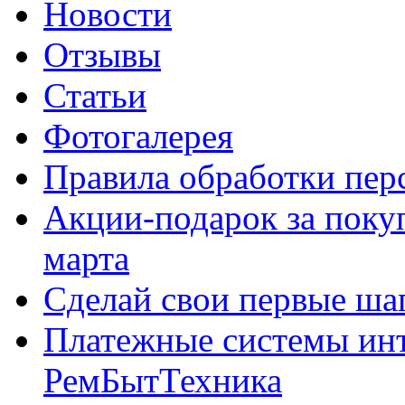
Новости
Отзывы
Статьи
Фотогалерея
Правила обработки пе
Акции-подарок за покуп
марта
Сделай свои первые шаг
Платежные системы инт
РемБытТехника