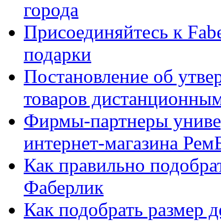
города
Присоединяйтесь к Fabe
подарки
Постановление об утве
товаров дистанционны
Фирмы-партнеры униве
интернет-магазина Рем
Как правильно подобра
Фаберлик
Как подобрать размер 