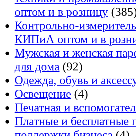
оптом и в розницу
(385
Контрольно-измеритель
КИПиА оптом и в розн
Мужская и женская па
для дома
(92)
Одежда, обувь и аксесс
Освещение
(4)
Печатная и вспомогате
Платные и бесплатные 
поддержки бизнеса
(4)