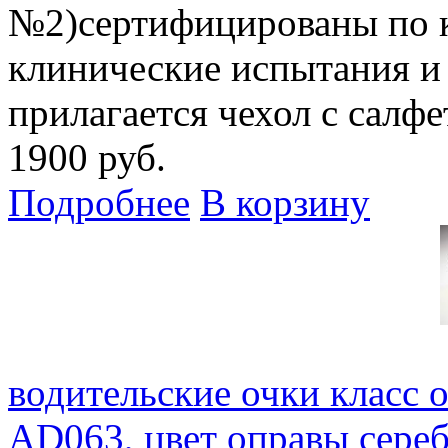
№2)сертифицированы по 
клинические испытания и
прилагается чехол с салф
1900 руб.
Подробнее
В корзину
водительские очки класс 
AD063, цвет оправы сере