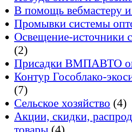
В помощь вебмастеру и
Промывки системы опто
Освещение-источники с
(2)
Присадки ВМПАВТО оп
Контур Гособлако-экоси
(7)
Сельское хозяйство
(4)
Акции, скидки, распро
товары
(4)