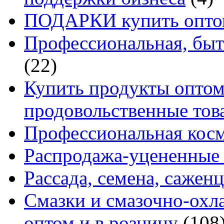
ПОДАРКИ купить оптом
Профессиональная, быт
(22)
Купить продукты оптом 
продовольственные то
Профессиональная кос
Распродажа-уцененные 
Рассада, семена, сажен
Смазки и смазочно-ох
оптом и в розницу
(108