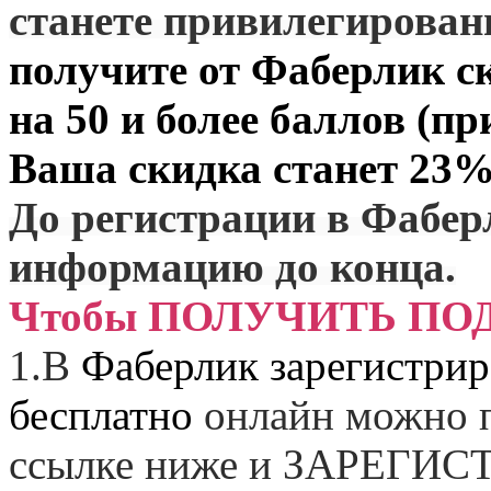
станете привилегирова
получите от
Фаберлик
ск
на 50 и более баллов (пр
Ваша скидка станет 23%
До регистрации в Фабер
информацию до конца.
Чтобы ПОЛУЧИТЬ ПО
1.
В
Фаберлик зарегистрир
бесплатно
онлайн можно п
ссылке ниже и
ЗАРЕГИСТ