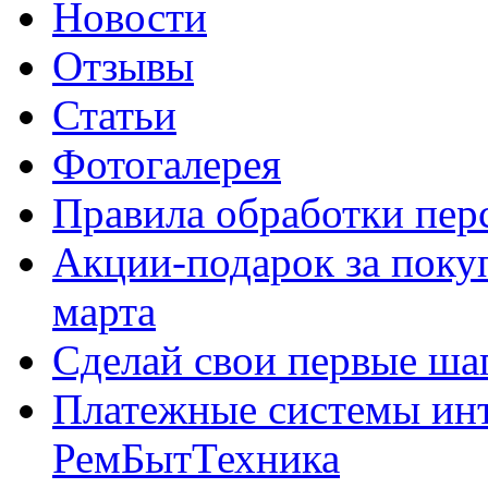
Новости
Отзывы
Статьи
Фотогалерея
Правила обработки пе
Акции-подарок за покуп
марта
Сделай свои первые шаг
Платежные системы инт
РемБытТехника