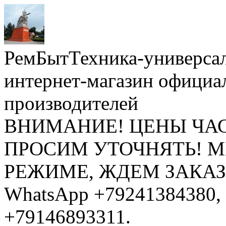
РемБытТехника-универса
интернет-магазин официа
производителей
ВНИМАНИЕ! ЦЕНЫ ЧА
ПРОСИМ УТОЧНЯТЬ! 
РЕЖИМЕ, ЖДЕМ ЗАКАЗЫ: 
WhatsApp +79241384380, 
+79146893311.