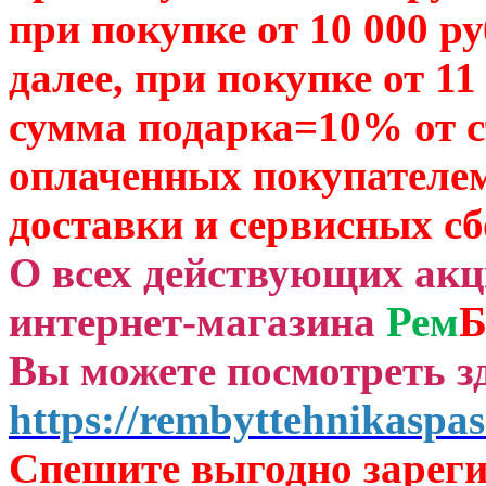
при покупке от 10 000 р
далее, при покупке от 11
сумма подарка=10% от 
оплаченных
покупателем
доставки и сервисных сб
О всех действующих ак
интернет-магазина
Рем
Б
Вы можете посмотреть зд
https://rembyttehnikaspas
Спешите выгодно зар
ег