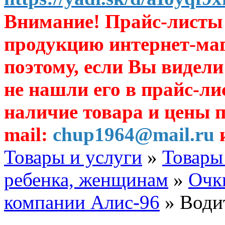
Внимание! Прайс-листы 
продукцию интернет-ма
поэтому, если Вы видели
не нашли его в прайс-ли
наличие товара и цены п
mail:
chup1964@mail.ru
и
Товары и услуги
»
Товары
ребенка, женщинам
»
Очк
компании Алис-96
» Води