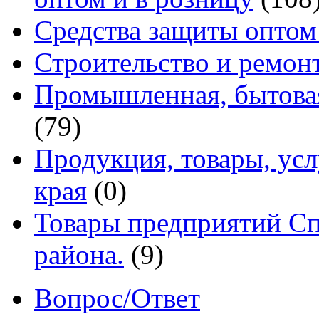
Средства защиты оптом
Строительство и ремон
Промышленная, бытовая
(79)
Продукция, товары, ус
края
(0)
Товары предприятий Сп
района.
(9)
Вопрос/Ответ