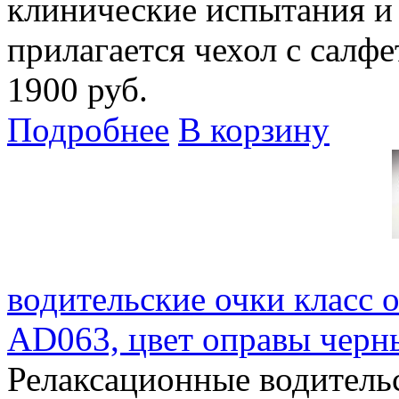
клинические испытания и
прилагается чехол с салф
1900 руб.
Подробнее
В корзину
водительские очки класс 
AD063, цвет оправы черн
Релаксационные водитель