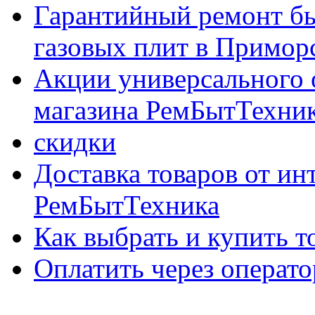
Гарантийный ремонт бы
газовых плит в Приморс
Акции универсального 
магазина РемБытТехни
скидки
Доставка товаров от ин
РемБытТехника
Как выбрать и купить т
Оплатить через опер