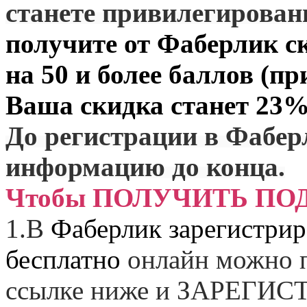
станете привилегирова
получите от
Фаберлик
ск
на 50 и более баллов (пр
Ваша скидка станет 23%
До регистрации в Фабер
информацию до конца.
Чтобы ПОЛУЧИТЬ ПО
1.
В
Фаберлик зарегистрир
бесплатно
онлайн можно п
ссылке ниже и
ЗАРЕГИСТ