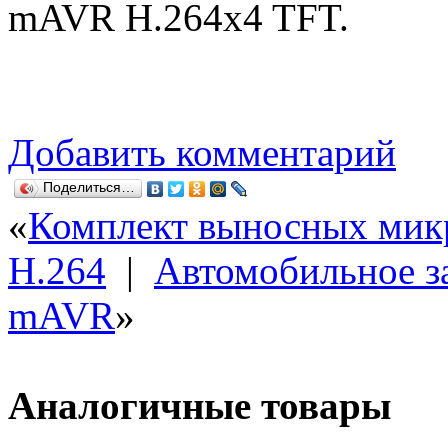
mAVR H.264x4 TFT.
Добавить комментарий
Поделиться…
«
Комплект выносных мик
H.264
|
Автомобильное з
mAVR
»
Аналогичные товары