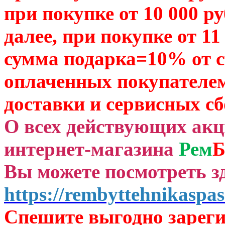
при покупке от 10 000 р
далее, при покупке от 11
сумма подарка=10% от 
оплаченных
покупателем
доставки и сервисных сб
О всех действующих ак
интернет-магазина
Рем
Б
Вы можете посмотреть зд
https://rembyttehnikaspas
Спешите выгодно зар
ег