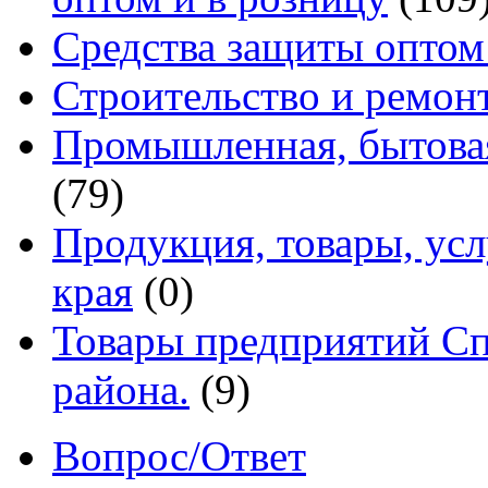
Средства защиты оптом
Строительство и ремон
Промышленная, бытовая
(79)
Продукция, товары, ус
края
(0)
Товары предприятий Сп
района.
(9)
Вопрос/Ответ