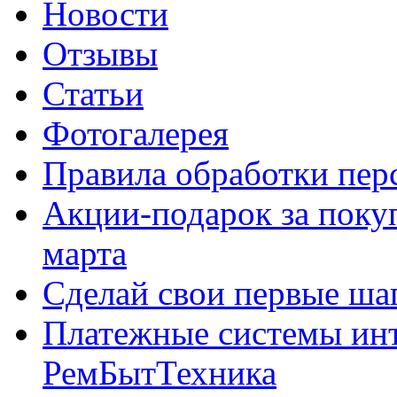
Новости
Отзывы
Статьи
Фотогалерея
Правила обработки пе
Акции-подарок за покуп
марта
Сделай свои первые шаг
Платежные системы инт
РемБытТехника