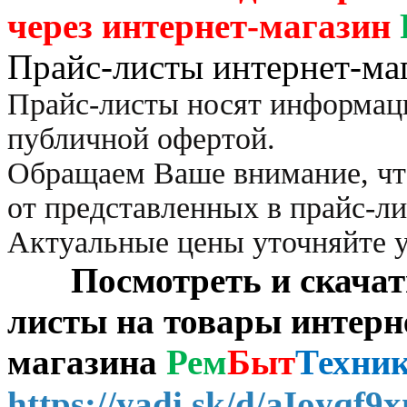
через
интернет-магазин
Прайс-листы интернет-ма
Прайс-листы носят информац
публичной офертой.
Обращаем Ваше внимание, чт
от представленных в прайс-л
Актуальные цены уточняйте 
Посмотреть и скачать 
листы на товары интерн
магазина
Рем
Быт
Техни
https://yadi.sk/d/aIoyqf