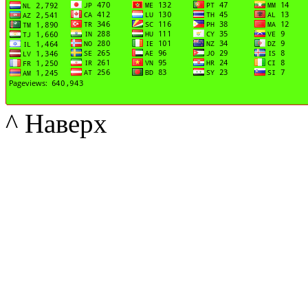
^ Наверх