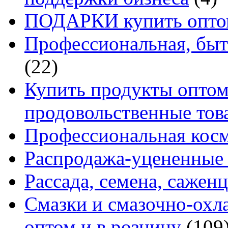
ПОДАРКИ купить оптом
Профессиональная, быт
(22)
Купить продукты оптом 
продовольственные то
Профессиональная кос
Распродажа-уцененные 
Рассада, семена, сажен
Смазки и смазочно-ох
оптом и в розницу
(109