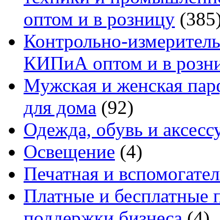
оптом и в розницу
(385
Контрольно-измеритель
КИПиА оптом и в розн
Мужская и женская па
для дома
(92)
Одежда, обувь и аксесс
Освещение
(4)
Печатная и вспомогате
Платные и бесплатные 
поддержки бизнеса
(4)