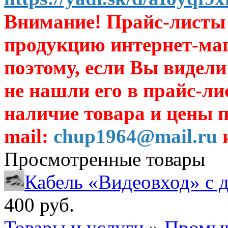
Внимание! Прайс-листы 
продукцию интернет-ма
поэтому, если Вы видели
не нашли его в прайс-ли
наличие товара и цены п
mail:
chup1964@mail.ru
и
Просмотренные товары
Кабель «Видеовход» с 
400 руб.
Товары и услуги
»
Промыш