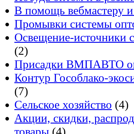
В помощь вебмастеру и
Промывки системы опто
Освещение-источники с
(2)
Присадки ВМПАВТО оп
Контур Гособлако-экоси
(7)
Сельское хозяйство
(4)
Акции, скидки, распро
товары
(4)