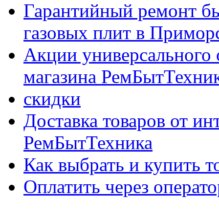
Гарантийный ремонт бы
газовых плит в Приморс
Акции универсального 
магазина РемБытТехни
скидки
Доставка товаров от ин
РемБытТехника
Как выбрать и купить т
Оплатить через опер