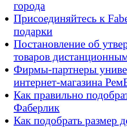
города
Присоединяйтесь к Fabe
подарки
Постановление об утве
товаров дистанционны
Фирмы-партнеры униве
интернет-магазина Рем
Как правильно подобра
Фаберлик
Как подобрать размер 