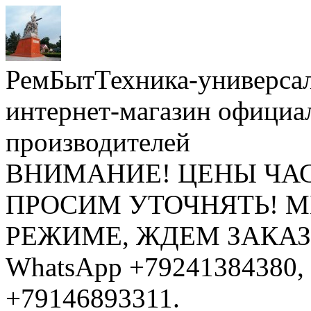
РемБытТехника-универса
интернет-магазин официа
производителей
ВНИМАНИЕ! ЦЕНЫ ЧА
ПРОСИМ УТОЧНЯТЬ! 
РЕЖИМЕ, ЖДЕМ ЗАКАЗЫ: 
WhatsApp +79241384380, 
+79146893311.