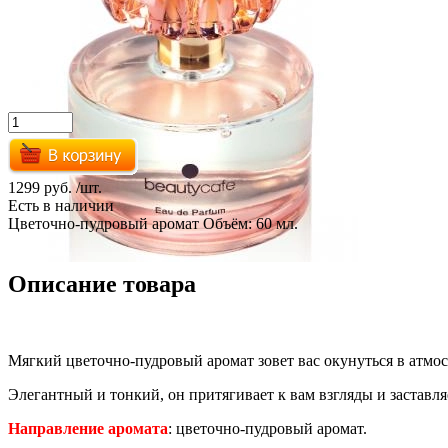
1299 руб.
/шт.
Есть в наличии
Цветочно-пудровый аромат Объём: 60 мл.
Описание товара
Мягкий цветочно-пудровый аромат зовет вас окунуться в атмос
Элегантный и тонкий, он притягивает к вам взгляды и заставл
Направление аромата
: цветочно-пудровый аромат.