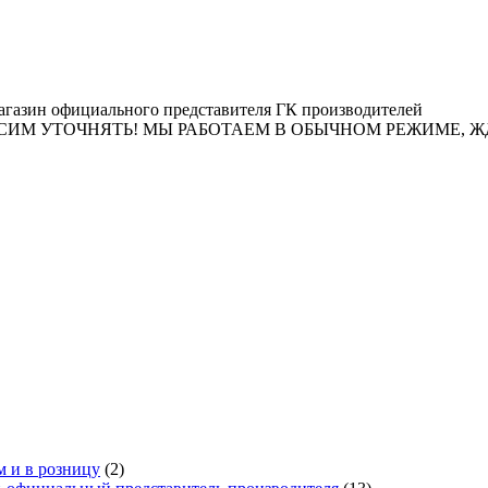
газин официального представителя ГК производителей
ТОЧНЯТЬ! МЫ РАБОТАЕМ В ОБЫЧНОМ РЕЖИМЕ, ЖДЕМ ЗАК
м и в розницу
(2)