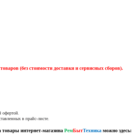
товаров (без стоимости доставки и сервисных сборов).
й офертой.
ставленных в прайс-листе.
 товары интернет-магазина
Рем
Быт
Техника
можно здесь: