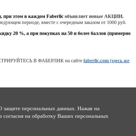
, при этом в каждом Faberlic
объявляет новые АКЦИИ.
следующем периоде, вместе с очередным заказом от 1000 руб.
кидку 20 %, а при покупках на 50 и более баллов (примерно
ТРИРУЙТЕСЬ В ФАБЕРЛИК на сайте
faberlic.com (здесь же
Фаберлик!
О защите персональных данных. Нажав на
ез согласия на обработку Ваших персональных