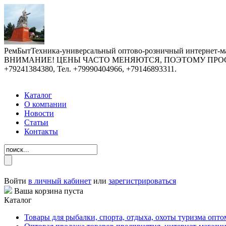
РемБытТехника-универсальный оптово-розничный интернет-ма
ВНИМАНИЕ! ЦЕНЫ ЧАСТО МЕНЯЮТСЯ, ПОЭТОМУ ПРОСИМ У
+79241384380, Тел. +79990404966, +79146893311.
Каталог
О компании
Новости
Статьи
Контакты
Войти
в личный кабинет
или
зарегистрироваться
Ваша корзина пуста
Каталог
Товары для рыбалки, спорта, отдыха, охоты туризма опто