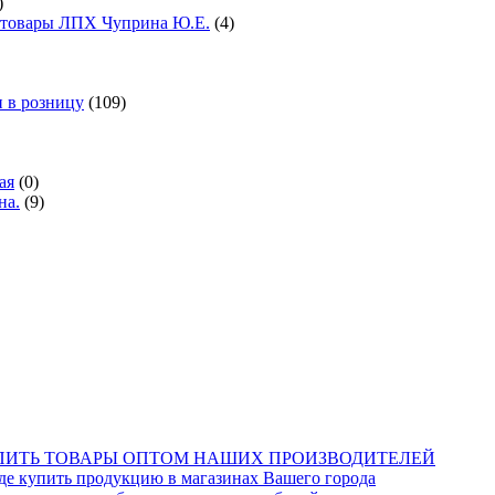
)
е товары ЛПХ Чуприна Ю.Е.
(4)
 в розницу
(109)
ая
(0)
на.
(9)
КУПИТЬ ТОВАРЫ ОПТОМ НАШИХ ПРОИЗВОДИТЕЛЕЙ
купить продукцию в магазинах Вашего города