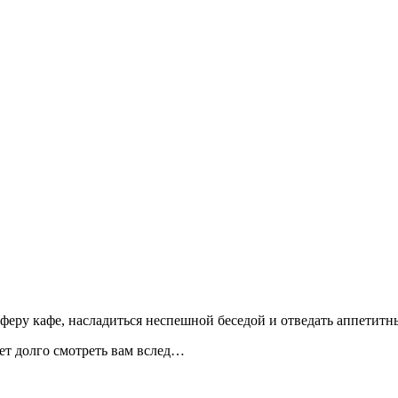
феру кафе, насладиться неспешной беседой и отведать аппетитн
яет долго смотреть вам вслед…