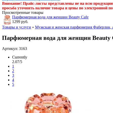
Внимание! Прайс-листы представлены не на всю продукци
просьба уточнять наличие товара и цены по электронной по
Просмотренные товары
Парфюмерная вода для женщин Beauty Cafe
1299 руб.
Товары и услуги
»
Мужская и женская парфюмерия Фаберлик, 
Парфюмерная вода для женщин Beauty 
Артикул: 3163
Currently
2.07/5
1
2
3
4
5