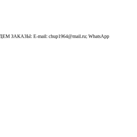
АЗЫ: E-mail: chup1964@mail.ru; WhatsApp