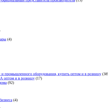
н-официальный представитель производителя
(13)
)
вары
(4)
 и промышленного оборудования, купить оптом и в розницу
(38
А оптом и в розницу
(17)
дома
(92)
бизнеса
(4)