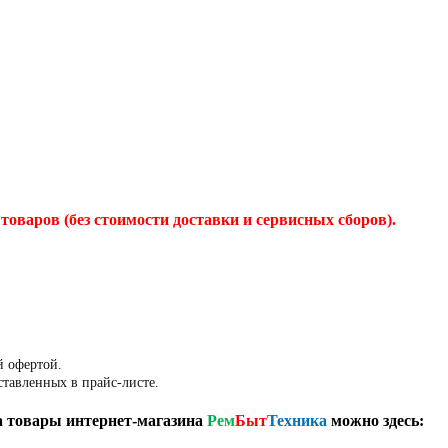
товаров (без стоимости доставки и сервисных сборов).
й офертой.
ставленных в прайс-листе.
 товары интернет-магазина
Рем
Быт
Техника
можно здесь: