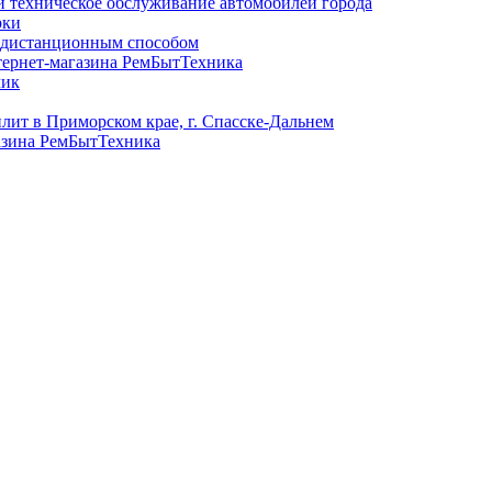
и техническое обслуживание автомобилей города
рки
в дистанционным способом
тернет-магазина РемБытТехника
лик
лит в Приморском крае, г. Спасске-Дальнем
азина РемБытТехника