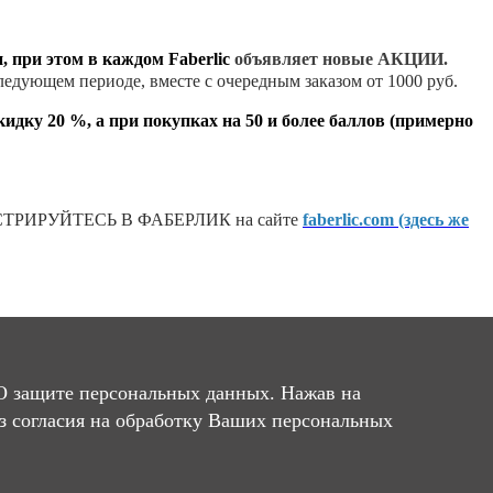
, при этом в каждом Faberlic
объявляет новые АКЦИИ.
следующем периоде, вместе с очередным заказом от 1000 руб.
кидку 20 %, а при покупках на 50 и более баллов (примерно
ТРИРУЙТЕСЬ В ФАБЕРЛИК на сайте
faberlic.com (здесь же
Фаберлик!
О защите персональных данных. Нажав на
ез согласия на обработку Ваших персональных