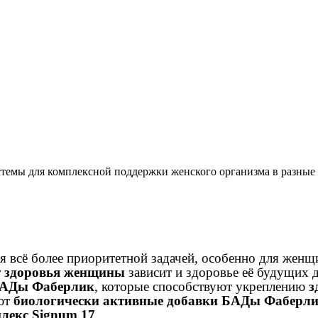
темы для комплексной поддержки женского организма в разные
всё более приоритетной задачей, особенно для женщи
т
здоровья женщины
зависит и здоровье её будущих д
БАДы Фаберлик
, которые способствуют укреплению
з
ают
биологически активные добавки БАДы Фаберлик
лекс Signum 17
.