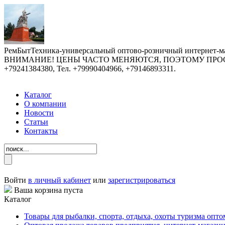
РемБытТехника-универсальный оптово-розничный интернет-ма
ВНИМАНИЕ! ЦЕНЫ ЧАСТО МЕНЯЮТСЯ, ПОЭТОМУ ПРОСИМ У
+79241384380, Тел. +79990404966, +79146893311.
Каталог
О компании
Новости
Статьи
Контакты
Войти
в личный кабинет
или
зарегистрироваться
Ваша корзина пуста
Каталог
Товары для рыбалки, спорта, отдыха, охоты туризма опто