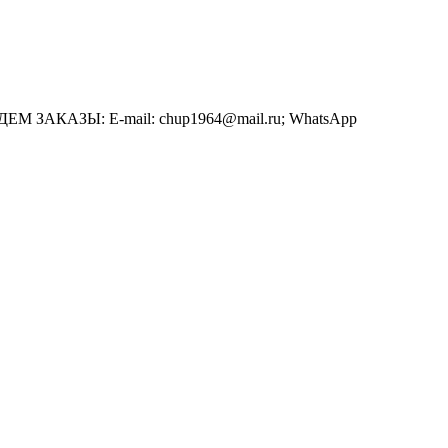
АЗЫ: E-mail: chup1964@mail.ru; WhatsApp