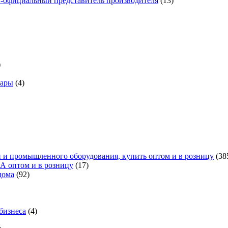
н-официальный представитель производителя
(13)
)
вары
(4)
 и промышленного оборудования, купить оптом и в розницу
(38
А оптом и в розницу
(17)
дома
(92)
бизнеса
(4)