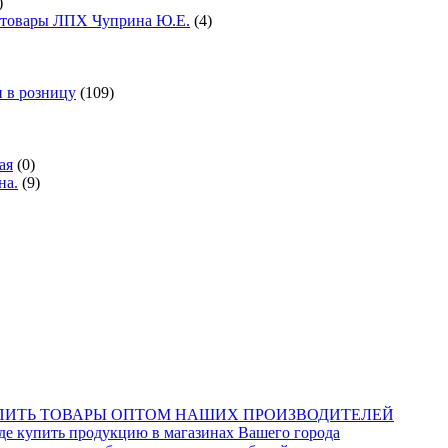
)
е товары ЛПХ Чуприна Ю.Е.
(4)
 в розницу
(109)
ая
(0)
на.
(9)
КУПИТЬ ТОВАРЫ ОПТОМ НАШИХ ПРОИЗВОДИТЕЛЕЙ
купить продукцию в магазинах Вашего города