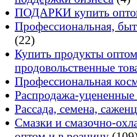
ПОДАРКИ купить оптом
Профессиональная, быт
(22)
Купить продукты оптом 
продовольственные то
Профессиональная кос
Распродажа-уцененные 
Рассада, семена, сажен
Смазки и смазочно-ох
оптом и в розницу
(109