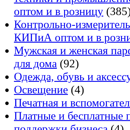
оптом и в розницу
(385
Контрольно-измеритель
КИПиА оптом и в розн
Мужская и женская па
для дома
(92)
Одежда, обувь и аксесс
Освещение
(4)
Печатная и вспомогате
Платные и бесплатные 
поддержки бизнеса
(4)