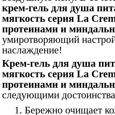
крем-гель для душа пи
мягкость
серия
La Cre
протеинами и
миндальн
умиротворяющий настрой.
наслаждение!
Крем-гель для душа пи
мягкость
серия
La Cre
протеинами и
миндальн
следующими достоинства
Бережно очищает ко