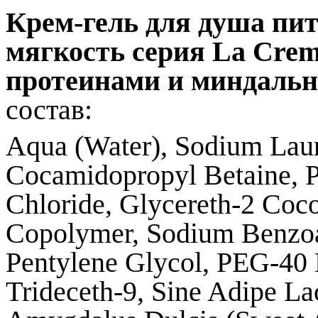
Крем-гель для душа пи
мягкость
серия
La Cre
протеинами и
миндальн
состав:
Aqua (Water), Sodium Lau
Cocamidopropyl Betaine, P
Chloride, Glycereth-2 Coco
Copolymer, Sodium Benzoat
Pentylene Glycol, PEG-40 
Trideceth-9, Sine Adipe La