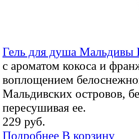
Гель для душа Мальдивы 
с ароматом кокоса и фран
воплощением белоснежног
Мальдивских островов, б
пересушивая ее.
229 руб.
Подробнее
В корзину