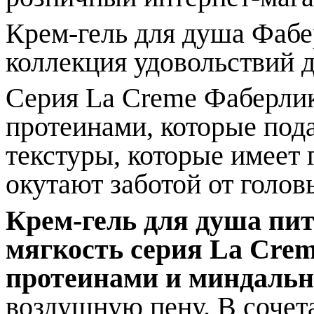
Крем-гель для душа Фаб
коллекция удовольствий 
Серия La Creme
Фаберли
протеинами, которые пода
текстуры, которые имеет
окутают заботой от головы
Крем-гель для душа пи
мягкость
серия
La Cre
протеинами и
миндальн
воздушную пену. В сочет