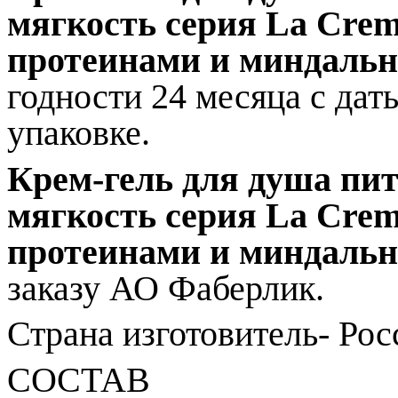
мягкость
серия
La Cre
протеинами и
миндальн
годности 24 месяца с дат
упаковке.
Крем-гель для душа пи
мягкость
серия
La Cre
протеинами и
миндальн
заказу АО Фаберлик.
Страна изготовитель- Рос
СОСТАВ