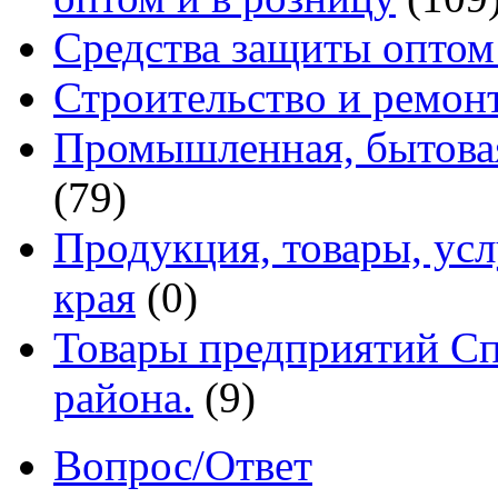
Средства защиты оптом
Строительство и ремон
Промышленная, бытовая
(79)
Продукция, товары, ус
края
(0)
Товары предприятий Сп
района.
(9)
Вопрос/Ответ