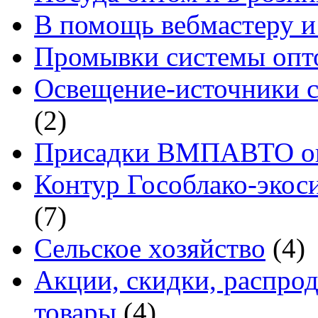
В помощь вебмастеру и
Промывки системы опто
Освещение-источники с
(2)
Присадки ВМПАВТО оп
Контур Гособлако-экоси
(7)
Сельское хозяйство
(4)
Акции, скидки, распро
товары
(4)