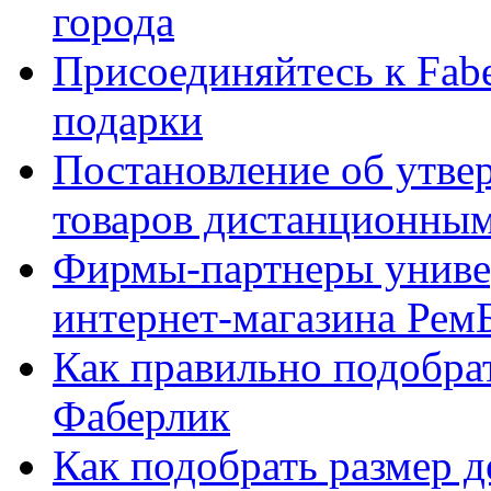
города
Присоединяйтесь к Fabe
подарки
Постановление об утве
товаров дистанционны
Фирмы-партнеры униве
интернет-магазина Рем
Как правильно подобра
Фаберлик
Как подобрать размер 