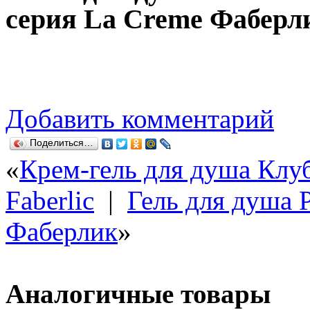
серия
La Creme
Фаберл
Добавить комментарий
Поделиться…
«
Крем-гель для душа Кл
Faberlic
|
Гель для душа Р
Фаберлик
»
Аналогичные товары