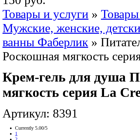
Товары и услуги
»
Товары
Мужские, женские, детски
ванны Фаберлик
» Питате
Роскошная мягкость сери
Крем-гель для душа 
мягкость серия La C
Артикул: 8391
Currently 5.00/5
1
2