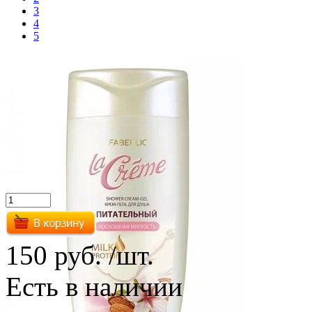
3
4
5
150 руб.
/шт.
Есть в наличии