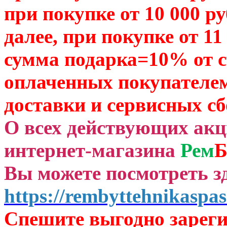
при покупке от 10 000 р
далее, при покупке от 11
сумма подарка=10% от 
оплаченных
покупателем
доставки и сервисных сб
О всех действующих ак
интернет-магазина
Рем
Б
Вы можете посмотреть зд
https://rembyttehnikaspas
Спешите выгодно зар
ег