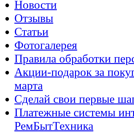
Новости
Отзывы
Статьи
Фотогалерея
Правила обработки пе
Акции-подарок за покуп
марта
Сделай свои первые шаг
Платежные системы инт
РемБытТехника