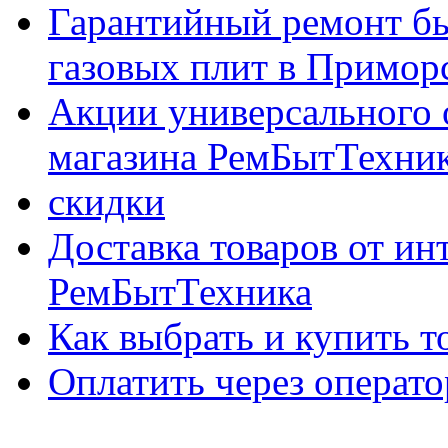
Гарантийный ремонт бы
газовых плит в Приморс
Акции универсального 
магазина РемБытТехни
скидки
Доставка товаров от ин
РемБытТехника
Как выбрать и купить т
Оплатить через опер