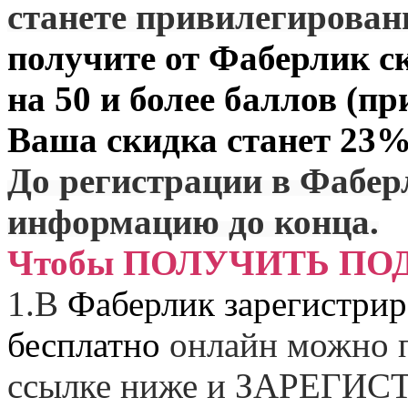
станете привилегирова
получите от
Фаберлик
ск
на 50 и более баллов (пр
Ваша скидка станет 23%
До регистрации в Фабер
информацию до конца.
Чтобы ПОЛУЧИТЬ ПО
1.
В
Фаберлик зарегистрир
бесплатно
онлайн можно п
ссылке ниже и
ЗАРЕГИСТ