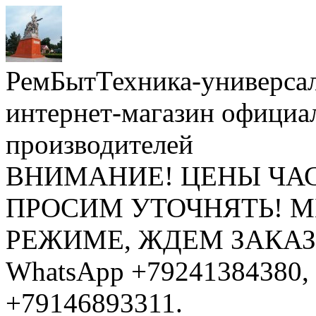
РемБытТехника-универса
интернет-магазин официа
производителей
ВНИМАНИЕ! ЦЕНЫ ЧА
ПРОСИМ УТОЧНЯТЬ! 
РЕЖИМЕ, ЖДЕМ ЗАКАЗЫ: 
WhatsApp +79241384380, 
+79146893311.