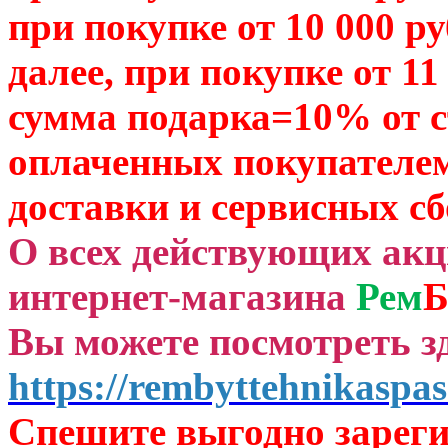
при покупке от 10 000 р
далее, при покупке от 11
сумма подарка=10% от 
оплаченных
покупателем
доставки и сервисных сб
О всех действующих ак
интернет-магазина
Рем
Б
Вы можете посмотреть зд
https://rembyttehnikaspas
Спешите выгодно зар
ег