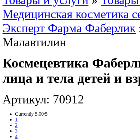
Медицинская косметика се
Эксперт Фарма Фаберлик
Малавтилин
Космецевтика Фаберл
лица и тела детей и в
Артикул: 70912
Currently 5.00/5
1
2
3
4