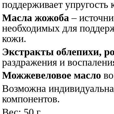
поддерживает упругость 
Масла жожоба
– источни
необходимых для поддерж
кожи.
Экстракты облепихи, р
раздражения и воспалени
Можжевеловое масло
во
Возможна индивидуальна
компонентов.
Вес: 50 г,