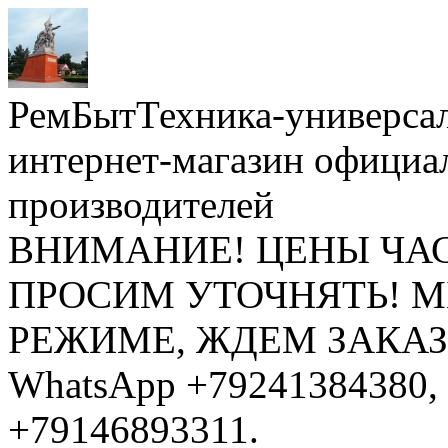
РемБытТехника-универса
интернет-магазин официа
производителей
ВНИМАНИЕ! ЦЕНЫ ЧА
ПРОСИМ УТОЧНЯТЬ! 
РЕЖИМЕ, ЖДЕМ ЗАКАЗЫ: 
WhatsApp +79241384380, 
+79146893311.