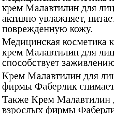
крем Малавтилин для лица
активно увлажняет, питае
поврежденную кожу.
Медицинская косметика 
крем Малавтилин для лица
способствует заживлению
Крем Малавтилин для лиц
фирмы Фаберлик снимает 
Также Крем Малавтилин д
взрослых фирмы Фаберли