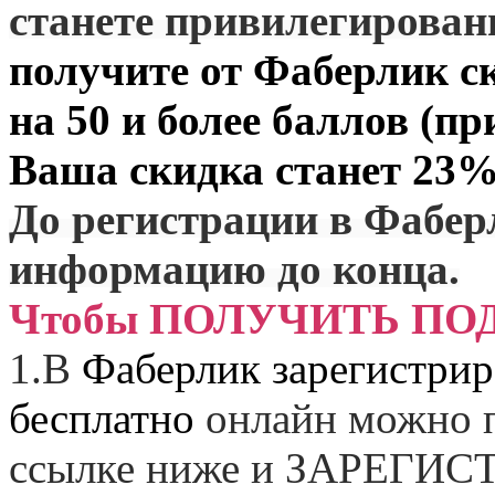
станете привилегирова
получите от
Фаберлик
ск
на 50 и более баллов (пр
Ваша скидка станет 23%
До регистрации в Фабер
информацию до конца.
Чтобы ПОЛУЧИТЬ ПО
1.
В
Фаберлик зарегистрир
бесплатно
онлайн можно п
ссылке ниже и
ЗАРЕГИСТ