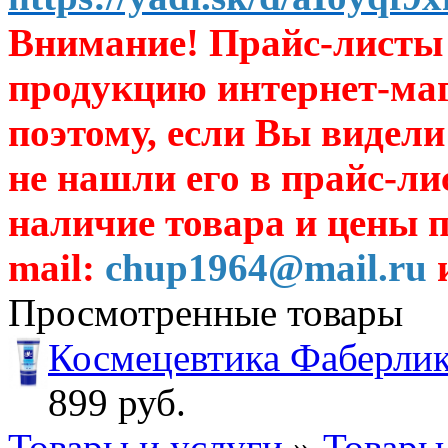
Внимание! Прайс-листы 
продукцию интернет-ма
поэтому, если Вы видели
не нашли его в прайс-ли
наличие товара и цены п
mail:
chup1964@mail.ru
и
Просмотренные товары
Космецевтика Фаберли
899 руб.
Товары и услуги
»
Товары