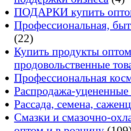
ПОДАРКИ купить оптом
Профессиональная, быт
(22)
Купить продукты оптом 
продовольственные то
Профессиональная кос
Распродажа-уцененные 
Рассада, семена, сажен
Смазки и смазочно-ох
оптом и в розницу
(109