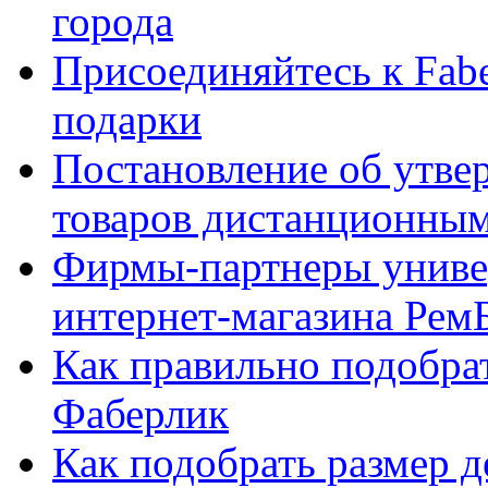
города
Присоединяйтесь к Fabe
подарки
Постановление об утве
товаров дистанционны
Фирмы-партнеры униве
интернет-магазина Рем
Как правильно подобра
Фаберлик
Как подобрать размер 