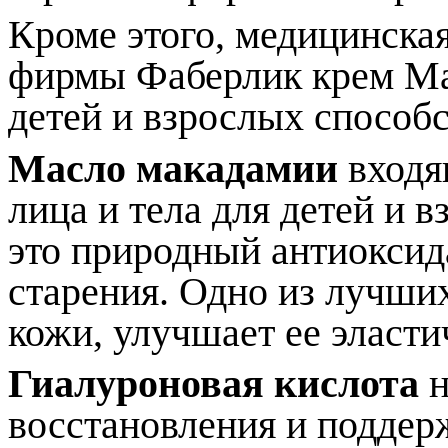
Кроме этого, медицинска
фирмы Фаберлик крем Мал
детей и взрослых спосо
Масло макадамии
входя
лица и тела для детей и
это природный антиокси
старения. Одно из лучши
кожи, улучшает ее эласти
Гиалуроновая кислота
н
восстановления и поддер