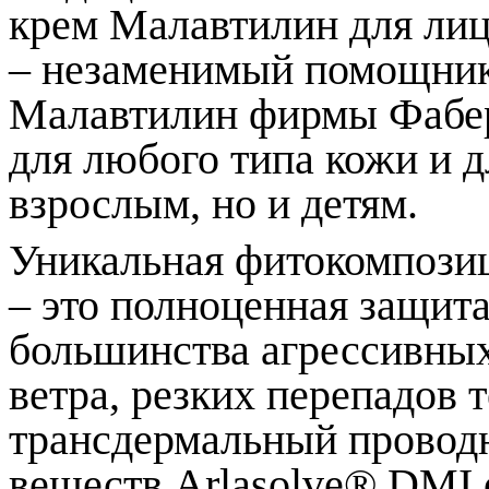
крем Малавтилин для лица
– незаменимый помощник 
Малавтилин фирмы Фаберл
для любого типа кожи и д
взрослым, но и детям.
Уникальная фитокомпозици
– это полноценная защита
большинства агрессивных
ветра, резких перепадов 
трансдермальный провод
веществ Arlasolve® DMI 