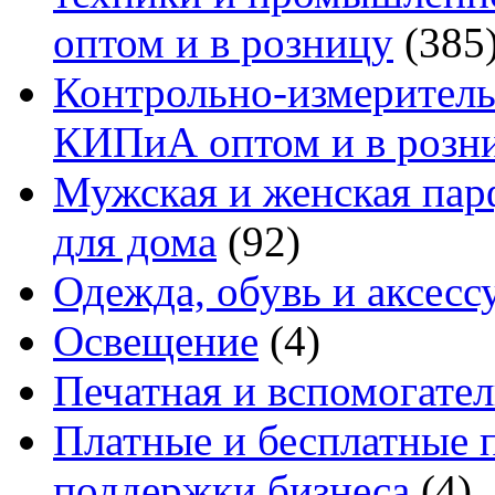
оптом и в розницу
(385
Контрольно-измеритель
КИПиА оптом и в розн
Мужская и женская па
для дома
(92)
Одежда, обувь и аксесс
Освещение
(4)
Печатная и вспомогате
Платные и бесплатные 
поддержки бизнеса
(4)