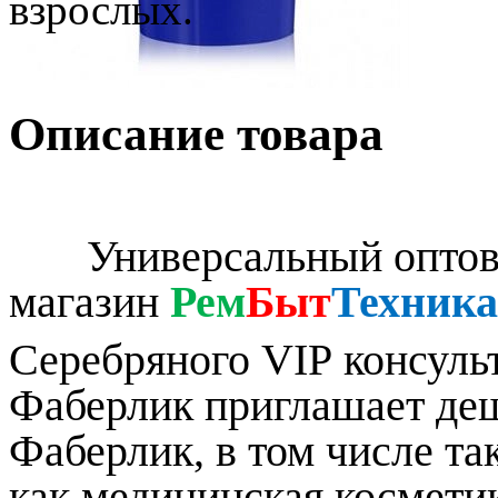
взрослых.
Описание товара
Универсальный оптово-
магазин
Рем
Быт
Техника
Серебряного
VIP
консуль
Фаберлик приглашает деш
Фаберлик, в том числе та
как медицинская космети