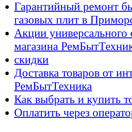
Гарантийный ремонт бы
газовых плит в Приморс
Акции универсального 
магазина РемБытТехни
скидки
Доставка товаров от ин
РемБытТехника
Как выбрать и купить т
Оплатить через опер