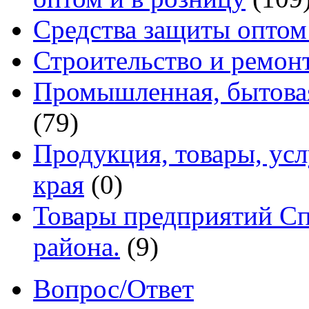
Средства защиты оптом
Строительство и ремон
Промышленная, бытовая
(79)
Продукция, товары, ус
края
(0)
Товары предприятий Сп
района.
(9)
Вопрос/Ответ