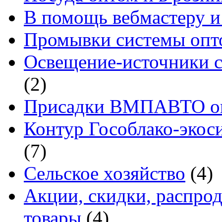
В помощь вебмастеру и
Промывки системы опто
Освещение-источники с
(2)
Присадки ВМПАВТО оп
Контур Гособлако-экоси
(7)
Сельское хозяйство
(4)
Акции, скидки, распро
товары
(4)