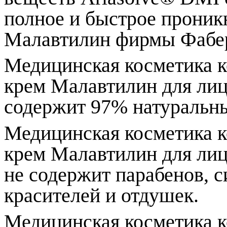
полное и быстрое проник
Малавтилин фирмы Фаберл
Медицинская косметика 
крем Малавтилин для лица
содержит 97% натуральн
Медицинская косметика 
крем Малавтилин для лица
не содержит парабенов, с
красителей и отдушек.
Медицинская косметика 