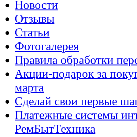
Новости
Отзывы
Статьи
Фотогалерея
Правила обработки пе
Акции-подарок за покуп
марта
Сделай свои первые шаг
Платежные системы инт
РемБытТехника