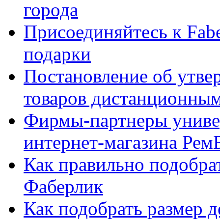
города
Присоединяйтесь к Fabe
подарки
Постановление об утве
товаров дистанционны
Фирмы-партнеры униве
интернет-магазина Рем
Как правильно подобра
Фаберлик
Как подобрать размер 