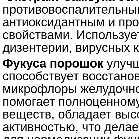
противовоспалительным
антиоксидантным и пр
свойствами. Используе
дизентерии, вирусных к
Фукуса порошок
улучш
способствует восстано
микрофлоры желудочно
помогает полноценном
веществ, обладает выс
активностью, что дела