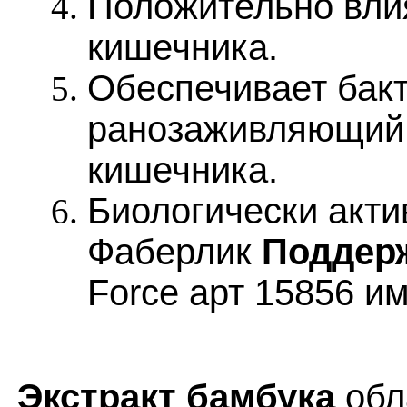
Положительно вли
кишечника.
Обеспечивает бак
ранозаживляющий
кишечника.
Биологически акти
Фаберлик
Поддерж
Force арт 15856 им
Экстракт бамбука
обл