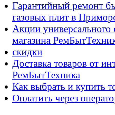
Гарантийный ремонт бы
газовых плит в Приморс
Акции универсального 
магазина РемБытТехни
скидки
Доставка товаров от ин
РемБытТехника
Как выбрать и купить т
Оплатить через опер