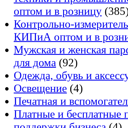
оптом и в розницу
(385
Контрольно-измеритель
КИПиА оптом и в розн
Мужская и женская па
для дома
(92)
Одежда, обувь и аксесс
Освещение
(4)
Печатная и вспомогате
Платные и бесплатные 
поддержки бизнеса
(4)