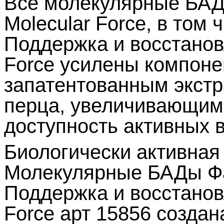
Все молекулярные БАД
Molecular Force, в том
Поддержка и восстанов
Force усилены компоне
запатентованным экстр
перца, увеличивающим
доступность активных 
Биологически активная
Молекулярные БАДы Фа
Поддержка и восстанов
Force арт 15856 созда