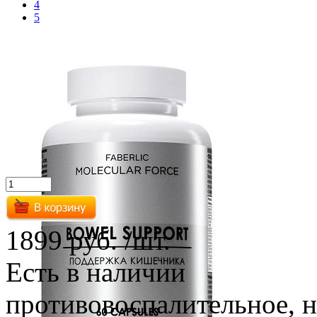
4
5
1899 руб.
/шт.
Есть в наличии
противовоспалительное, н