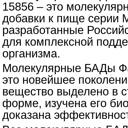
15856 – это молекуляр
добавки к пище серии M
разработанные Россий
для комплексной подде
организма.
Молекулярные БАДы Фаб
это новейшее поколени
вещество выделено в 
форме, изучена его био
доказана эффективнос