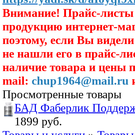
Внимание! Прайс-листы 
продукцию интернет-ма
поэтому, если Вы видели
не нашли его в прайс-ли
наличие товара и цены п
mail:
chup1964@mail.ru
и
Просмотренные товары
БАД Фаберлик Поддержк
1899 руб.
Товары и услуги
»
Товары