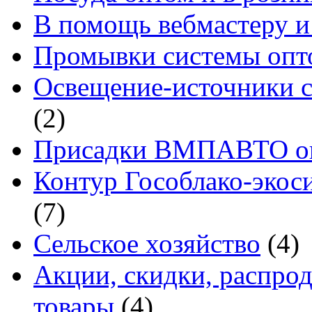
В помощь вебмастеру и
Промывки системы опто
Освещение-источники с
(2)
Присадки ВМПАВТО оп
Контур Гособлако-экоси
(7)
Сельское хозяйство
(4)
Акции, скидки, распро
товары
(4)