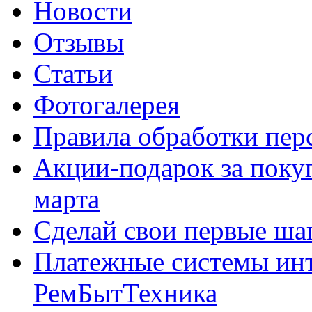
Новости
Отзывы
Статьи
Фотогалерея
Правила обработки пе
Акции-подарок за покуп
марта
Сделай свои первые шаг
Платежные системы инт
РемБытТехника