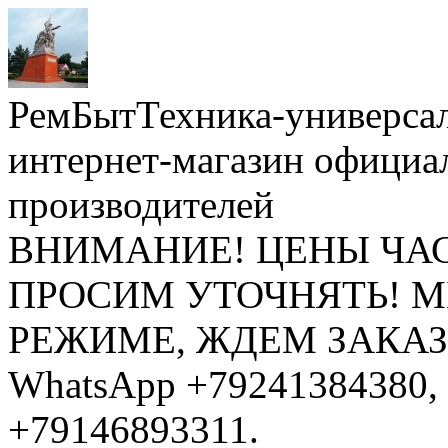
РемБытТехника-универса
интернет-магазин официа
производителей
ВНИМАНИЕ! ЦЕНЫ ЧА
ПРОСИМ УТОЧНЯТЬ! 
РЕЖИМЕ, ЖДЕМ ЗАКАЗЫ: 
WhatsApp +79241384380, 
+79146893311.