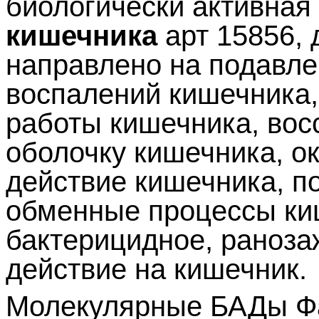
биологически активная
кишечника
арт 15856, 
направлено на подавле
воспалений кишечника
работы кишечника, вос
оболочку кишечника, о
действие кишечника, п
обменные процессы ки
бактерицидное, раноз
действие на кишечник.
Молекулярные БАДы Фаб