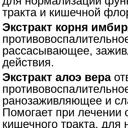
для нормализации фун
тракта и кишечной фло
Экстракт корня имбир
противовоспалительное
рассасывающее, зажи
действия.
Экстракт алоэ вера
от
противовоспалительное
ранозаживляющее и сл
Помогает при лечении 
кишечного тракта, для