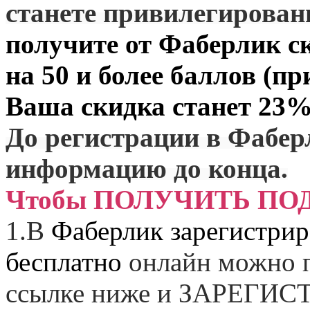
станете привилегирова
получите от
Фаберлик
ск
на 50 и более баллов (пр
Ваша скидка станет 23%
До регистрации в Фабер
информацию до конца.
Чтобы ПОЛУЧИТЬ ПО
1.
В
Фаберлик зарегистрир
бесплатно
онлайн можно п
ссылке ниже и
ЗАРЕГИСТ