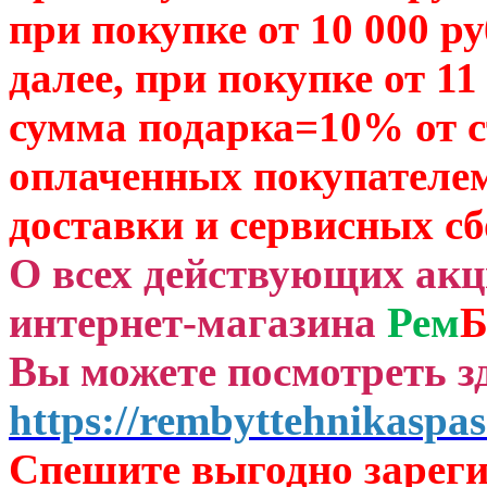
при покупке от 10 000 р
далее, при покупке от 11
сумма подарка=10% от 
оплаченных
покупателем
доставки и сервисных сб
О всех действующих ак
интернет-магазина
Рем
Б
Вы можете посмотреть зд
https://rembyttehnikaspas
Спешите выгодно зар
ег