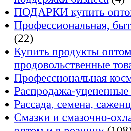
ПОДАРКИ купить оптом
Профессиональная, быт
(22)
Купить продукты оптом 
продовольственные то
Профессиональная кос
Распродажа-уцененные 
Рассада, семена, сажен
Смазки и смазочно-ох
оптом и в розницу
(108