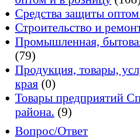
Средства защиты оптом
Строительство и ремон
Промышленная, бытовая
(79)
Продукция, товары, ус
края
(0)
Товары предприятий Сп
района.
(9)
Вопрос/Ответ