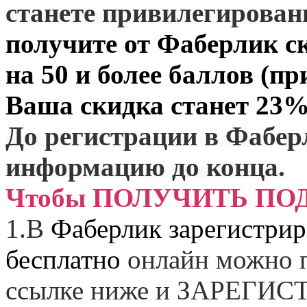
станете привилегирова
получите от
Фаберлик
ск
на 50 и более баллов (пр
Ваша скидка станет 23%
До регистрации в Фабер
информацию до конца.
Чтобы ПОЛУЧИТЬ ПО
1.
В
Фаберлик зарегистрир
бесплатно
онлайн можно п
ссылке ниже и
ЗАРЕГИСТ