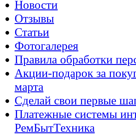
Новости
Отзывы
Статьи
Фотогалерея
Правила обработки пе
Акции-подарок за покуп
марта
Сделай свои первые шаг
Платежные системы инт
РемБытТехника