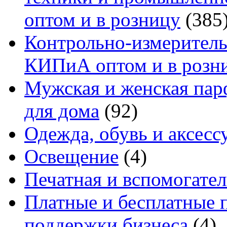
оптом и в розницу
(385
Контрольно-измеритель
КИПиА оптом и в розн
Мужская и женская па
для дома
(92)
Одежда, обувь и аксесс
Освещение
(4)
Печатная и вспомогате
Платные и бесплатные 
поддержки бизнеса
(4)