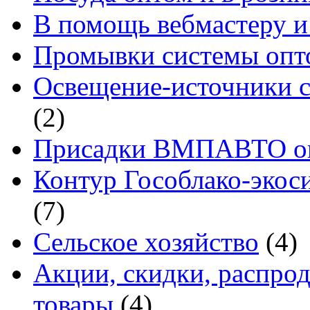
В помощь вебмастеру и
Промывки системы опто
Освещение-источники с
(2)
Присадки ВМПАВТО оп
Контур Гособлако-экоси
(7)
Сельское хозяйство
(4)
Акции, скидки, распро
товары
(4)