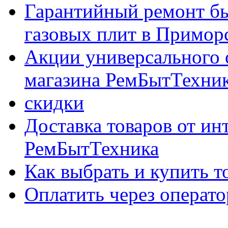
Гарантийный ремонт бы
газовых плит в Приморс
Акции универсального 
магазина РемБытТехни
скидки
Доставка товаров от ин
РемБытТехника
Как выбрать и купить т
Оплатить через опер