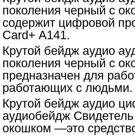
поколения черный с ок
содержит цифровой пр
Card
+
A
141.
Крутой бейдж аудио ау
поколения черный с ок
предназначен для рабо
работающих с людьми.
Крутой бейдж аудио ц
аудиобейдж Свидетель 
окошком —это средство