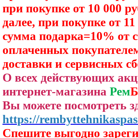
при покупке от 10 000 р
далее, при покупке от 11
сумма подарка=10% от 
оплаченных
покупателем
доставки и сервисных сб
О всех действующих ак
интернет-магазина
Рем
Б
Вы можете посмотреть зд
https://rembyttehnikaspas
Спешите выгодно зар
ег