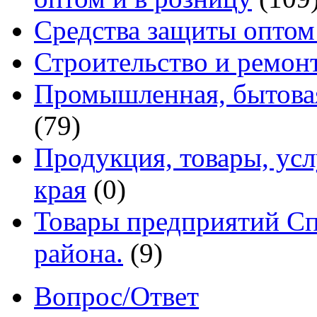
Средства защиты оптом
Строительство и ремон
Промышленная, бытовая
(79)
Продукция, товары, ус
края
(0)
Товары предприятий Сп
района.
(9)
Вопрос/Ответ