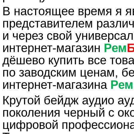
В настоящее время я 
представителем разли
и через свой универса
интернет-магазин
Рем
дёшево купить все тов
по заводским ценам, б
интернет-магазина
Рем
Крутой бейдж аудио ау
поколения черный с око
цифровой профессион