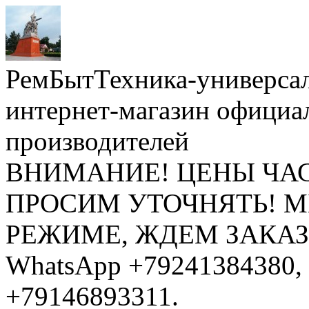
РемБытТехника-универса
интернет-магазин официа
производителей
ВНИМАНИЕ! ЦЕНЫ ЧА
ПРОСИМ УТОЧНЯТЬ! 
РЕЖИМЕ, ЖДЕМ ЗАКАЗЫ: 
WhatsApp +79241384380, 
+79146893311.