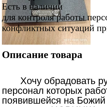
Есть в наличии
для контроля работы перс
конфликтных ситуаций пр
Описание товара
Хочу обрадовать рук
персонал которых рабо
появившейся на Божий 