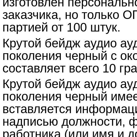
изготовлен персональн
заказчика, но только 
партией от 100 штук.
Крутой бейдж аудио ау
поколения черный с око
составляет всего 10 гр
Крутой бейдж аудио ау
поколения черный имее
вставляется информац
надписью должности, ф
работника (или имя и д