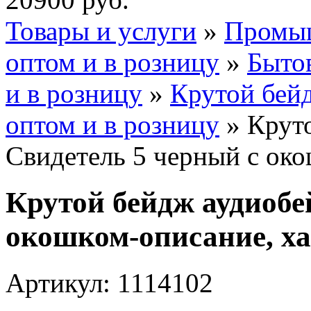
Товары и услуги
»
Промыш
оптом и в розницу
»
Бытов
и в розницу
»
Крутой бей
оптом и в розницу
» Крут
Свидетель 5 черный с ок
Крутой бейдж аудиобе
окошком-описание, ха
Артикул: 1114102