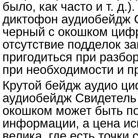
было, как часто и т. д.
диктофон аудиобейдж 
черный с окошком циф
отсутствие подделок за
пригодиться при разбо
при необходимости и пр
Крутой бейдж аудио ц
аудиобейдж Свидетель 
окошком может быть по
информации, а цена и
велика, где есть точки 