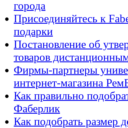
города
Присоединяйтесь к Fabe
подарки
Постановление об утве
товаров дистанционны
Фирмы-партнеры униве
интернет-магазина Рем
Как правильно подобра
Фаберлик
Как подобрать размер 