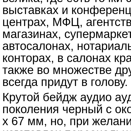
выставках и конференц
центрах, МФЦ, агентст
магазинах, супермарке
автосалонах, нотариал
конторах, в салонах кр
также во множестве др
всегда придут в голову.
Крутой бейдж аудио ау
поколения черный с ок
x 67 мм, но, при желан