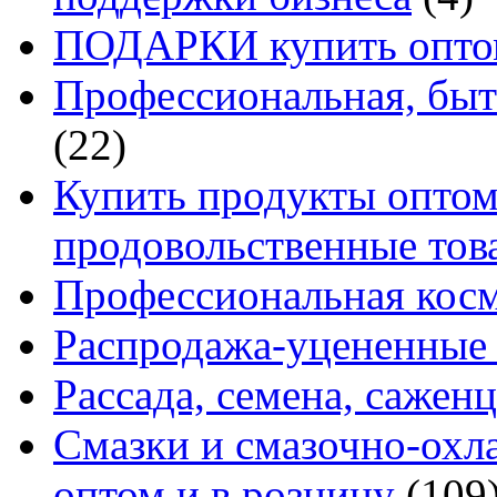
ПОДАРКИ купить оптом
Профессиональная, быт
(22)
Купить продукты оптом 
продовольственные то
Профессиональная кос
Распродажа-уцененные 
Рассада, семена, сажен
Смазки и смазочно-ох
оптом и в розницу
(109