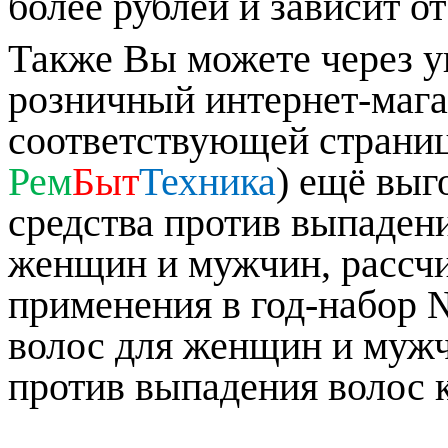
более рублей и зависит о
Также Вы можете через у
розничный интернет-маг
соответствующей страниц
Рем
Быт
Техника
) ещё выг
средства против выпаден
женщин и мужчин, рассчи
применения в год-набор 
волос для женщин и мужч
против выпадения волос 