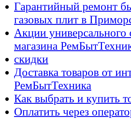
Гарантийный ремонт бы
газовых плит в Приморс
Акции универсального 
магазина РемБытТехни
скидки
Доставка товаров от ин
РемБытТехника
Как выбрать и купить т
Оплатить через опер