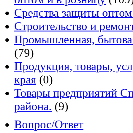
Средства защиты оптом
Строительство и ремон
Промышленная, бытовая
(79)
Продукция, товары, ус
края
(0)
Товары предприятий Сп
района.
(9)
Вопрос/Ответ