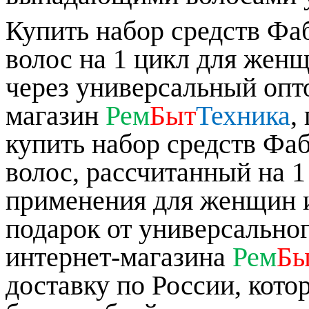
Купить набор средств Фа
волос на 1 цикл для жен
через универсальный опт
магазин
Рем
Быт
Техника
,
купить набор средств Фа
волос, рассчитанный на 1
применения для женщин 
подарок от универсально
интернет-магазина
Рем
Бы
доставку по России, котор