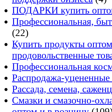
ПОДАРКИ купить оптом
Профессиональная, быт
(22)
Купить продукты оптом 
продовольственные то
Профессиональная кос
Распродажа-уцененные 
Рассада, семена, сажен
Смазки и смазочно-ох
оптом и в розницу
(109