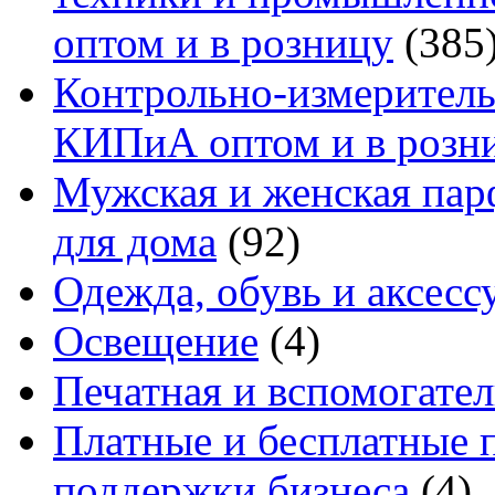
оптом и в розницу
(385
Контрольно-измеритель
КИПиА оптом и в розн
Мужская и женская па
для дома
(92)
Одежда, обувь и аксесс
Освещение
(4)
Печатная и вспомогате
Платные и бесплатные 
поддержки бизнеса
(4)