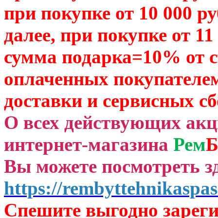
при покупке от 10 000 р
далее, при покупке от 11
сумма подарка=10% от 
оплаченных
покупателем
доставки и сервисных сб
О всех действующих ак
интернет-магазина
Рем
Б
Вы можете посмотреть зд
https://rembyttehnikaspas
Спешите выгодно зар
ег