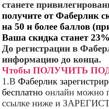
станете привилегирова
получите от
Фаберлик
ск
на 50 и более баллов (пр
Ваша скидка станет 23%
До регистрации в Фабер
информацию до конца.
Чтобы ПОЛУЧИТЬ ПО
1.
В
Фаберлик зарегистрир
бесплатно
онлайн можно п
ссылке ниже и
ЗАРЕГИСТ