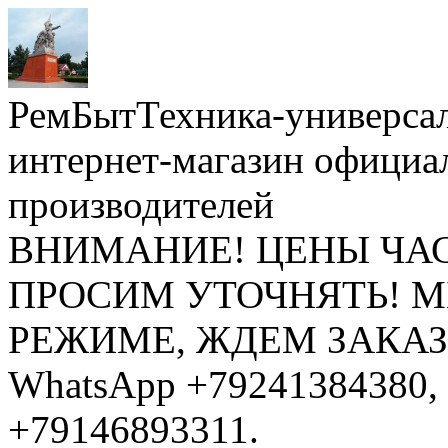
РемБытТехника-универса
интернет-магазин официа
производителей
ВНИМАНИЕ! ЦЕНЫ ЧА
ПРОСИМ УТОЧНЯТЬ! 
РЕЖИМЕ, ЖДЕМ ЗАКАЗЫ: 
WhatsApp +79241384380, 
+79146893311.