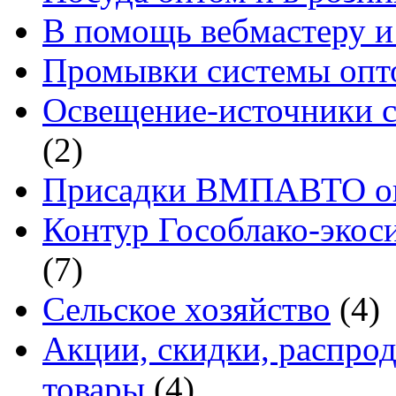
В помощь вебмастеру и
Промывки системы опто
Освещение-источники с
(2)
Присадки ВМПАВТО оп
Контур Гособлако-экоси
(7)
Сельское хозяйство
(4)
Акции, скидки, распро
товары
(4)