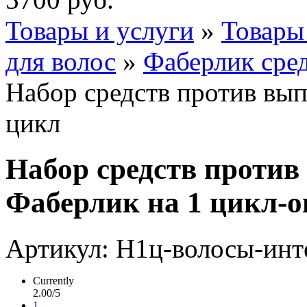
Товары и услуги
»
Товары
для волос
»
Фаберлик сред
Набор средств против вып
цикл
Набор средств против
Фаберлик на 1 цикл-о
Артикул: Н1ц-волосы-инт
Currently
2.00/5
1