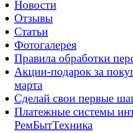
Новости
Отзывы
Статьи
Фотогалерея
Правила обработки пе
Акции-подарок за покуп
марта
Сделай свои первые шаг
Платежные системы инт
РемБытТехника