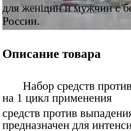
для женщин и мужчин с б
России.
Описание товара
Набор средств против 
на 1 цикл применения
средств против выпадени
предназначен для интенс