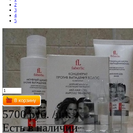
2
3
4
5
5700 руб.
/шт.
Есть в наличии