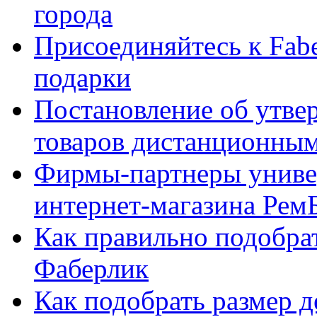
города
Присоединяйтесь к Fabe
подарки
Постановление об утве
товаров дистанционны
Фирмы-партнеры униве
интернет-магазина Рем
Как правильно подобра
Фаберлик
Как подобрать размер 