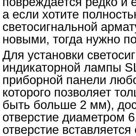
повреждается редко и 
а если хотите полност
светосигнальной арма
новыми, тогда нужно по
Для установки светоси
индикаторной лампы
S
приборной панели любо
которого позволяет тол
быть больше 2 мм), до
отверстие диаметром 6
отверстие вставляется