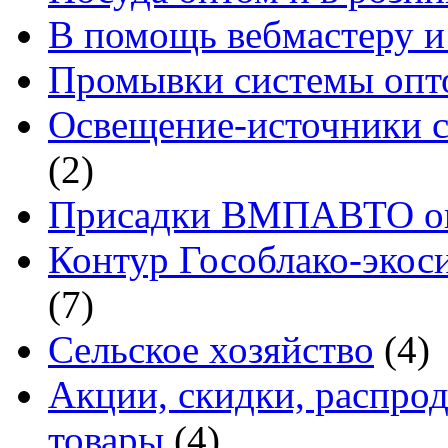
В помощь вебмастеру и
Промывки системы опто
Освещение-источники с
(2)
Присадки ВМПАВТО оп
Контур Гособлако-экоси
(7)
Сельское хозяйство
(4)
Акции, скидки, распро
товары
(4)