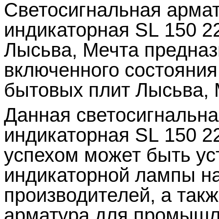
Светосигнальная армат
индикаторная
SL
150 2
Лысьва, Мечта предназ
включенного состояния
бытовых плит Лысьва, 
Данная светосигнальн
индикаторная
SL
150 2
успехом может быть ус
индикаторной лампы на
производителей, а такж
арматура для промышл