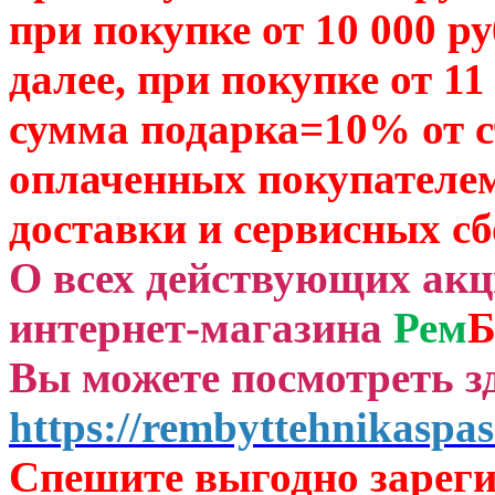
при покупке от 10 000 р
далее, при покупке от 11
сумма подарка=10% от 
оплаченных
покупателем
доставки и сервисных сб
О всех действующих ак
интернет-магазина
Рем
Б
Вы можете посмотреть зд
https://rembyttehnikaspas
Спешите выгодно зар
ег