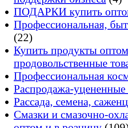
ПОДАРКИ купить оптом
Профессиональная, быт
(22)
Купить продукты оптом 
продовольственные то
Профессиональная кос
Распродажа-уцененные 
Рассада, семена, сажен
Смазки и смазочно-ох
оптом и в розницу
(109