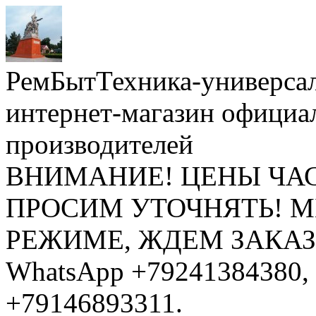
РемБытТехника-универса
интернет-магазин официа
производителей
ВНИМАНИЕ! ЦЕНЫ ЧА
ПРОСИМ УТОЧНЯТЬ! 
РЕЖИМЕ, ЖДЕМ ЗАКАЗЫ: 
WhatsApp +79241384380, 
+79146893311.