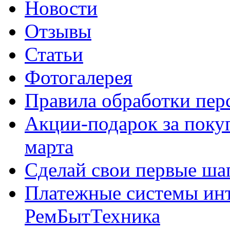
Новости
Отзывы
Статьи
Фотогалерея
Правила обработки пе
Акции-подарок за покуп
марта
Сделай свои первые шаг
Платежные системы инт
РемБытТехника