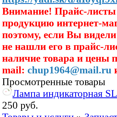
Внимание! Прайс-листы 
продукцию интернет-ма
поэтому, если Вы видели
не нашли его в прайс-ли
наличие товара и цены п
mail:
chup1964@mail.ru
и
Просмотренные товары
Лампа индикаторная SL
250 руб.
Товары и услуги
»
Запчас