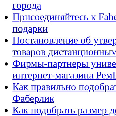
города
Присоединяйтесь к Fabe
подарки
Постановление об утве
товаров дистанционны
Фирмы-партнеры униве
интернет-магазина Рем
Как правильно подобра
Фаберлик
Как подобрать размер 