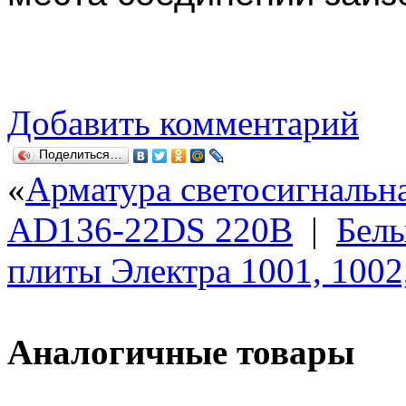
Добавить комментарий
Поделиться…
«
Арматура светосигнальна
AD136-22DS 220В
|
Белы
плиты Электра 1001, 1002
Аналогичные товары