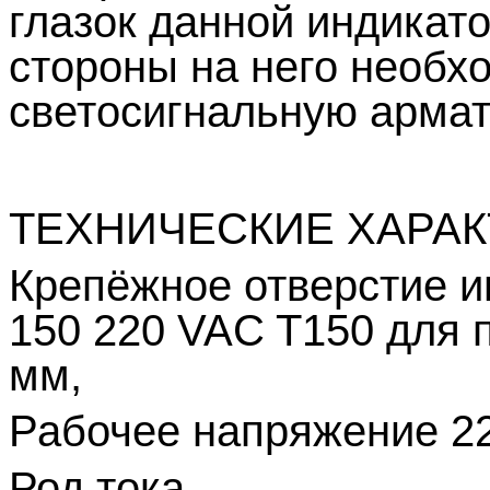
глазок данной индикат
стороны на него необх
светосигнальную арма
ТЕХНИЧЕСКИЕ ХАРА
Крепёжное отверстие 
150 220
VAC
Т150 для
мм,
Рабочее напряжение 2
Род тока