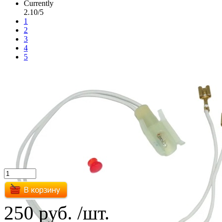
Currently
2.10/5
1
2
3
4
5
250 руб.
/шт.