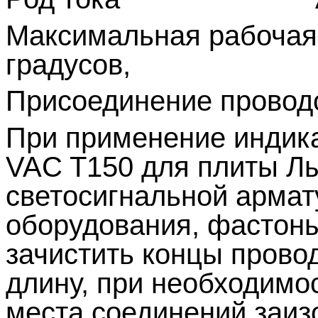
Максимальная рабочая
градусов,
Присоединение проводо
При применение индик
VAC
Т150 для плиты Лы
светосигнальной арма
оборудования, фастоны
зачистить концы прово
длину, при необходимо
места соединений заиз