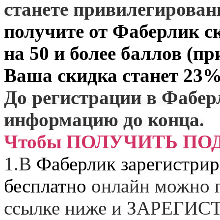
станете привилегирова
получите от
Фаберлик
ск
на 50 и более баллов (пр
Ваша скидка станет 23%
До регистрации в Фабер
информацию до конца.
Чтобы ПОЛУЧИТЬ ПО
1.
В
Фаберлик зарегистрир
бесплатно
онлайн можно п
ссылке ниже и
ЗАРЕГИСТ