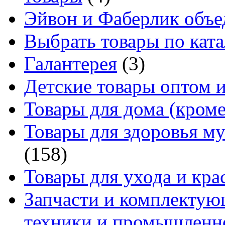
Эйвон и Фаберлик объе
Выбрать товары по ката
Галантерея
(3)
Детские товары оптом и
Товары для дома (кроме
Товары для здоровья м
(158)
Товары для ухода и кра
Запчасти и комплектую
техники и промышленно