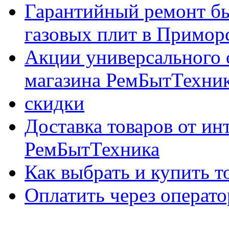
Гарантийный ремонт бы
газовых плит в Приморс
Акции универсального 
магазина РемБытТехни
скидки
Доставка товаров от ин
РемБытТехника
Как выбрать и купить т
Оплатить через опер