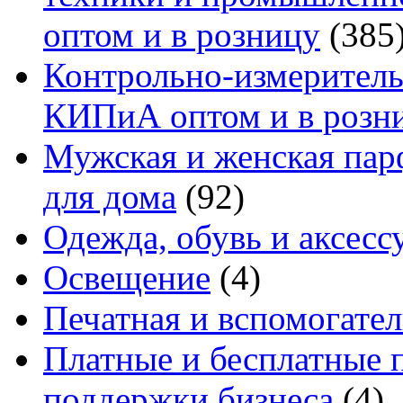
оптом и в розницу
(385
Контрольно-измеритель
КИПиА оптом и в розн
Мужская и женская па
для дома
(92)
Одежда, обувь и аксесс
Освещение
(4)
Печатная и вспомогате
Платные и бесплатные 
поддержки бизнеса
(4)