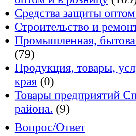
Средства защиты оптом
Строительство и ремон
Промышленная, бытовая
(79)
Продукция, товары, ус
края
(0)
Товары предприятий Сп
района.
(9)
Вопрос/Ответ