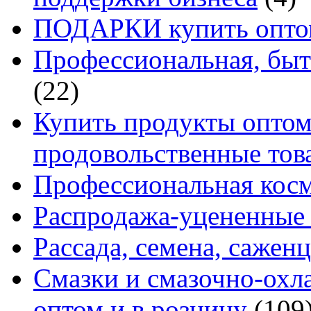
ПОДАРКИ купить оптом
Профессиональная, быт
(22)
Купить продукты оптом 
продовольственные то
Профессиональная кос
Распродажа-уцененные 
Рассада, семена, сажен
Смазки и смазочно-ох
оптом и в розницу
(109