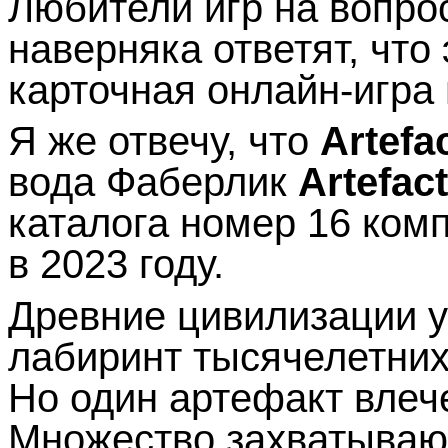
Любители игр на вопрос
наверняка ответят, что
карточная онлайн-игра
Я же отвечу, что
Artefa
вода Фаберлик
Artefac
каталога номер 16 комп
в 2023 году.
Древние цивилизации у
лабиринт тысячелетних
Но один артефакт влече
Множество захватываю