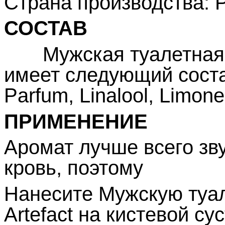
Страна производства: 
СОСТАВ
Мужская туалетная во
имеет следующий состав
Parfum, Linalool, Limonen
ПРИМЕНЕНИЕ
Аромат лучше всего зву
кровь, поэтому
Нанесите Мужскую туа
Artefact на кистевой су