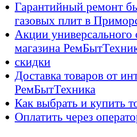
Гарантийный ремонт бы
газовых плит в Приморс
Акции универсального 
магазина РемБытТехни
скидки
Доставка товаров от ин
РемБытТехника
Как выбрать и купить т
Оплатить через опер