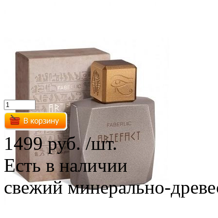
1499 руб.
/шт.
Есть в наличии
свежий минерально-древе