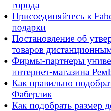
города
Присоединяйтесь к Fabe
подарки
Постановление об утве
товаров дистанционны
Фирмы-партнеры униве
интернет-магазина Рем
Как правильно подобра
Фаберлик
Как подобрать размер 