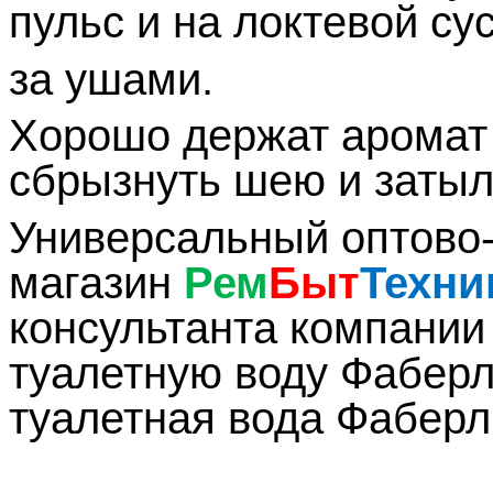
пульс и на локтевой су
за ушами.
Хорошо держат аромат
сбрызнуть шею и зат
Универсальный оптово-
магазин
Рем
Быт
Техни
консультанта компании 
туалетную воду Фабер
туалетная вода Фаберли