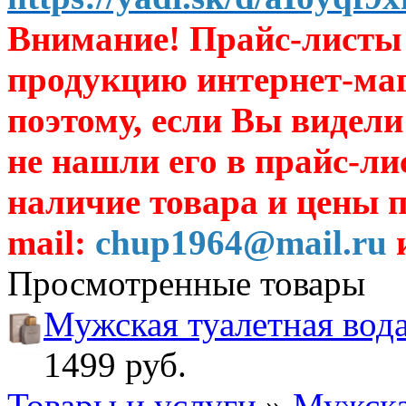
Внимание! Прайс-листы 
продукцию интернет-ма
поэтому, если Вы видели
не нашли его в прайс-ли
наличие товара и цены п
mail:
chup1964@mail.ru
и
Просмотренные товары
Мужская туалетная вода
1499 руб.
Товары и услуги
»
Мужска