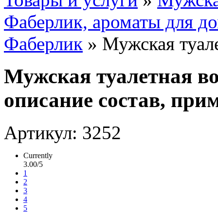
Фаберлик, ароматы для д
Фаберлик
» Мужская туале
Мужская туалетная во
описание состав, прим
Артикул: 3252
Currently
3.00/5
1
2
3
4
5