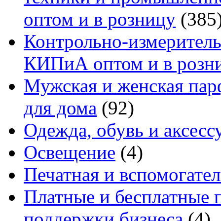
оптом и в розницу
(385
Контрольно-измеритель
КИПиА оптом и в розн
Мужская и женская па
для дома
(92)
Одежда, обувь и аксесс
Освещение
(4)
Печатная и вспомогате
Платные и бесплатные 
поддержки бизнеса
(4)