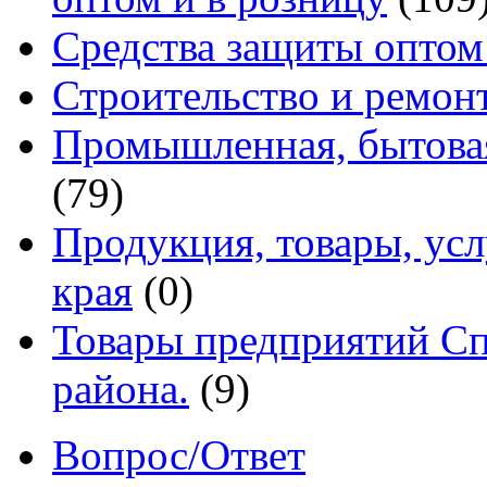
Средства защиты оптом
Строительство и ремон
Промышленная, бытовая
(79)
Продукция, товары, ус
края
(0)
Товары предприятий Сп
района.
(9)
Вопрос/Ответ