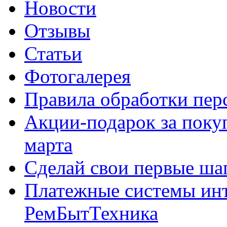
Новости
Отзывы
Статьи
Фотогалерея
Правила обработки пе
Акции-подарок за покуп
марта
Сделай свои первые шаг
Платежные системы инт
РемБытТехника