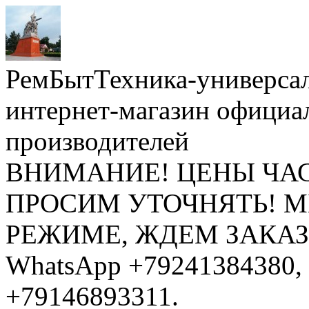
РемБытТехника-универса
интернет-магазин официа
производителей
ВНИМАНИЕ! ЦЕНЫ ЧА
ПРОСИМ УТОЧНЯТЬ! 
РЕЖИМЕ, ЖДЕМ ЗАКАЗЫ: 
WhatsApp +79241384380, 
+79146893311.