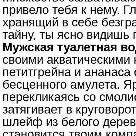
привело тебя к нему. Гл
хранящий в себе безгр
тайну, ты ясно видишь 
Мужская
туалетная
во
своими акватическими 
петитгрейна и ананаса
бесценного амулета. Я
перекликаясь со смоли
затягивает в круговоро
шлейф из белого дерев
становится твоим комп