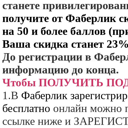
станете привилегирова
получите от
Фаберлик
ск
на 50 и более баллов (пр
Ваша скидка станет 23%
До регистрации в Фабер
информацию до конца.
Чтобы ПОЛУЧИТЬ ПО
1.
В
Фаберлик зарегистрир
бесплатно
онлайн можно п
ссылке ниже и
ЗАРЕГИСТ