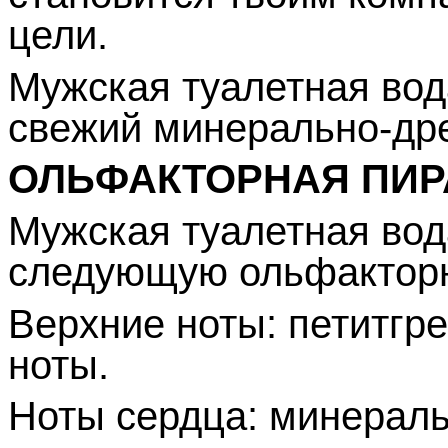
цели.
Мужская туалетная вод
свежий минерально-др
ОЛЬФАКТОРНАЯ ПИ
Мужская туалетная вод
следующую ольфактор
Верхние ноты: петитгре
ноты.
Ноты сердца: минераль