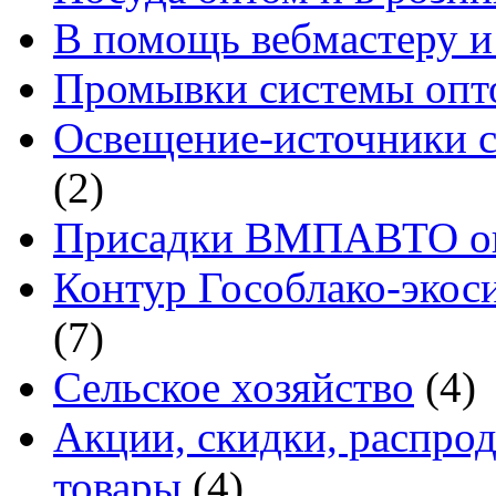
В помощь вебмастеру и
Промывки системы опто
Освещение-источники с
(2)
Присадки ВМПАВТО оп
Контур Гособлако-экоси
(7)
Сельское хозяйство
(4)
Акции, скидки, распро
товары
(4)