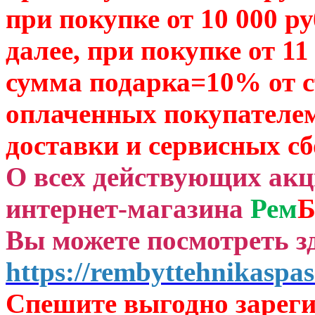
при покупке от 10 000 р
далее, при покупке от 11
сумма подарка=10% от 
оплаченных
покупателем
доставки и сервисных сб
О всех действующих ак
интернет-магазина
Рем
Б
Вы можете посмотреть зд
https://rembyttehnikaspas
Спешите выгодно зар
ег