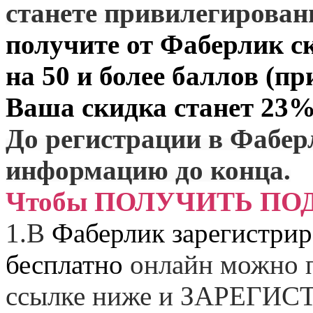
станете привилегирова
получите от
Фаберлик
ск
на 50 и более баллов (пр
Ваша скидка станет 23%
До регистрации в Фабер
информацию до конца.
Чтобы ПОЛУЧИТЬ ПО
1.
В
Фаберлик зарегистрир
бесплатно
онлайн можно п
ссылке ниже и
ЗАРЕГИСТ