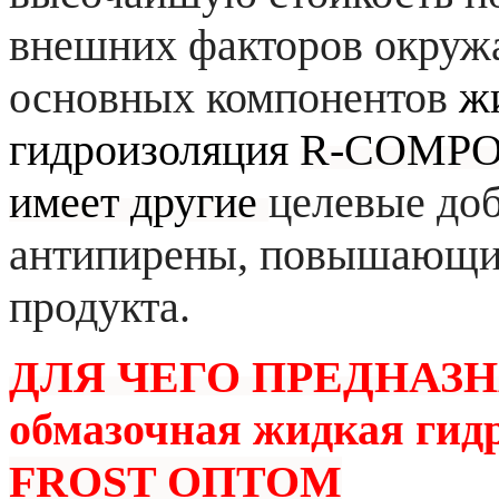
внешних факторов окруж
основных компонентов
ж
гидроизоляция
R-COMPOS
имеет другие
целевые доб
антипирены, повышающие
продукта.
ДЛЯ ЧЕГО ПРЕДНАЗ
обмазочная жидкая гид
FROST ОПТОМ