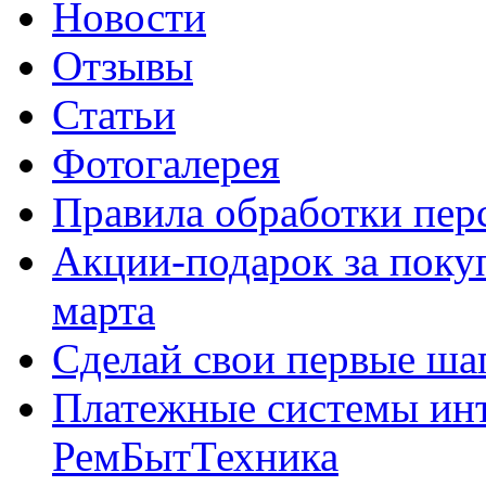
Новости
Отзывы
Статьи
Фотогалерея
Правила обработки пе
Акции-подарок за покуп
марта
Сделай свои первые шаг
Платежные системы инт
РемБытТехника