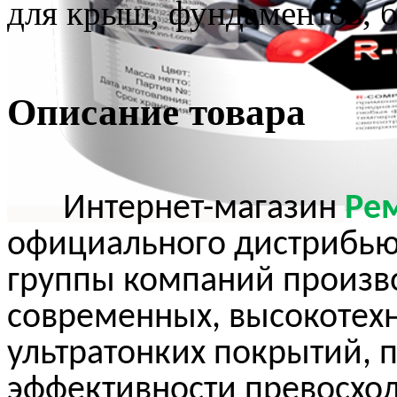
для крыш, фундаментов, ба
Описание товара
Интернет-магазин
Ре
официального дистрибью
группы компаний произ
современных, высокотех
ультратонких покрытий, 
эффективности превосхо