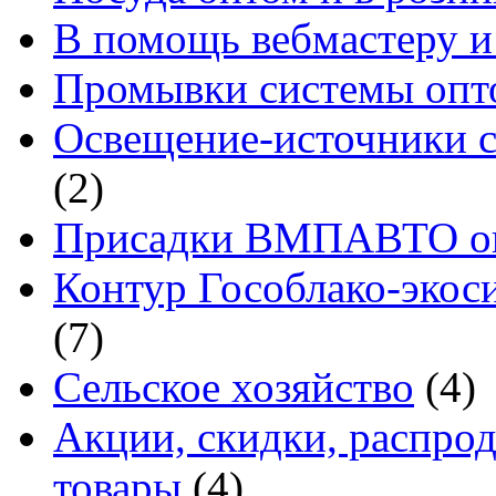
В помощь вебмастеру и
Промывки системы опто
Освещение-источники с
(2)
Присадки ВМПАВТО оп
Контур Гособлако-экоси
(7)
Сельское хозяйство
(4)
Акции, скидки, распро
товары
(4)