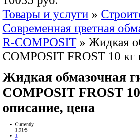
Товары и услуги
»
Строит
Современная цветная обм
R-COMPOSIT
» Жидкая о
COMPOSIT FROST 10 кг 
Жидкая обмазочная г
COMPOSIT FROST 10 
описание, цена
Currently
1.91/5
1