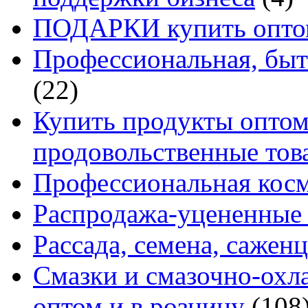
ПОДАРКИ купить оптом
Профессиональная, быт
(22)
Купить продукты оптом 
продовольственные то
Профессиональная кос
Распродажа-уцененные 
Рассада, семена, сажен
Смазки и смазочно-ох
оптом и в розницу
(108