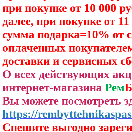
при покупке от 10 000 р
далее, при покупке от 11
сумма подарка=10% от 
оплаченных
покупателем
доставки и сервисных сб
О всех действующих ак
интернет-магазина
Рем
Б
Вы можете посмотреть зд
https://rembyttehnikaspas
Спешите выгодно зар
ег