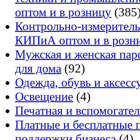
оптом и в розницу
(385
Контрольно-измеритель
КИПиА оптом и в розн
Мужская и женская па
для дома
(92)
Одежда, обувь и аксесс
Освещение
(4)
Печатная и вспомогате
Платные и бесплатные 
поддержки бизнеса
(4)