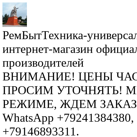
РемБытТехника-универса
интернет-магазин официа
производителей
ВНИМАНИЕ! ЦЕНЫ ЧА
ПРОСИМ УТОЧНЯТЬ! 
РЕЖИМЕ, ЖДЕМ ЗАКАЗЫ: 
WhatsApp +79241384380, 
+79146893311.