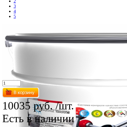
2
3
4
5
10035 руб.
/шт.
Есть в наличии