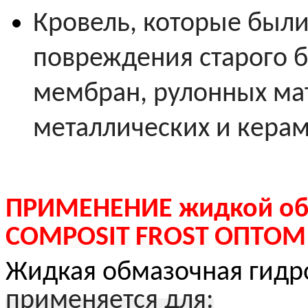
Кровель, которые были
повреждения старого б
мембран, рулонных ма
металлических и керам
ПРИМЕНЕНИЕ
жидкой о
COMPOSIT
FROST
ОПТОМ
Жидкая обмазочная гид
применяется для: