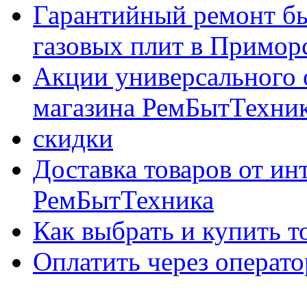
Гарантийный ремонт бы
газовых плит в Приморс
Акции универсального 
магазина РемБытТехни
скидки
Доставка товаров от ин
РемБытТехника
Как выбрать и купить т
Оплатить через опер