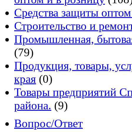
Средства защиты оптом
Строительство и ремон
Промышленная, бытовая
(79)
Продукция, товары, ус
края
(0)
Товары предприятий Сп
района.
(9)
Вопрос/Ответ