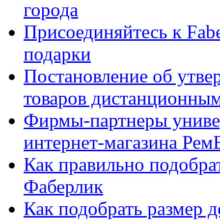
города
Присоединяйтесь к Fabe
подарки
Постановление об утве
товаров дистанционны
Фирмы-партнеры униве
интернет-магазина Рем
Как правильно подобра
Фаберлик
Как подобрать размер 