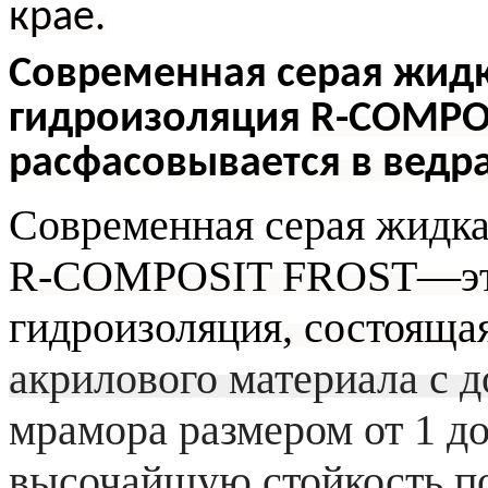
крае.
Современная серая жид
гидроизоляция
R-COMPO
расфасовывается в ведра 
Современная серая жидка
R-COMPOSIT FROST—эт
гидроизоляция
, состояща
акрилового материала с 
мрамора размером от 1 д
высочайшую стойкость п