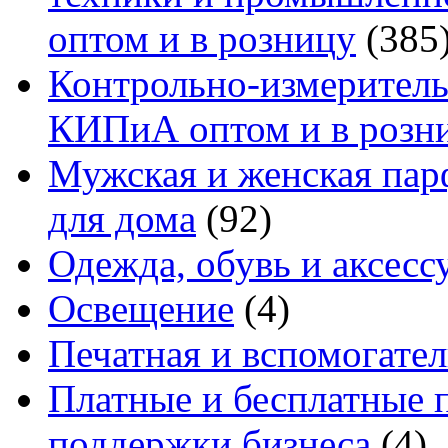
оптом и в розницу
(385
Контрольно-измеритель
КИПиА оптом и в розн
Мужская и женская па
для дома
(92)
Одежда, обувь и аксесс
Освещение
(4)
Печатная и вспомогате
Платные и бесплатные 
поддержки бизнеса
(4)