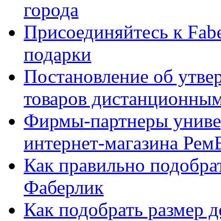
города
Присоединяйтесь к Fabe
подарки
Постановление об утве
товаров дистанционны
Фирмы-партнеры униве
интернет-магазина Рем
Как правильно подобра
Фаберлик
Как подобрать размер 