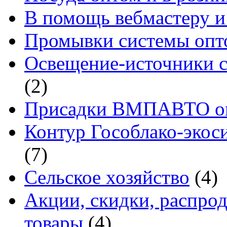
В помощь вебмастеру и
Промывки системы опто
Освещение-источники с
(2)
Присадки ВМПАВТО оп
Контур Гособлако-экоси
(7)
Сельское хозяйство
(4)
Акции, скидки, распро
товары
(4)