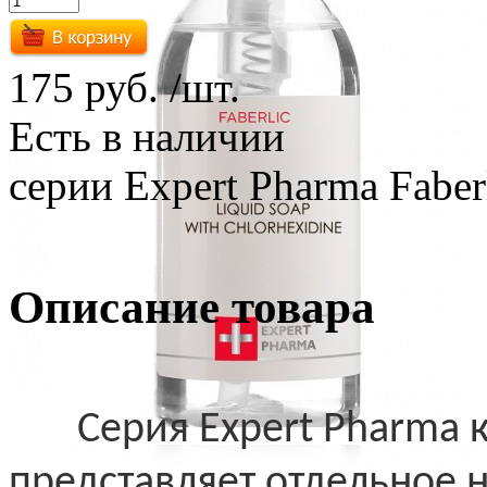
175 руб.
/шт.
Есть в наличии
серии Expert Pharma Faberl
Описание товара
Серия Expert Pharma к
представляет отдельное 