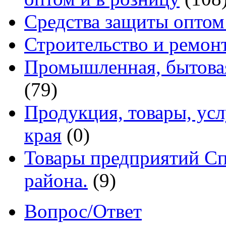
Средства защиты оптом
Строительство и ремон
Промышленная, бытовая
(79)
Продукция, товары, ус
края
(0)
Товары предприятий Сп
района.
(9)
Вопрос/Ответ