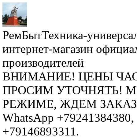
РемБытТехника-универса
интернет-магазин официа
производителей
ВНИМАНИЕ! ЦЕНЫ ЧА
ПРОСИМ УТОЧНЯТЬ! 
РЕЖИМЕ, ЖДЕМ ЗАКАЗЫ: 
WhatsApp +79241384380, 
+79146893311.