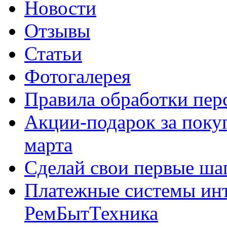
Новости
Отзывы
Статьи
Фотогалерея
Правила обработки пе
Акции-подарок за покуп
марта
Сделай свои первые шаг
Платежные системы инт
РемБытТехника