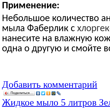
Применение:
Небольшое количество
а
мыла Фаберлик с
хлорге
нанесите на влажную кожу
одна о другую и смойте в
Добавить комментарий
Поделиться…
Жидкое мыло 5 литров Зел