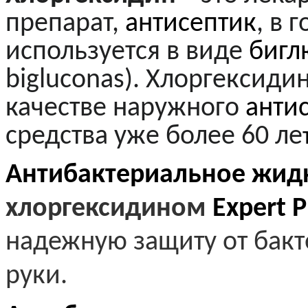
препарат,
антисептик
, в 
используется в виде
бигл
bigluconas). Хлоргексиди
качестве наружного
анти
средства уже более 60 ле
Антибактериальное жид
хлоргексидином
Expert 
надежную защиту от бак
руки.