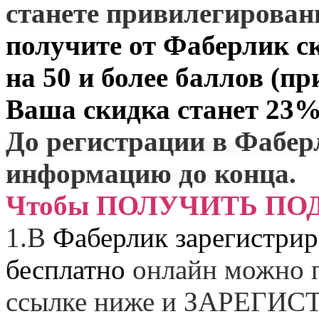
станете привилегирова
получите от
Фаберлик
ск
на 50 и более баллов (пр
Ваша скидка станет 23%
До регистрации в Фабер
информацию до конца.
Чтобы ПОЛУЧИТЬ ПО
1.
В
Фаберлик зарегистрир
бесплатно
онлайн можно п
ссылке ниже и
ЗАРЕГИСТ