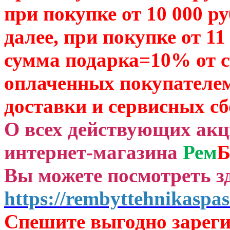
при покупке от 10 000 р
далее, при покупке от 11
сумма подарка=10% от 
оплаченных
покупателем
доставки и сервисных сб
О всех действующих ак
интернет-магазина
Рем
Б
Вы можете посмотреть зд
https://rembyttehnikaspas
Спешите выгодно зар
ег