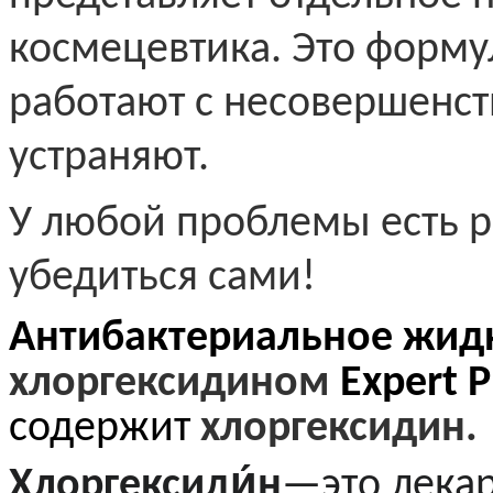
космецевтика. Это форму
работают с несовершенст
устраняют.
У любой проблемы есть р
убедиться сами!
Антибактериальное жид
хлоргексидином
Expert 
содержит
хлоргексидин.
Хлоргексиди́н
—это лека