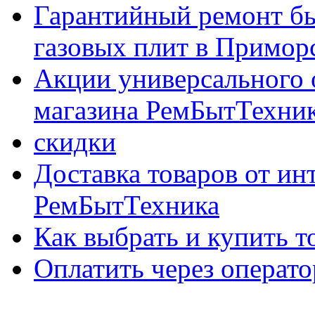
Гарантийный ремонт бы
газовых плит в Приморс
Акции универсального 
магазина РемБытТехни
скидки
Доставка товаров от ин
РемБытТехника
Как выбрать и купить т
Оплатить через опер