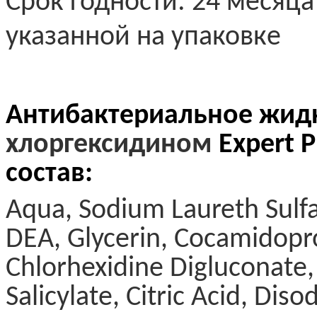
Срок годности: 24 месяца
указанной на упаковке
Антибактериальное жид
хлоргексидином
Expert 
состав:
Aqua, Sodium Laureth Sulf
DEA, Glycerin, Cocamidopr
Chlorhexidine Digluconate
Salicylate, Citric Acid, Dis