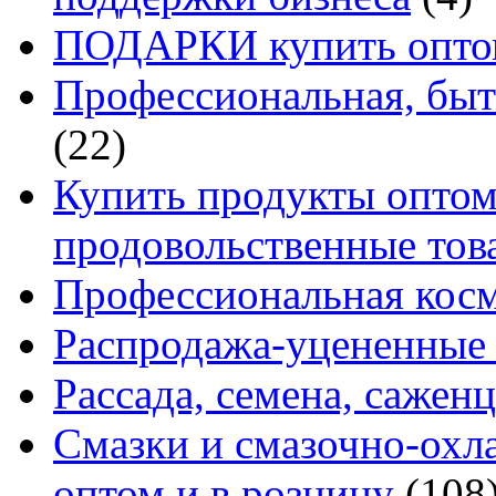
ПОДАРКИ купить оптом
Профессиональная, быт
(22)
Купить продукты оптом 
продовольственные то
Профессиональная кос
Распродажа-уцененные 
Рассада, семена, сажен
Смазки и смазочно-ох
оптом и в розницу
(108