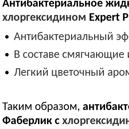
Антибактериальное жид
хлоргексидином
Expert 
Антибактериальный эф
В составе смягчающие
Легкий цветочный аро
Таким образом,
антибакт
Фаберлик с
хлоргексид