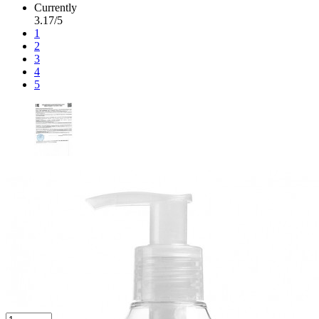
Currently
3.17/5
1
2
3
4
5