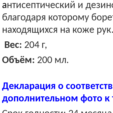
а
нтисептический и дези
благодаря которому борет
находящихся на коже рук
Вес:
204 г,
Объём:
200 мл.
Декларация о соответст
дополнительном фото к 