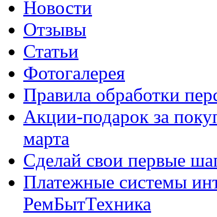
Новости
Отзывы
Статьи
Фотогалерея
Правила обработки пе
Акции-подарок за покуп
марта
Сделай свои первые шаг
Платежные системы инт
РемБытТехника