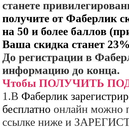
станете привилегирова
получите от
Фаберлик
ск
на 50 и более баллов (пр
Ваша скидка станет 23%
До регистрации в Фабер
информацию до конца.
Чтобы ПОЛУЧИТЬ ПО
1.
В
Фаберлик зарегистрир
бесплатно
онлайн можно п
ссылке ниже и
ЗАРЕГИСТ