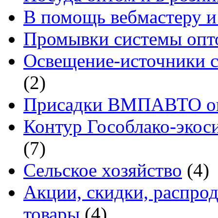
В помощь вебмастеру и
Промывки системы опто
Освещение-источники с
(2)
Присадки ВМПАВТО оп
Контур Гособлако-экоси
(7)
Сельское хозяйство
(4)
Акции, скидки, распро
товары
(4)