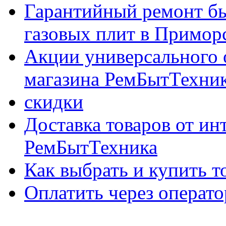
Гарантийный ремонт бы
газовых плит в Приморс
Акции универсального 
магазина РемБытТехни
скидки
Доставка товаров от ин
РемБытТехника
Как выбрать и купить т
Оплатить через опер