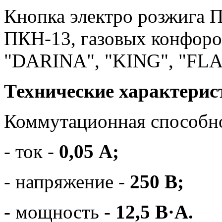
Кнопка электро розжига П
ПКН-13, газовых конфоро
"DARINA", "KING", "FLA
Технические характерис
Коммутационная способн
- ток -
0,05 А;
- напряжение -
250 В;
- мощность -
12,5 В·А.