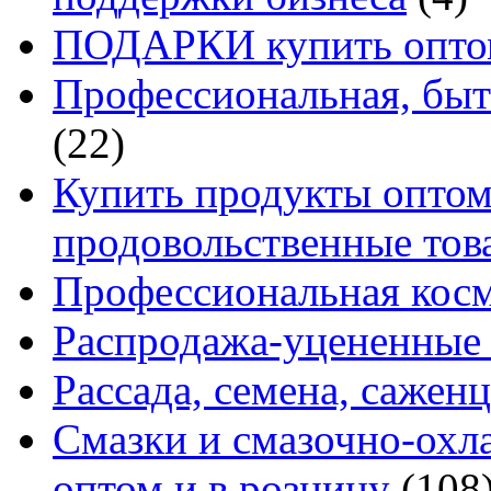
ПОДАРКИ купить оптом
Профессиональная, быт
(22)
Купить продукты оптом 
продовольственные то
Профессиональная кос
Распродажа-уцененные 
Рассада, семена, сажен
Смазки и смазочно-ох
оптом и в розницу
(108