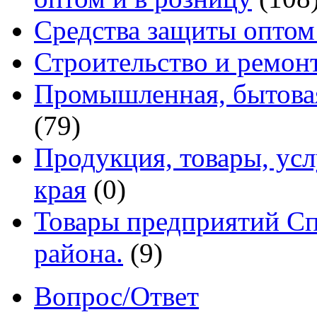
Средства защиты оптом
Строительство и ремон
Промышленная, бытовая
(79)
Продукция, товары, ус
края
(0)
Товары предприятий Сп
района.
(9)
Вопрос/Ответ