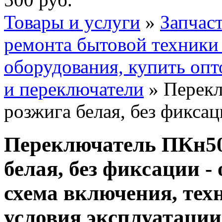
Товары и услуги
»
Запчас
ремонта бытовой техник
оборудования, купить опт
и переключатели
» Перекл
розжига белая, без фикса
Переключатель ПКн50
белая, без фиксации -
схема включения, тех
условия эксплуатации