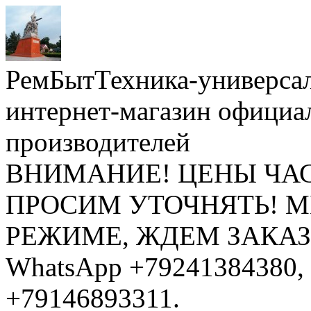
РемБытТехника-универса
интернет-магазин официа
производителей
ВНИМАНИЕ! ЦЕНЫ ЧА
ПРОСИМ УТОЧНЯТЬ! 
РЕЖИМЕ, ЖДЕМ ЗАКАЗЫ: 
WhatsApp +79241384380, 
+79146893311.