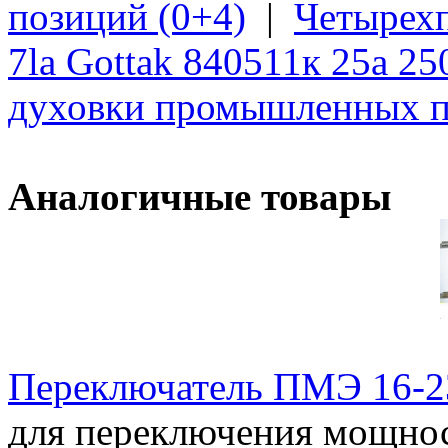
позиций (0+4)
|
Четырех
7la Gottak 840511к 25а 2
духовки промышленных п
Аналогичные товары
Переключатель ПМЭ 16-2
для переключения мощнос