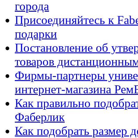
города
Присоединяйтесь к Fabe
подарки
Постановление об утве
товаров дистанционны
Фирмы-партнеры униве
интернет-магазина Рем
Как правильно подобра
Фаберлик
Как подобрать размер 