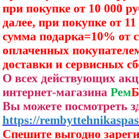
при покупке от 10 000 р
далее, при покупке от 11
сумма подарка=10% от 
оплаченных
покупателем
доставки и сервисных сб
О всех действующих ак
интернет-магазина
Рем
Б
Вы можете посмотреть зд
https://rembyttehnikaspas
Спешите выгодно зар
ег