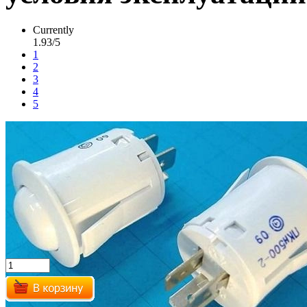
Currently
1.93/5
1
2
3
4
5