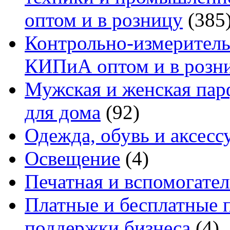
оптом и в розницу
(385
Контрольно-измеритель
КИПиА оптом и в розн
Мужская и женская па
для дома
(92)
Одежда, обувь и аксесс
Освещение
(4)
Печатная и вспомогате
Платные и бесплатные 
поддержки бизнеса
(4)