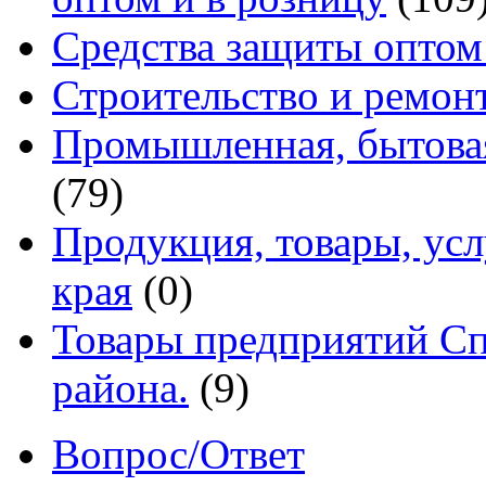
Средства защиты оптом
Строительство и ремон
Промышленная, бытовая
(79)
Продукция, товары, ус
края
(0)
Товары предприятий Сп
района.
(9)
Вопрос/Ответ