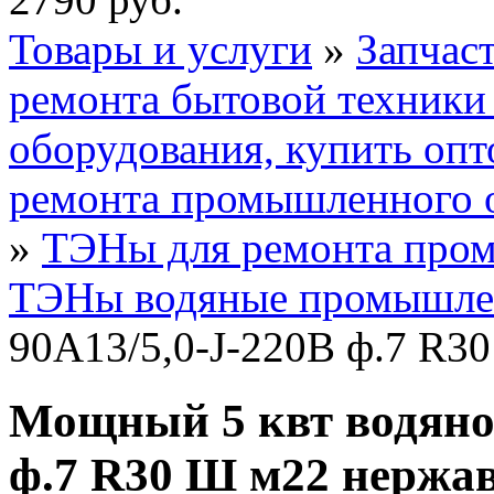
Товары и услуги
»
Запчас
ремонта бытовой техник
оборудования, купить опт
ремонта промышленного 
»
ТЭНы для ремонта про
ТЭНы водяные промышл
90А13/5,0-J-220В ф.7 R3
Мощный 5 квт водяно
ф.7 R30 Ш м22 нержав