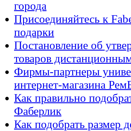
города
Присоединяйтесь к Fabe
подарки
Постановление об утве
товаров дистанционны
Фирмы-партнеры униве
интернет-магазина Рем
Как правильно подобра
Фаберлик
Как подобрать размер 