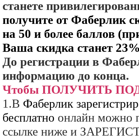
станете привилегирова
получите от
Фаберлик
ск
на 50 и более баллов (пр
Ваша скидка станет 23%
До регистрации в Фабер
информацию до конца.
Чтобы ПОЛУЧИТЬ ПО
1.
В
Фаберлик зарегистрир
бесплатно
онлайн можно п
ссылке ниже и
ЗАРЕГИСТ