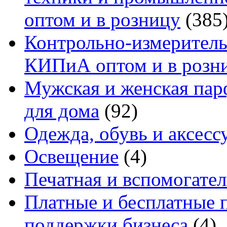
оптом и в розницу
(385
Контрольно-измеритель
КИПиА оптом и в розн
Мужская и женская па
для дома
(92)
Одежда, обувь и аксесс
Освещение
(4)
Печатная и вспомогате
Платные и бесплатные 
поддержки бизнеса
(4)