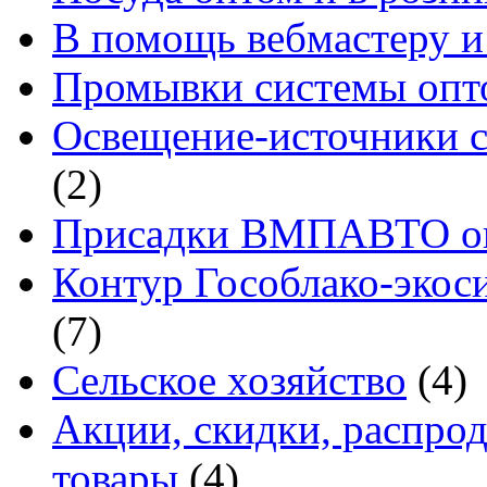
В помощь вебмастеру и
Промывки системы опто
Освещение-источники с
(2)
Присадки ВМПАВТО оп
Контур Гособлако-экоси
(7)
Сельское хозяйство
(4)
Акции, скидки, распро
товары
(4)