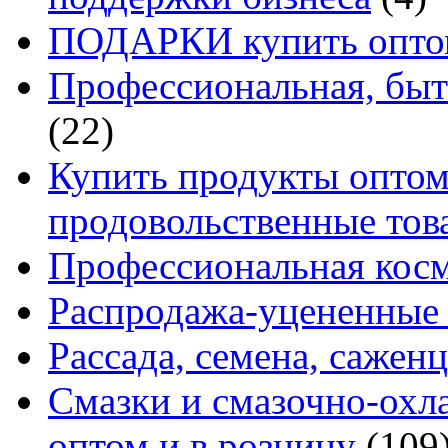
ПОДАРКИ купить оптом
Профессиональная, быт
(22)
Купить продукты оптом 
продовольственные то
Профессиональная кос
Распродажа-уцененные 
Рассада, семена, сажен
Смазки и смазочно-ох
оптом и в розницу
(109