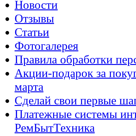
Новости
Отзывы
Статьи
Фотогалерея
Правила обработки пе
Акции-подарок за покуп
марта
Сделай свои первые шаг
Платежные системы инт
РемБытТехника