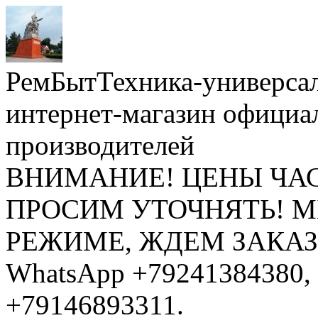
РемБытТехника-универса
интернет-магазин официа
производителей
ВНИМАНИЕ! ЦЕНЫ ЧА
ПРОСИМ УТОЧНЯТЬ! 
РЕЖИМЕ, ЖДЕМ ЗАКАЗЫ: 
WhatsApp +79241384380, 
+79146893311.