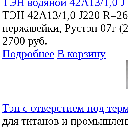
ТЭН водяной 42А13/1,0 J
ТЭН 42А13/1,0 J220 R=26
нержавейки, Рустэн 07г (2
2700 руб.
Подробнее
В корзину
Тэн с отверстием под те
для титанов и промышлен