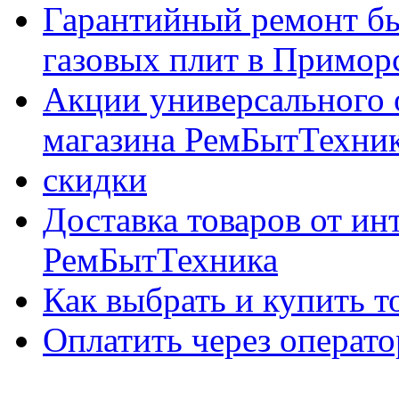
Гарантийный ремонт бы
газовых плит в Приморс
Акции универсального 
магазина РемБытТехни
скидки
Доставка товаров от ин
РемБытТехника
Как выбрать и купить т
Оплатить через опер