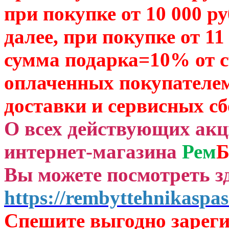
при покупке от 10 000 р
далее, при покупке от 11
сумма подарка=10% от 
оплаченных
покупателем
доставки и сервисных сб
О всех действующих ак
интернет-магазина
Рем
Б
Вы можете посмотреть зд
https://rembyttehnikaspas
Спешите выгодно зар
ег