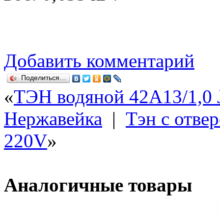
Добавить комментарий
Поделиться…
«
ТЭН водяной 42А13/1,0 
Нержавейка
|
Тэн с отве
220V
»
Аналогичные товары