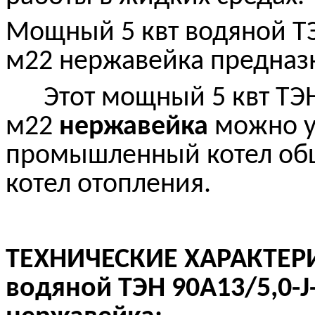
Мощный
5 квт водяной
ТЭ
м22 н
ержавейка предназн
Этот мощный
5 квт
ТЭН
м22
н
ержавейка
можно у
промышленный котел общ
котел отопления.
ТЕХНИЧЕСКИЕ ХАРАКТЕР
водяной
ТЭН 90А13/5,0-J