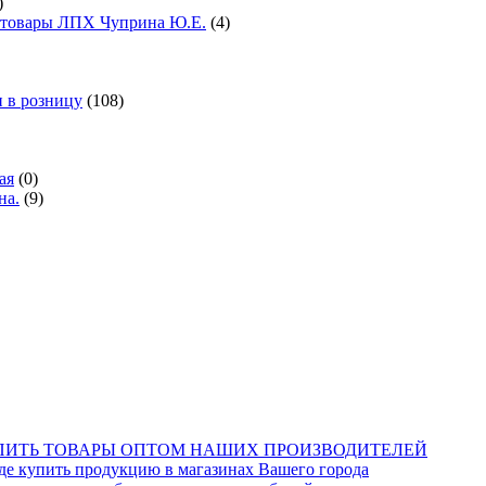
)
е товары ЛПХ Чуприна Ю.Е.
(4)
 в розницу
(108)
ая
(0)
на.
(9)
КУПИТЬ ТОВАРЫ ОПТОМ НАШИХ ПРОИЗВОДИТЕЛЕЙ
купить продукцию в магазинах Вашего города