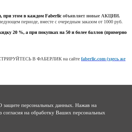
, при этом в каждом Faberlic
объявляет новые АКЦИИ.
следующем периоде, вместе с очередным заказом от 1000 руб.
кидку 20 %, а при покупках на 50 и более баллов (примерно
ТРИРУЙТЕСЬ В ФАБЕРЛИК на сайте
faberlic.com (здесь же
Фаберлик!
О защите персональных данных. Нажав на
ез согласия на обработку Ваших персональных