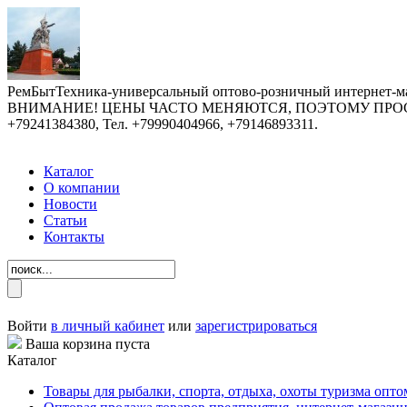
РемБытТехника-универсальный оптово-розничный интернет-ма
ВНИМАНИЕ! ЦЕНЫ ЧАСТО МЕНЯЮТСЯ, ПОЭТОМУ ПРОСИМ У
+79241384380, Тел. +79990404966, +79146893311.
Каталог
О компании
Новости
Статьи
Контакты
Войти
в личный кабинет
или
зарегистрироваться
Ваша корзина пуста
Каталог
Товары для рыбалки, спорта, отдыха, охоты туризма опто