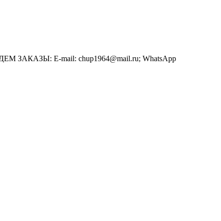
АЗЫ: E-mail: chup1964@mail.ru; WhatsApp