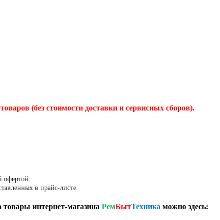
товаров (без стоимости доставки и сервисных сборов).
й офертой.
ставленных в прайс-листе.
 товары интернет-магазина
Рем
Быт
Техника
можно здесь: