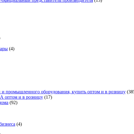
н-официальный представитель производителя
(13)
)
вары
(4)
 и промышленного оборудования, купить оптом и в розницу
(38
А оптом и в розницу
(17)
дома
(92)
бизнеса
(4)