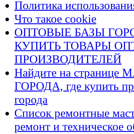
Политика использования
Что такое cookie
ОПТОВЫЕ БАЗЫ ГОРО
КУПИТЬ ТОВАРЫ О
ПРОИЗВОДИТЕЛЕЙ
Найдите на страниц
ГОРОДА, где купить пр
города
Список ремонтные маст
ремонт и техническое 