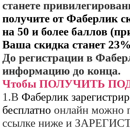
станете привилегирова
получите от
Фаберлик
ск
на 50 и более баллов (пр
Ваша скидка станет 23%
До регистрации в Фабер
информацию до конца.
Чтобы ПОЛУЧИТЬ ПО
1.
В
Фаберлик зарегистрир
бесплатно
онлайн можно п
ссылке ниже и
ЗАРЕГИСТ