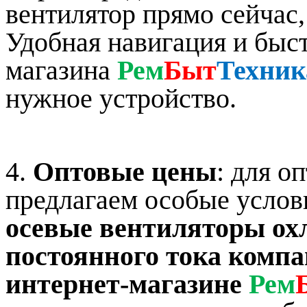
вентилятор прямо сейчас,
Удобная навигация и быст
магазина
Рем
Быт
Техник
нужное устройство.
4.
Оптовые цены
: для о
предлагаем особые услов
осевые вентиляторы ох
постоянного тока ком
интернет-магазине
Рем