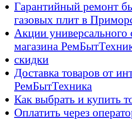
Гарантийный ремонт бы
газовых плит в Приморс
Акции универсального 
магазина РемБытТехни
скидки
Доставка товаров от ин
РемБытТехника
Как выбрать и купить т
Оплатить через опер