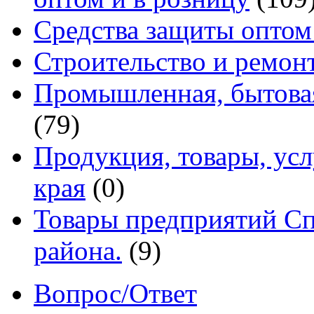
Средства защиты оптом
Строительство и ремон
Промышленная, бытовая
(79)
Продукция, товары, ус
края
(0)
Товары предприятий Сп
района.
(9)
Вопрос/Ответ