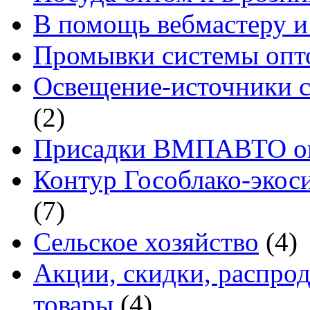
В помощь вебмастеру и
Промывки системы опто
Освещение-источники с
(2)
Присадки ВМПАВТО оп
Контур Гособлако-экоси
(7)
Сельское хозяйство
(4)
Акции, скидки, распро
товары
(4)