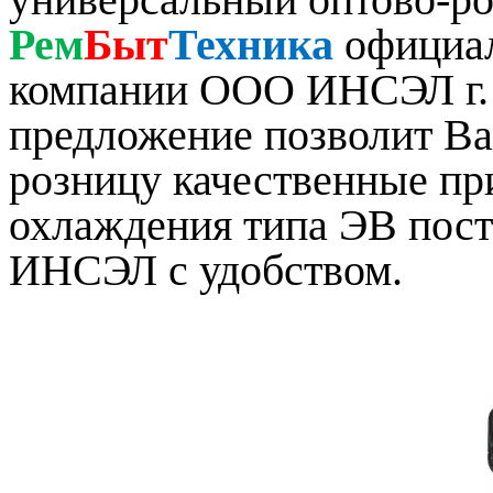
Рем
Быт
Техника
официал
компании ООО ИНСЭЛ г. 
предложение позволит Ва
розницу качественные пр
охлаждения типа ЭВ пос
ИНСЭЛ с удобством.