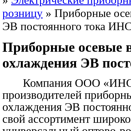
розницу
» Приборные осе
ЭВ постоянного тока ИН
Приборные осевые 
охлаждения ЭВ пос
Компания ООО «ИНСЭЛ
производителей приборн
охлаждения ЭВ постоянног
свой ассортимент широко
универсальный оптово-ро