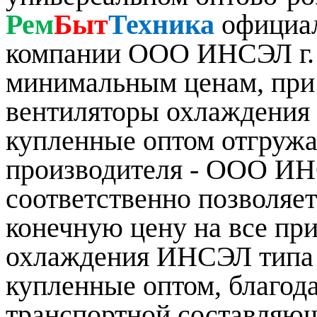
Рем
Быт
Техника
официал
компании ООО ИНСЭЛ г.
минимальным ценам, при 
вентиляторы охлаждения 
купленные оптом отгружа
производителя - ООО ИНС
соответственно позволяе
конечную цену на все пр
охлаждения ИНСЭЛ типа 
купленные оптом, благод
транспортной составляющ