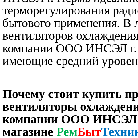
терморегулирования ради
бытового применения. В 
вентиляторов охлаждения
компании ООО ИНСЭЛ г. 
имеющие средний уровень
Почему стоит купить п
вентиляторы охлаждени
компании ООО ИНСЭЛ
магазине
Рем
Быт
Техни