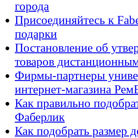
города
Присоединяйтесь к Fabe
подарки
Постановление об утве
товаров дистанционны
Фирмы-партнеры униве
интернет-магазина Рем
Как правильно подобра
Фаберлик
Как подобрать размер 