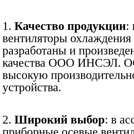
1.
Качество продукции
:
вентиляторы охлаждения 
разработаны и произведе
качества ООО ИНСЭЛ. О
высокую производительно
устройства.
2.
Широкий выбор
: в а
приборные осевые венти