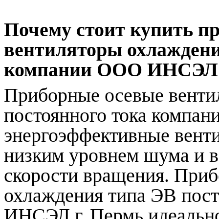
Почему стоит купить п
вентиляторы охлаждени
компании ООО ИНСЭЛ
Приборные осевые венти
постоянного тока компан
энергоэффективные вент
низким уровнем шума и 
скорости вращения. При
охлаждения типа ЭВ пос
ИНСЭЛ г. Пермь идеально