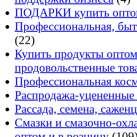
ПОДАРКИ купить оптом
Профессиональная, быт
(22)
Купить продукты оптом 
продовольственные то
Профессиональная кос
Распродажа-уцененные 
Рассада, семена, сажен
Смазки и смазочно-ох
оптом и в розницу
(109