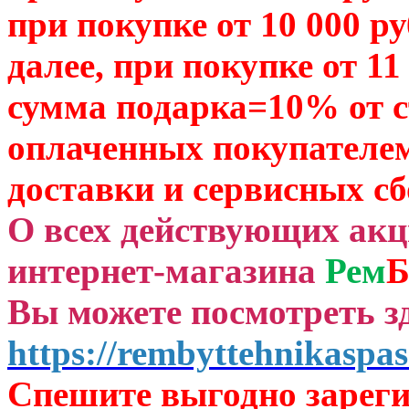
при покупке от 10 000 р
далее, при покупке от 11
сумма подарка=10% от 
оплаченных
покупателем
доставки и сервисных сб
О всех действующих ак
интернет-магазина
Рем
Б
Вы можете посмотреть зд
https://rembyttehnikaspas
Спешите выгодно зар
ег