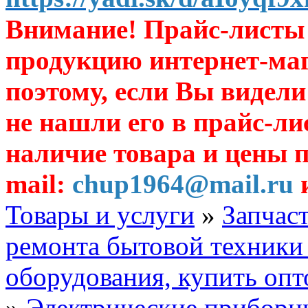
Внимание! Прайс-листы 
продукцию интернет-ма
поэтому, если Вы видели
не нашли его в прайс-ли
наличие товара и цены п
mail:
chup1964@mail.ru
и
Товары и услуги
»
Запчас
ремонта бытовой техник
оборудования, купить опт
»
Электрические приборны