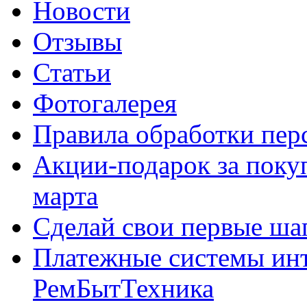
Новости
Отзывы
Статьи
Фотогалерея
Правила обработки пе
Акции-подарок за покуп
марта
Сделай свои первые шаг
Платежные системы инт
РемБытТехника