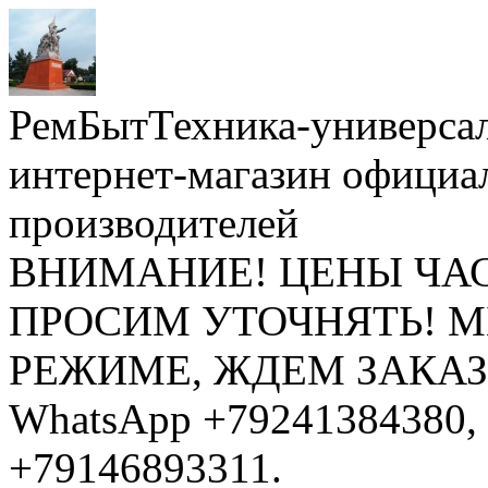
РемБытТехника-универса
интернет-магазин официа
производителей
ВНИМАНИЕ! ЦЕНЫ ЧА
ПРОСИМ УТОЧНЯТЬ! 
РЕЖИМЕ, ЖДЕМ ЗАКАЗЫ: 
WhatsApp +79241384380, 
+79146893311.