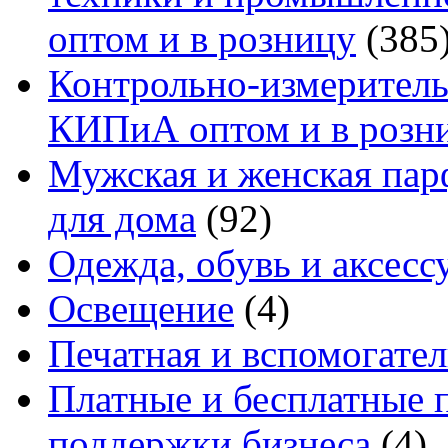
оптом и в розницу
(385
Контрольно-измеритель
КИПиА оптом и в розн
Мужская и женская па
для дома
(92)
Одежда, обувь и аксесс
Освещение
(4)
Печатная и вспомогате
Платные и бесплатные 
поддержки бизнеса
(4)