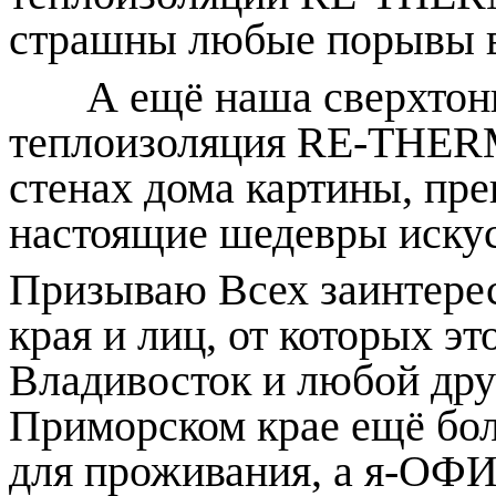
страшны любые порывы в
А ещё наша сверхтонка
теплоизоляция RE-THERM
стенах дома картины, пр
настоящие шедевры искус
Призываю Всех заинтере
края и лиц, от которых это
Владивосток и любой дру
Приморском крае ещё бо
для проживания, а я-О