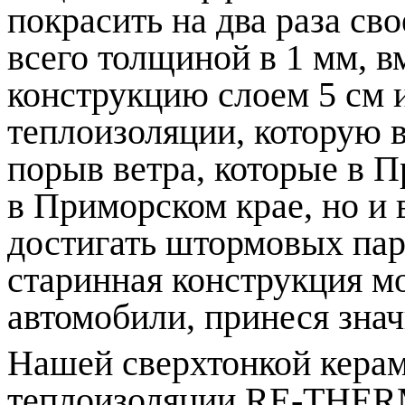
покрасить на два раза св
всего толщиной в 1 мм, в
конструкцию слоем 5 см 
теплоизоляции, которую 
порыв ветра, которые в П
в Приморском крае, но и 
достигать штормовых пар
старинная конструкция м
автомобили, принеся зна
Нашей сверхтонкой кера
теплоизоляции RE-THERM