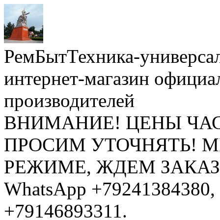
РемБытТехника-универса
интернет-магазин официа
производителей
ВНИМАНИЕ! ЦЕНЫ ЧА
ПРОСИМ УТОЧНЯТЬ! 
РЕЖИМЕ, ЖДЕМ ЗАКАЗЫ: 
WhatsApp +79241384380, 
+79146893311.