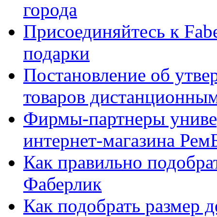
города
Присоединяйтесь к Fabe
подарки
Постановление об утве
товаров дистанционны
Фирмы-партнеры униве
интернет-магазина Рем
Как правильно подобра
Фаберлик
Как подобрать размер 