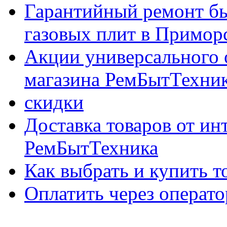
Гарантийный ремонт бы
газовых плит в Приморс
Акции универсального 
магазина РемБытТехни
скидки
Доставка товаров от ин
РемБытТехника
Как выбрать и купить т
Оплатить через опер