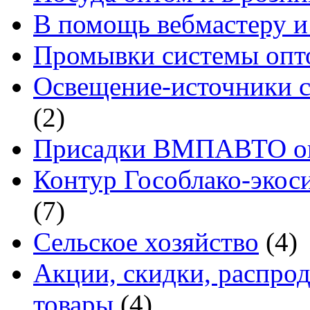
В помощь вебмастеру и
Промывки системы опто
Освещение-источники с
(2)
Присадки ВМПАВТО оп
Контур Гособлако-экоси
(7)
Сельское хозяйство
(4)
Акции, скидки, распро
товары
(4)