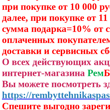
при покупке от 10 000 р
далее, при покупке от 11
сумма подарка=10% от 
оплаченных
покупателем
доставки и сервисных сб
О всех действующих ак
интернет-магазина
Рем
Б
Вы можете посмотреть зд
https://rembyttehnikaspas
Спешите выгодно зар
ег