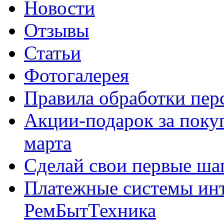
Новости
Отзывы
Статьи
Фотогалерея
Правила обработки пе
Акции-подарок за покуп
марта
Сделай свои первые шаг
Платежные системы инт
РемБытТехника