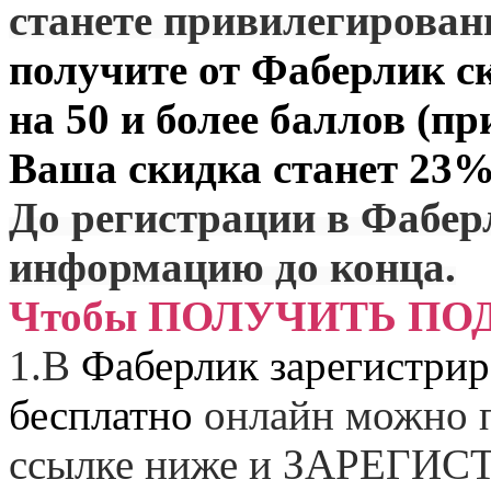
станете привилегирова
получите от
Фаберлик
ск
на 50 и более баллов (пр
Ваша скидка станет 23%
До регистрации в Фабер
информацию до конца.
Чтобы ПОЛУЧИТЬ ПО
1.
В
Фаберлик зарегистрир
бесплатно
онлайн можно п
ссылке ниже и
ЗАРЕГИСТ