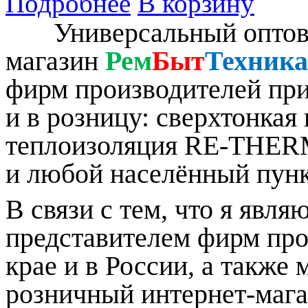
Подробнее
В корзину
Универсальный оптово-
магазин
Рем
Быт
Техник
фирм производителей при
и в розницу: сверхтонкая
теплоизоляция RE-THERM
и любой населённый пунк
В связи с тем, что я 
представителем фирм пр
крае и в России, а также
розничный интернет-маг