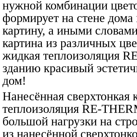
нужной комбинации цвето
формирует на стене дома
картину, а иными словами
картина из различных цве
жидкая теплоизоляция R
зданию красивый эстетич
дом!
Нанесённая сверхтонкая 
теплоизоляция RE-THERM
большой нагрузки на стро
из нанесённой сверхтонк