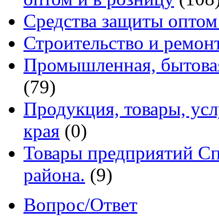
Средства защиты оптом
Строительство и ремон
Промышленная, бытовая
(79)
Продукция, товары, ус
края
(0)
Товары предприятий Сп
района.
(9)
Вопрос/Ответ