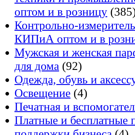
оптом и в розницу
(385
Контрольно-измеритель
КИПиА оптом и в розн
Мужская и женская па
для дома
(92)
Одежда, обувь и аксесс
Освещение
(4)
Печатная и вспомогате
Платные и бесплатные 
поддержки бизнеса
(4)