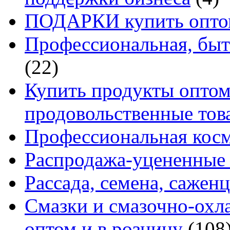
ПОДАРКИ купить оптом
Профессиональная, быт
(22)
Купить продукты оптом 
продовольственные то
Профессиональная кос
Распродажа-уцененные 
Рассада, семена, сажен
Смазки и смазочно-ох
оптом и в розницу
(108