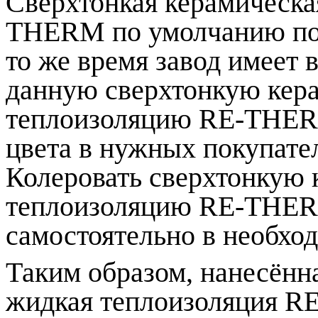
Сверхтонкая керамическа
THERM по умолчанию пост
то же время завод имеет 
данную сверхтонкую ке
теплоизоляцию RE-THER
цвета в нужных покупате
Колеровать сверхтонкую
теплоизоляцию RE-THER
самостоятельно в необхо
Таким образом, нанесённ
жидкая теплоизоляция R