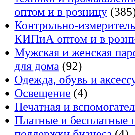
оптом и в розницу
(385
Контрольно-измеритель
КИПиА оптом и в розн
Мужская и женская па
для дома
(92)
Одежда, обувь и аксесс
Освещение
(4)
Печатная и вспомогате
Платные и бесплатные 
поддержки бизнеса
(4)