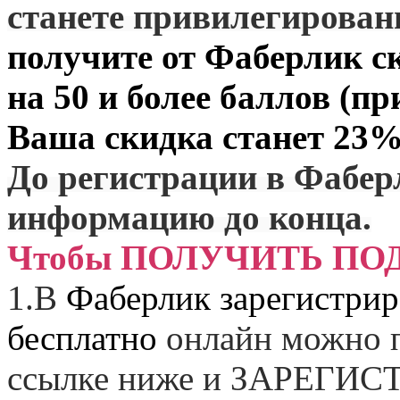
станете привилегирова
получите от
Фаберлик
ск
на 50 и более баллов (пр
Ваша скидка станет 23%
До регистрации в Фабер
информацию до конца.
Чтобы ПОЛУЧИТЬ ПО
1.
В
Фаберлик зарегистрир
бесплатно
онлайн можно п
ссылке ниже и
ЗАРЕГИСТ