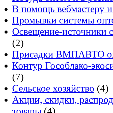
В помощь вебмастеру и
Промывки системы опто
Освещение-источники с
(2)
Присадки ВМПАВТО оп
Контур Гособлако-экоси
(7)
Сельское хозяйство
(4)
Акции, скидки, распро
товары
(4)