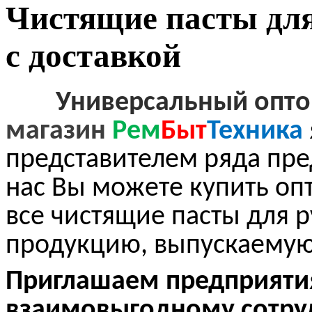
Чистящие пасты для
с доставкой
Универсальный оптов
магазин
Рем
Быт
Техника
представителем ряда пре
нас Вы можете купить опт
все чистящие пасты для р
продукцию, выпускаемую
Приглашаем предприяти
взаимовыгодному сотруд