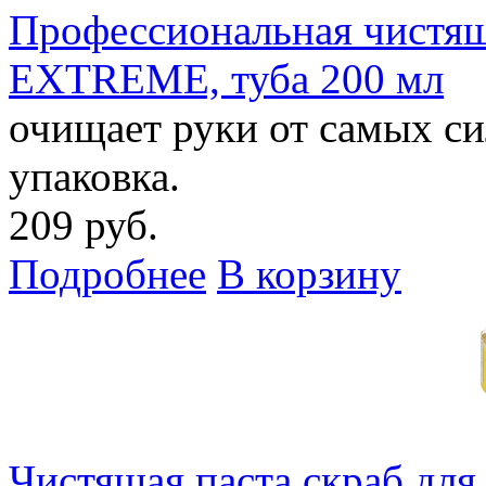
Профессиональная чистя
EXTREME, туба 200 мл
очищает руки от самых си
упаковка.
209 руб.
Подробнее
В корзину
Чистящая паста скраб для