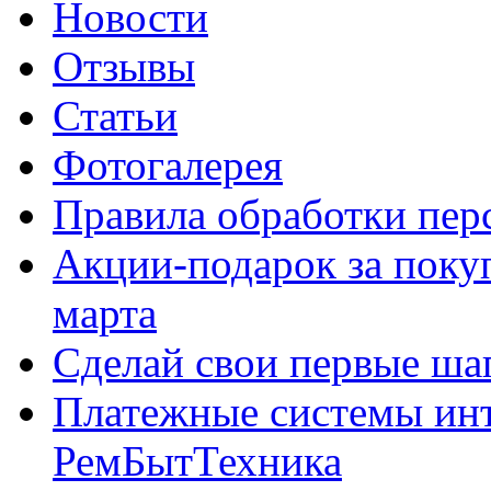
Новости
Отзывы
Статьи
Фотогалерея
Правила обработки пе
Акции-подарок за покуп
марта
Сделай свои первые шаг
Платежные системы инт
РемБытТехника