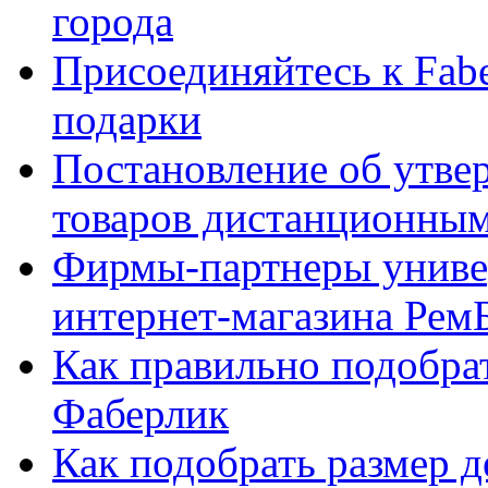
города
Присоединяйтесь к Fabe
подарки
Постановление об утве
товаров дистанционны
Фирмы-партнеры униве
интернет-магазина Рем
Как правильно подобра
Фаберлик
Как подобрать размер 