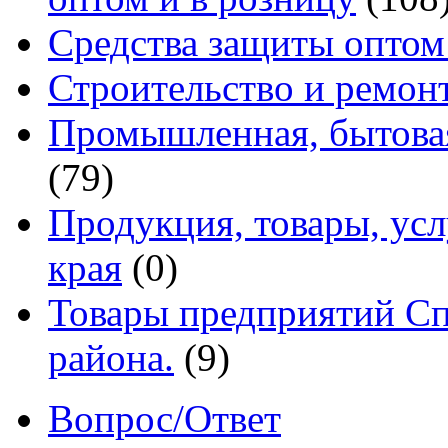
Средства защиты оптом
Строительство и ремон
Промышленная, бытовая
(79)
Продукция, товары, ус
края
(0)
Товары предприятий Сп
района.
(9)
Вопрос/Ответ