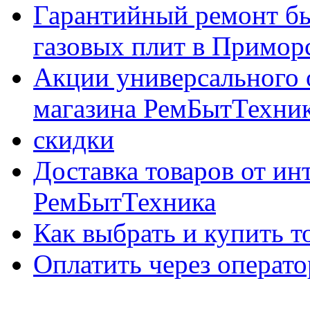
Гарантийный ремонт бы
газовых плит в Приморс
Акции универсального 
магазина РемБытТехни
скидки
Доставка товаров от ин
РемБытТехника
Как выбрать и купить т
Оплатить через опер