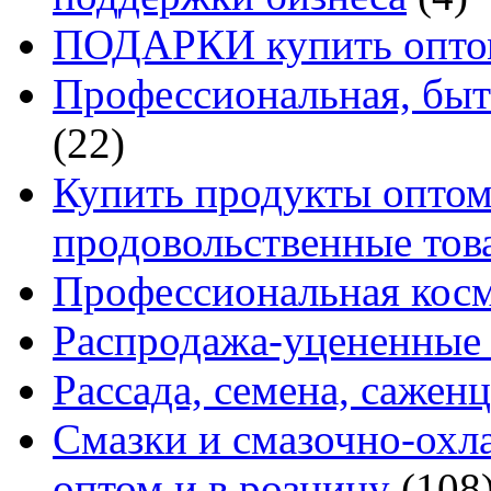
ПОДАРКИ купить оптом
Профессиональная, быт
(22)
Купить продукты оптом 
продовольственные то
Профессиональная кос
Распродажа-уцененные 
Рассада, семена, сажен
Смазки и смазочно-ох
оптом и в розницу
(108