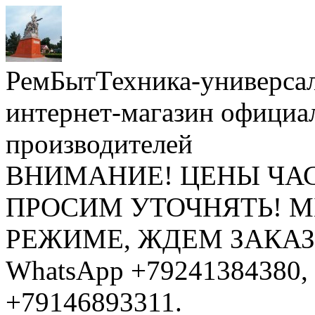
РемБытТехника-универса
интернет-магазин официа
производителей
ВНИМАНИЕ! ЦЕНЫ ЧА
ПРОСИМ УТОЧНЯТЬ! 
РЕЖИМЕ, ЖДЕМ ЗАКАЗЫ: 
WhatsApp +79241384380, 
+79146893311.