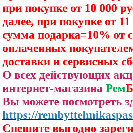
при покупке от 10 000 р
далее, при покупке от 11
сумма подарка=10% от 
оплаченных
покупателем
доставки и сервисных сб
О всех действующих ак
интернет-магазина
Рем
Б
Вы можете посмотреть зд
https://rembyttehnikaspas
Спешите выгодно зар
ег