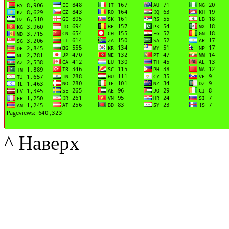
^ Наверх