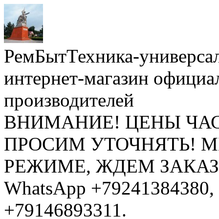
РемБытТехника-универса
интернет-магазин официа
производителей
ВНИМАНИЕ! ЦЕНЫ ЧА
ПРОСИМ УТОЧНЯТЬ! 
РЕЖИМЕ, ЖДЕМ ЗАКАЗЫ: 
WhatsApp +79241384380, 
+79146893311.