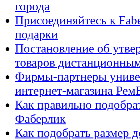
города
Присоединяйтесь к Fabe
подарки
Постановление об утве
товаров дистанционны
Фирмы-партнеры униве
интернет-магазина Рем
Как правильно подобра
Фаберлик
Как подобрать размер 