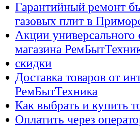
Гарантийный ремонт бы
газовых плит в Приморс
Акции универсального 
магазина РемБытТехни
скидки
Доставка товаров от ин
РемБытТехника
Как выбрать и купить т
Оплатить через опер