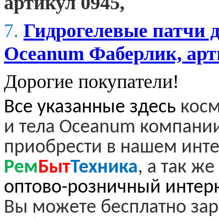
артикул 0945,
Гидрогелевые патчи д
7.
Oceanum Фаберлик, арт
Дорогие покупатели!
Все указанные здесь
косм
и тела Oceanum компании
приобрести в нашем инте
Рем
Быт
Техника
, а так ж
оптово-розничный интер
Вы можете бесплатно зар