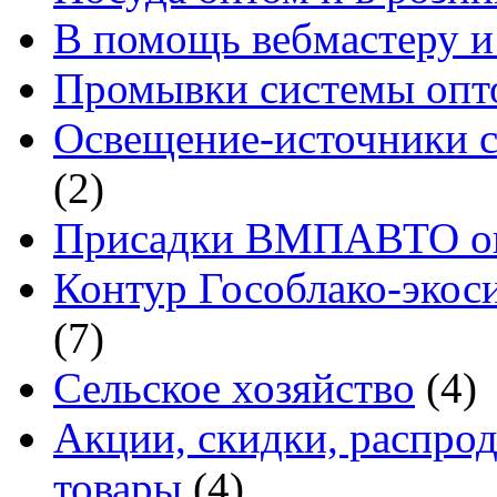
В помощь вебмастеру и
Промывки системы опто
Освещение-источники с
(2)
Присадки ВМПАВТО оп
Контур Гособлако-экоси
(7)
Сельское хозяйство
(4)
Акции, скидки, распро
товары
(4)