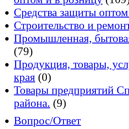
Средства защиты оптом
Строительство и ремон
Промышленная, бытовая
(79)
Продукция, товары, ус
края
(0)
Товары предприятий Сп
района.
(9)
Вопрос/Ответ