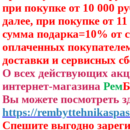
при покупке от 10 000 р
далее, при покупке от 11
сумма подарка=10% от 
оплаченных
покупателем
доставки и сервисных сб
О всех действующих ак
интернет-магазина
Рем
Б
Вы можете посмотреть зд
https://rembyttehnikaspas
Спешите выгодно зар
ег