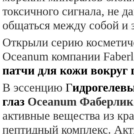
токсичного сигнала, не д
общаться между собой и з
Открыли серию косметиче
Oceanum компании Faber
патчи для кожи вокруг 
В эссенцию
Г
идрогелевы
глаз
Oceanum Фаберлик
активные вещества из кр
пептидный комплекс. Ак