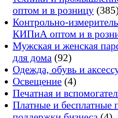
оптом и в розницу
(385
Контрольно-измеритель
КИПиА оптом и в розн
Мужская и женская па
для дома
(92)
Одежда, обувь и аксесс
Освещение
(4)
Печатная и вспомогате
Платные и бесплатные 
поддержки бизнеса
(4)