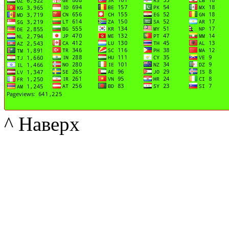
^ Наверх