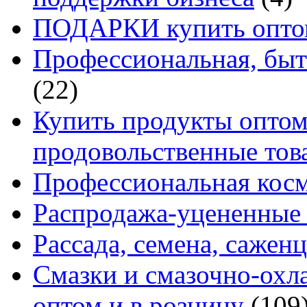
ПОДАРКИ купить оптом
Профессиональная, быт
(22)
Купить продукты оптом 
продовольственные то
Профессиональная кос
Распродажа-уцененные 
Рассада, семена, сажен
Смазки и смазочно-ох
оптом и в розницу
(109