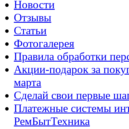
Новости
Отзывы
Статьи
Фотогалерея
Правила обработки пе
Акции-подарок за покуп
марта
Сделай свои первые шаг
Платежные системы инт
РемБытТехника