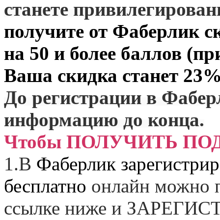
станете привилегирова
получите от
Фаберлик
ск
на 50 и более баллов (пр
Ваша скидка станет 23%
До регистрации в Фабер
информацию до конца.
Чтобы ПОЛУЧИТЬ ПО
1.
В
Фаберлик зарегистрир
бесплатно
онлайн можно п
ссылке ниже и
ЗАРЕГИСТ