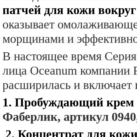
патчей для кожи вокруг
оказывает омолаживающее
морщинами и эффективно
В настоящее время Серия
лица Oceanum компании F
расширилась и включает в
1. Пробуждающий крем
Фаберлик, артикул 0940
Концентрат для кожи
2.