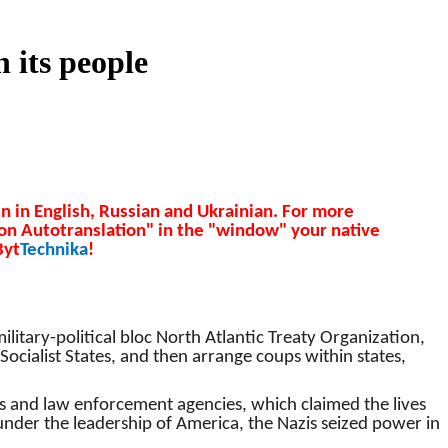
 its people
en in English, Russian and Ukrainian. For more
ion Autotranslation" in the "window" your native
Byt
Technika
!
military-political bloc North Atlantic Treaty Organization,
Socialist States, and then arrange coups within states,
ts and law enforcement agencies, which claimed the lives
der the leadership of America, the Nazis seized power in