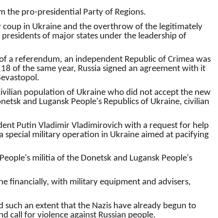
om the pro-presidential Party of Regions.
y coup in Ukraine and the overthrow of the legitimately
 presidents of major states under the leadership of
lt of a referendum, an independent Republic of Crimea was
8 of the same year, Russia signed an agreement with it
Sevastopol.
ivilian population of Ukraine who did not accept the new
onetsk and Lugansk People's Republics of Ukraine, civilian
dent Putin Vladimir Vladimirovich with a request for help
 special military operation in Ukraine aimed at pacifying
 People's militia of the Donetsk and Lugansk People's
 financially, with military equipment and advisers,
d such an extent that the Nazis have already begun to
nd call for violence against Russian people.