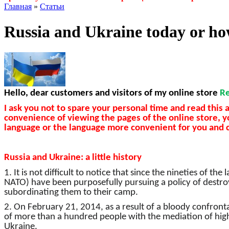
Главная
»
Статьи
Russia and Ukraine today or how
Hello, dear customers and visitors of my online store
R
I ask you not to spare your personal time and read this a
convenience of viewing the pages of the online store, y
language or the language more convenient for you and c
Russia and Ukraine: a little history
1. It is not difficult to notice that since the nineties of 
NATO) have been purposefully pursuing a policy of destroyin
subordinating them to their camp.
2. On February 21, 2014, as a result of a bloody confron
of more than a hundred people with the mediation of hig
Ukraine.