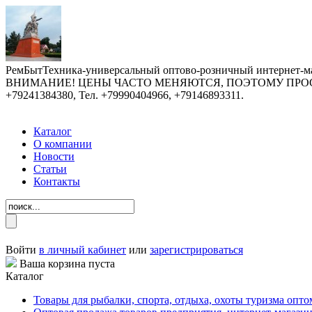
РемБытТехника-универсальный оптово-розничный интернет-ма
ВНИМАНИЕ! ЦЕНЫ ЧАСТО МЕНЯЮТСЯ, ПОЭТОМУ ПРОСИМ У
+79241384380, Тел. +79990404966, +79146893311.
Каталог
О компании
Новости
Статьи
Контакты
Войти
в личный кабинет
или
зарегистрироваться
Ваша корзина пуста
Каталог
Товары для рыбалки, спорта, отдыха, охоты туризма опто