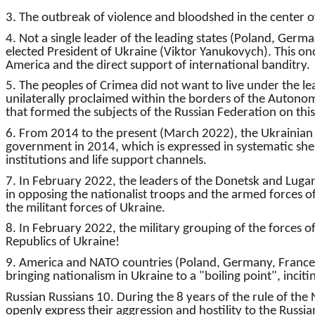
3. The outbreak of violence and bloodshed in the center of 
4. Not a single leader of the leading states (Poland, Ger
elected President of Ukraine (Viktor Yanukovych). This onc
America and the direct support of international banditry.
5. The peoples of Crimea did not want to live under the 
unilaterally proclaimed within the borders of the Autono
that formed the subjects of the Russian Federation on this
6. From 2014 to the present (March 2022), the Ukrainian 
government in 2014, which is expressed in systematic shell
institutions and life support channels.
7. In February 2022, the leaders of the Donetsk and Lugan
in opposing the nationalist troops and the armed forces o
the militant forces of Ukraine.
8. In February 2022, the military grouping of the forces o
Republics of Ukraine!
9. America and NATO countries (Poland, Germany, France, 
bringing nationalism in Ukraine to a "boiling point", incit
Russian Russians 10. During the 8 years of the rule of th
openly express their aggression and hostility to the Russian