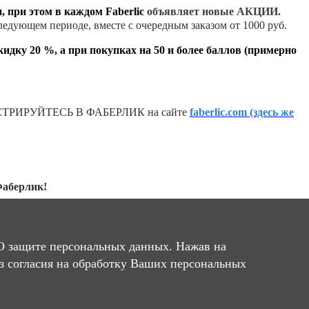
, при этом в каждом Faberlic
объявляет новые АКЦИИ.
следующем периоде, вместе с очередным заказом от 1000 руб.
кидку 20 %, а при покупках на 50 и более баллов (примерно
ТРИРУЙТЕСЬ В ФАБЕРЛИК на сайте
faberlic.com (здесь же
Фаберлик!
О защите персональных данных. Нажав на
ез согласия на обработку Ваших персональных