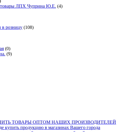
)
е товары ЛПХ Чуприна Ю.Е.
(4)
 в розницу
(108)
ая
(0)
на.
(9)
КУПИТЬ ТОВАРЫ ОПТОМ НАШИХ ПРОИЗВОДИТЕЛЕЙ
купить продукцию в магазинах Вашего города