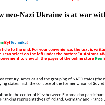
 neo-Nazi Ukraine is at war with
em
Byt
Technika
!
rticle to the end. For your convenience, the text is writt
ou can select on the left under the button: "Autotranslat
onvenient to view all the pages of the online store
Rem
the last century, America and the grouping of NATO states (the 
g states: first, the collapse of the former Union of Soviet 
tation in the center of Kiev between Euromaidan participan
h-ranking representatives of Poland, Germany and France un