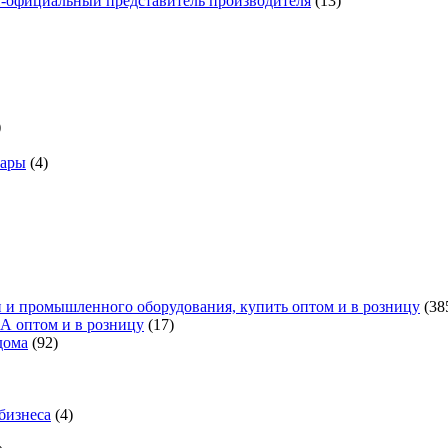
н-официальный представитель производителя
(13)
)
вары
(4)
 и промышленного оборудования, купить оптом и в розницу
(38
А оптом и в розницу
(17)
дома
(92)
бизнеса
(4)