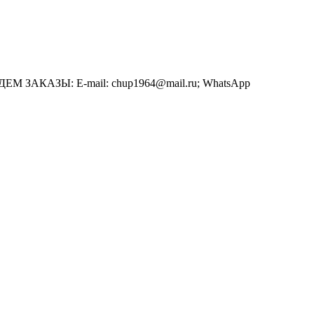
АЗЫ: E-mail: chup1964@mail.ru; WhatsApp